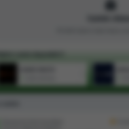
Casinò chiu
Mr Smith Casino è stato chiuso e non
gliori casinò disponibili IT
CASINO VINCITU
Willi
Scelto dal Guru
Ott
e contro
Elevatissimi limiti di prelievo
Il ca
Enorme selezione di giochi