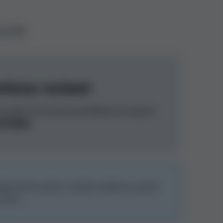
esto casinò
nel nostro database, insieme a
29
lami, abbiamo dato a questo casinò
6.429 punti
i trovare altre informazioni sui reclami e sui
utati
(0)
".
i Mr Smith Casino
tiene reclami
a per valutare i casinò online
e condividere
a dati. Se hai avuto problemi con questi
liamo un punteggio sulla soddisfazione degli
reclamo
.
th Casino nella nostra banca dati. Ti invitiamo
tiva che sia, sul nostro sito.
derazione anche i reclami relativi ai casinò
o Guru.
oggettivamente la qualità del casinò, dato
ioni false per aumentare il loro