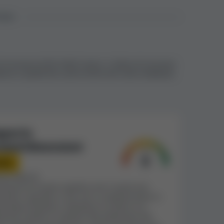
EZZA
curezza di Mr Smith Casino
la complessa che tiene in considerazione le
di sicurezza di Mr Smith Casino. L'Indice di sicurezza
a recensione. Sono compresi termini e
tezza e qualità dei casinò online del nostro database.
list e molti altri elementi.
e analizzato attentamente i suoi Termini e
e che potrebbero essere considerate ingiuste
o è un segno favorevole, considerando che
pporto
 gli incassi ai giocatori.
clami/dimensioni
to, riteniamo che Mr Smith Casino sia un
casinò
dio
, secondo i reclami dei giocatori
, quando
ami totali:
0
derazione le dimensioni del casinò e i reclami
resenza di reclami significa che il casinò non
ta bene i giocatori o che non si comporta bene in
ndono a ricevere più reclami, per via del maggior
rminate situazioni. Valutiamo il numero e la
età dei reclami in relazioni alle dimensioni del