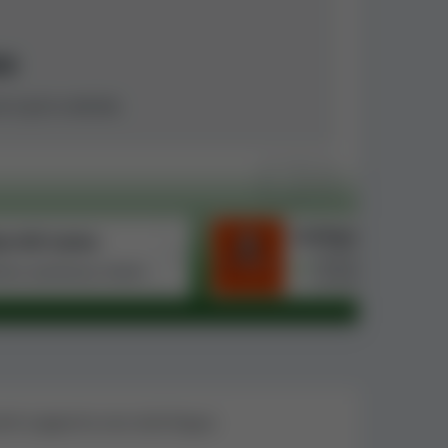
giocatori
dall'Italia
so
 è più in attività.
LeoVegas Casino
am Hill Casino
Casinò
ima assistenza clienti
complessivamente 
sinò supporta una sola lingua