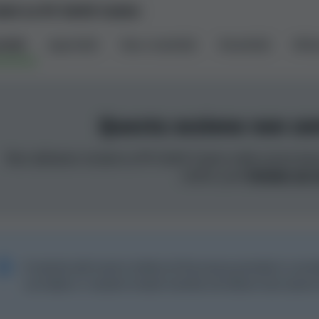
omento abbiamo
10 reclami riguardanti direttamente qu
ami su Mr Smith Casino
mi relativi ad altri casinò collegati
. A causa di questi rec
nalità totali
, di cui
502
provengono dai casinò collegati. Puo
ti
(0)
Aperti
(0)
Non risolti
(0)
Risolti
(0)
Rifi
 di penalità alla sezione "Spiegazioni sull'Indice di sicurezza
edback e recensioni degli utenti d
Questa sezione non con
no Guru
mette a disposizione degli utenti una piattaform
Non abbiamo reclami su Mr Smith Casino nella nostra banc
oni, feedback ed esperienze. In base ai dati raccolti, calco
casinò, puoi
inviare un 
i che va da Terribile a Eccelllente.
oppo, ancora non ci sono recensioni degli utenti per Mr Smi
dividere la tua esperienza con questo casinò, positiva o nega
Il calcolo del nostro Indice di Sicurezza prende in consi
correlati e i reclami inviati tramite siti diversi da Casin
Nota:
le recensioni degli utenti non sempre riflettono 
che alcuni casinò potrebbero provare a generare recens