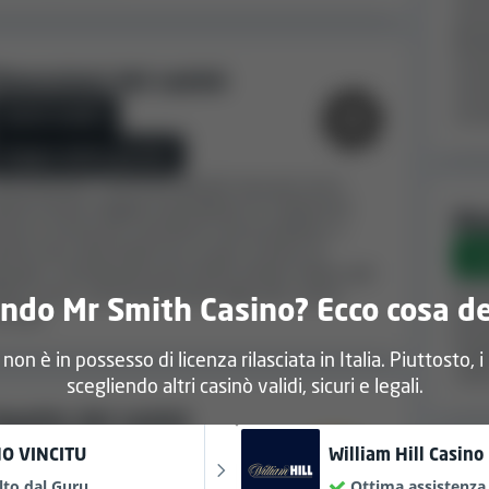
casi
se alle informazioni che abbiamo trovato, Mr Smith Casino n
gioc
lusione di un casinò in una blacklist, come la nostra
blacklis
dire
recl
etto nei confronti dei clienti. Consigliamo ai giocatori di p
imensioni del casinò
cons
to di scegliere un casinò.
Casinò medio
corre
derati tutti i fattori nella nostra recensione, Mr Smith Casi
Gruppo molto grande
che è di valore Alto.
. Per la maggior parte dei giocatori alla
neralmente i casinò più grandi sono più sicuri,
 la correttezza nell'esperienza di gioco che offre, questo
iché introiti maggiori permettono di rimborsare
Bla
che le vincite più consistenti senza problemi, e
iché sono stati testati da un gran numero di
No
ocatori. Consideriamo gli introiti stimati relativi agli
Se u
Nota:
Mr Smith Casino è collegato ad altri 24 casinò on
timi 4 anni, nonché gli introiti degli altri casinò
ando Mr Smith Casino? Ecco cosa d
perc
rrelati.
raccolto. Data la correlazione tra questi casinò, per il c
pren
Casino abbiamo tenuto in considerazione anche le carat
rego
on è in possesso di licenza rilasciata in Italia. Piuttosto, 
avuto un'influenza positiva.
nost
scegliendo altri casinò validi, sicuri e legali.
mpatto dei casinò
orrelati
O VINCITU
William Hill Casino
Alt
Positivo
lto dal Guru
Ottima assistenza 