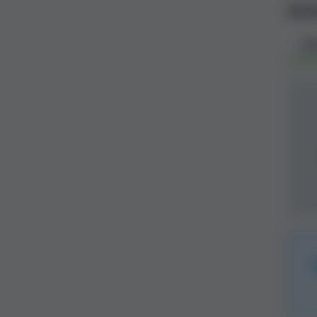
Al m
Recl
recla
di pe
Tut
punti
Fe
Casi
opini
utent
Purtr
a con