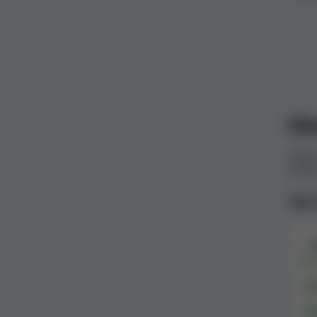
Gio
Lic
Esplor
Mr Sm
popol
maggi
Tipi 
Mr Sm
geog
Opz