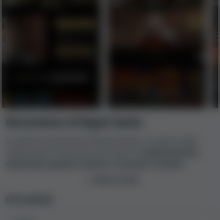
Recensione di Royal Casino
In questa recensione di Royal Casino, il nostro team
imparziale di recensioni di casinò ha
attentamente
esaminato questo casinò e i suoi pro e contro
secondo la nostra
metodologia di recensione dei
Mostra di più
casinò
. Il nostro team esperto ha preso in
considerazione la correttezza dei termini e delle
Info azienda
condizioni del casinò, le licenze valide, i reclami dei