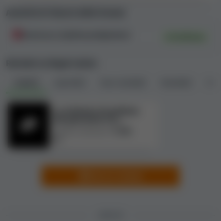
consideriamo ingiuste, perché danno al casinò la
Autorità di rilascio delle licenze
possibilità di giustificare una mancata correponsione
delle vincite in determinate situazioni.
Danimarca (Spillemyndigheden)
Verificata
Nel corso della nostra procedura di revisione, non
abbiamo trovato regole ingiuste nei Termini e
Reclami su Royal Casino
condizioni di Royal Casino
.
Tutti
(1)
Aperti
(0)
Non risolti
(0)
Risolti
(0)
Rifi
Reclami dei giocatori relativi a Royal
Casino
La richiesta di prelievo
del giocatore è in
ritardo.
La nostra valutazione dei casinò si basa enormemente
11.000
Importo contestato:
kr.
sui reclami dei giocatori, poiché offrono
importanti
informazioni sui problemi riscontrati dai giocatori e
sul modo in cui i casinò si impegnano a risolvere le
Invia un reclamo
situazioni
. Calcolando l'Indice di sicurezza di ogni
casinò, prendiamo in considerazione tutti i reclami che
riceviamo al nostro
Centro di risoluzione reclami
insieme ai reclami che troviamo altrove.
GIOCHI