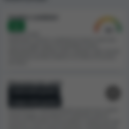
Quando calcoliamo l'Indice di sicurezza di un casinò,
seguiamo una
complessa metodologia che prende in
Termini e condizioni
considerazione le variabili che abbiamo incluso e
Equi
valutato nella nostra recensione
. Comprende Termini
Problemi trovati:
e condizioni, reclami dei giocatori, introiti stimati,
Analizziamo i termini e condizioni di ciascun casinò alla
blacklist e vari altri fattori relativi al casinò.
ricerca di regole inique che potrebbero essere
potenzialmente utilizzate contro i giocatori. Ogni clausola
Nella nostra recensione di Royal Casino, abbiamo letto
considerata scorretta risulterà in un Indice di sicurezza
ed esaminato attentamente i Termini e condizioni di
più basso.
Royal Casino.
Per quanto ne sappiamo, non sono
presenti regole o clausole che potrebbero essere
Dimensioni del casinò
considerate ingiuste o svantaggiose.
Questo è un
ottimo segno, poiché regole del genere potrebbero
Casinò molto grande
potenzialmente essere utilizzate contro i giocatori per
Gruppo molto grande
giustificare una mancata corresponsione delle vincite.
Generalmente i casinò più grandi sono più sicuri, poiché
Royal Casino è un
casinò online molto grande
, in base
introiti maggiori permettono di rimborsare anche le
vincite più consistenti senza problemi, e poiché sono stati
alle nostre stime o informazioni raccolte. In rapporto
testati da un gran numero di giocatori. Consideriamo gli