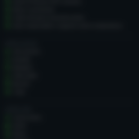
Giochi di fortuna: RTP e varianza
Bonus e promozioni
Codice del gioco d’azzardo onesto
Gioco responsabile e supporto contro la dipendenza
GUIDE AI GIOCHI
Slot machine
Roulette
Blackjack
Video poker
Baccarà
Craps
CASINO GURU
Casinò online
Giochi
Bonus