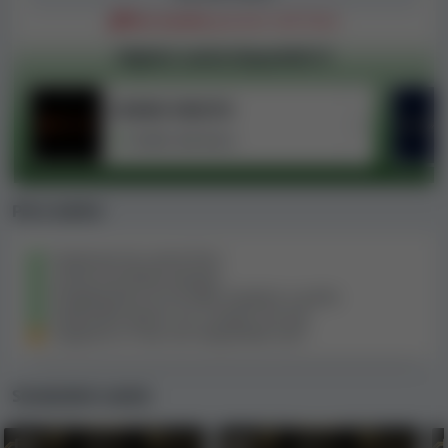
Non accetta
giocatori dall'Italia
Migliori casinò disponibili IT
CASINO VINCITU
Scelto dal Guru
Pro e contro
Sostenuto da casinò fisici
Limite di prelievo elevato
Progettazione di siti Web semplice e pulita
Disponibili giochi con croupier da vivo
Supporto in chat non disponibile 24/7
Screenshot casinò