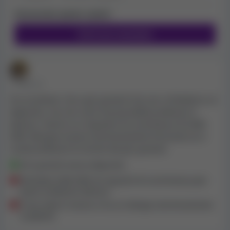
Ricorda che i giocatori di determinate zone potrebbero
non avere accesso a queste offerte. Per vedere quali
Hai provato questo casinò?
bonus potresti richiedere, consulta la sezione '
Bonus
'
Scrivi una recensione
di questa recensione.
• 5 MESI FA
Ho accettato i loro giri gratuiti che non richiedono un
deposito, ma non sarà mai possibile prelevare il
denaro. Hanno un requisito di scommessa di 2500
DKK. Bisogna essere estremamente fortunati se si
vuole prelevare le vincite dai giri gratuiti.
Giri gratuiti senza deposito
Richiede 2500 DKK di requisiti di scommessa per
poter prelevare denaro
Il sito web è noioso e ha un design estremamente
scadente