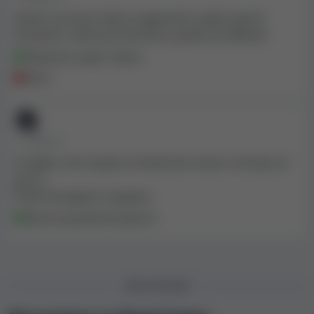
Ottimo servizio clienti, pagamenti rapidi, giochi
fantastici, ottime promozioni, grafica eccellente
Risposta super veloce
Zero
• 1 ANNO FA
Il miglior sito di gioco è facile da trovare, che tipo di
gioco.
Facile da pagare e pagare.
Buona quantità di giochi
DISCUSSIONE