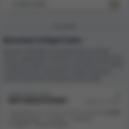
In base a
6
test
Bonus e codici promo per Royal Casino
I bonus, per i giocatori nuovi o quelli già esistenti, sono
RECENSIONI
un mezzo usato dai casinò online per motivare le
persone a registrarsi e provare la loro gamma di giochi.
Recensioni di Royal Casino
I più comuni sono i bonus senza deposito o gli spin
gratuiti ottenibili semplicemente registrandosi e i
Qui puoi condividere le tue esperienze con Royal
bonus deposito elargiti ai giocatori che hanno fatto un
Casino. Leggi quello che hanno scritto gli altri giocatori
deposito. Detto questo, i casinò potrebbero offrire
al riguardo, oppure scrivi la tua recensione e fa' sapere
anche altri tipi di codici bonus, bonus di benvenuto per
a tutti quali sono i lati positivi e negativi di questo
la registrazione o programmi fedeltà.
casinò in base alla tua esperienza personale.
Attualmente, nella nostra banca dati ci sono
2 bonus di
FEEDBACK DEGLI UTENTI:
Royal Casino
, tra cui:
DATI INSUFFICIENTI
Basato su 4 utenti
200 SPIN GRATUITI
su Pirots 5
100% fino a 750 kr.
Molto positivo
Positivo
Neutrale
Negativo
Molto negativo