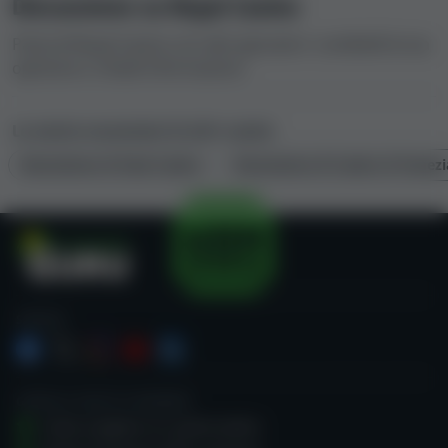
Discussione su Royal Casino
Parla di Royal Casino con altri giocatori: condividi la tua
opinione o chiedi informazioni.
Le nostre recensioni di altri casinò
Recensione di Sisal Casino
Recensione di Casino di Venezi
Casino Guru
SEGUICI
Vogliamo che i giocatori comprendano il gioco
d'azzardo.
GUIDA AL GIOCO D'AZZARDO
Come scegliere un casinò online