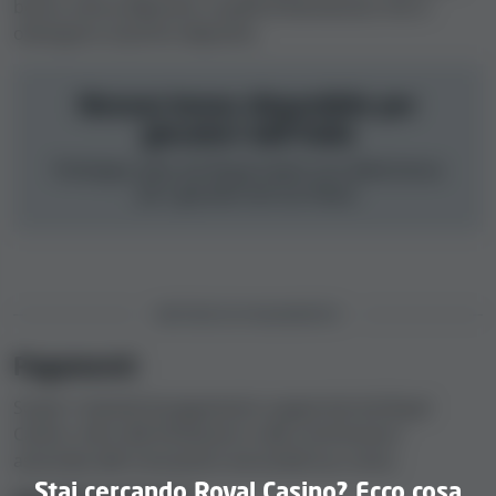
aumentato.
bonus senza deposito e quelli di benvenuto che si
ottengono al primo deposito.
Limite di vincite e di prelievo; opzioni di
Nessun bonus disponibile per
pagamento
giocatori dall'Italia
Royal Casino accetta depositi tramite
5 metodi di
Purtroppo, pare che Royal Casino non abbia bonus
pagamento
. Comprende: VISA, Mastercard, Dankort,
per i giocatori del tuo Paese.
MobilePay, NemKonto.
Molti casinò online impongono chiari limiti sugli importi
che i giocatori possono vincere o prelevare. In varie
situazioni, le soglie sono abbastanza alte da non avere
METODI DI PAGAMENTO
grandi ripercussioni per la maggior parte dei giocatori,
Pagamenti
ma alcuni casinò impongono limiti sulle vincite o sui
prelievi che possono risultare piuttosto restrittivi. Ecco
Scopri i metodi di pagamento supportati da Royal
perché esaminiamo questi limiti per ogni recensione di
Casino, oltre alle limitazioni e alle commissioni
cui ci occupiamo. Tutte le informazioni sui limiti sulle
associate alle transazioni verso/dal tuo conto.
vincite e sui prelievi di questo casinò sono mostrate
Stai cercando Royal Casino? Ecco cosa