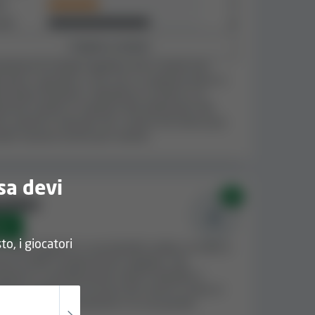
ti
3
e dimensioni del casinò che il feedback degli
tati
6
Esplora reclami
list rilevante. Se un casinò ha posto in una
resenza di reclami significa che il casinò non
n si sia comportato bene nei confronti dei
ta bene i giocatori o che non si comporta bene in
rminate situazioni. Valutiamo il numero e la
e, riteniamo che questo aspetto non vada preso
età dei reclami in relazioni alle dimensioni del
nò, poiché è naturale che i casinò che hanno più
atori avranno anche più reclami.
 importanti, Space Lilly Casino ha ottenuto un
sinò potrebbe essere un'opzione adeguata per
sa devi
correttezza e sicurezza per i propri clienti in
0x
cklist
ne
to, i giocatori
n casinò appare in una blacklist valida, di solito è
gato ad altri 4 casinò online. Dato il
hé ha delle caratteristiche negative. Noi
teristiche dei casinò correlati nel calcolo
diamo in considerazione tutte le blacklist e
lazione tra questi casinò ha determinato un
liamo l'Indice di sicurezza del casinò in base al
ro parere sulla situazione e la sua gravità.
nò avrebbe avuto da solo.