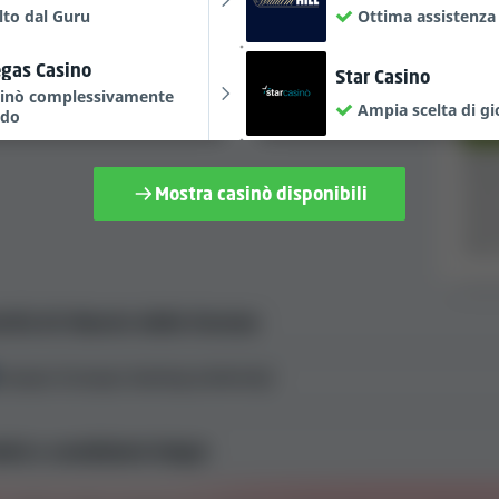
lto dal Guru
Ottima assistenza 
gas Casino
Star Casino
Alt
inò complessivamente
mini e condizioni di Space Lilly Ca
Ampia scelta di gi
ido
Ne
Anch
iniamo i Termini e condizioni di ogni casinò che valutia
influ
Mostra casinò disponibili
miniamo il loro livello di correttezza.
Nei Termini e condi
sulle
iamo poco corrette o palesemente svantaggiose per i gioca
cont
rete 
vitare di corrispondere le vincite.
orso della nostra procedura di revisione, abbiamo trovato al
rità di rilascio delle licenze
iamo che i Termini e condizioni di Space Lilly Casino si
uraçao (Curaçao Gaming Authority)
Nota:
da' un'occhiata
qui
alle informazioni che abbia
ini e condizioni iniqui