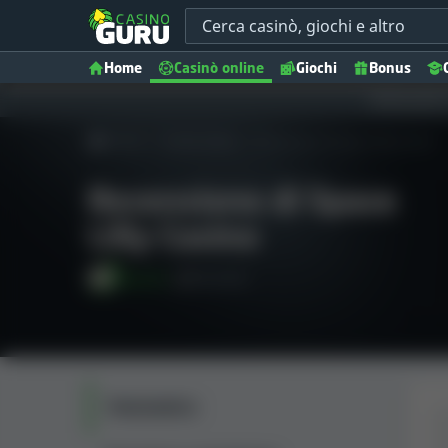
Home
Casinò online
Giochi
Bonus
Utilizzando i
Home
Casinò online
Recensione di Space Lilly Casino
Recensione di Space
Lilly Casino
Jana K.
09/2025
Panoramica