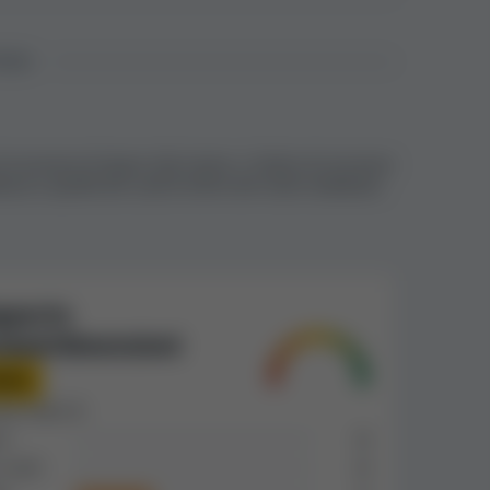
er decidere consapevolmente se questo casinò fa
EZZA
y Casino
i sicurezza di Space Lilly Casino. L'Indice di sicurezza
ormula complessa che prende in
tezza e qualità dei casinò online del nostro database.
 recensione. Generalmente si tratta di T&C del
oni di Space Lilly Casino come parte della
regole o clausole che non ci piacciono ma, nel
pporto
le ingiuste o svantaggiose possono
clami/dimensioni
una mancata corresponsione delle vincite. In
a se decidi di giocare in questo casinò.
dio
ami totali:
9
bbiamo raccolto, Space Lilly Casino è
uno dei
ti
0
ioni, i
reclami ricevuti mostrano un valore
isolti
0
grandi ricevono in genere più reclami, per via