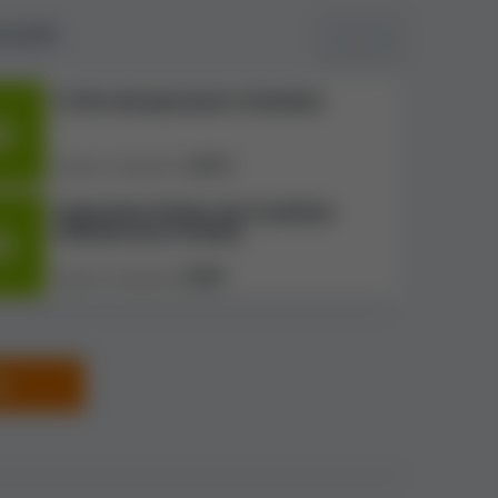
lente.
utati
(6)
ce Lilly Casino: ecco perché questo casinò non
eggio viene calcolato solo quando un casinò ha
Il ritiro del giocatore è ritardato.
lla sezione
Recensioni degli utenti
di questa
1.029 €
Importo contestato:
Il giocatore ritiene che il prelievo
richiesto sia in ritardo.
bbero non essere il miglior indicatore della
alse, scritte solo per migliorare il
C$900
Importo contestato:
 potrebbero essere state scritte da
negative per abbassare il punteggio del
ere queste recensioni e determinare un
e il feedback degli utenti nel nostro Indice
mo