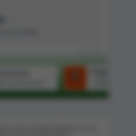
giocatori
dall'Italia
so
n è più in attività.
LeoVegas Casino
am Hill Casino
Casinò
ima assistenza clienti
complessivamente 
orto minimo di prelievo elaborato tramite
ico bancario è di 500 USD/EUR