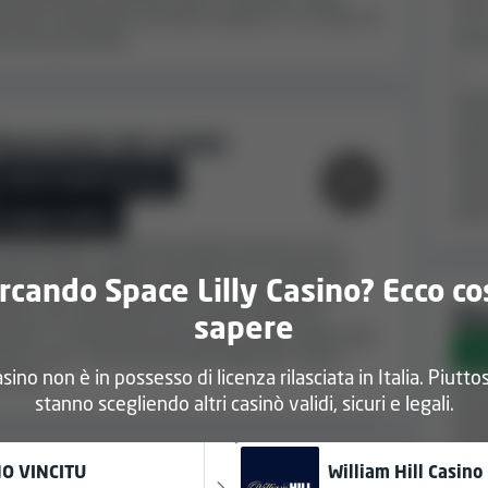
Risol
ausola considerata scorretta risulterà in un Indice di
aggior numero di giocatori, teniamo in considerazione sia l
Rifiu
curezza più basso.
i.
uanto ne sappiamo, Space Lilly Casino non è su alcuna black
La p
list, come la nostra
blacklist Casino Guru
, può darsi che no
trat
imensioni del casinò
dete
i clienti. Quando si sceglie un casinò online in cui giocar
seri
leggera.
Casinò medio-piccolo
casi
gioc
Gruppo medio
uito della nostra attenta valutazione di tutti gli aspetti più
neralmente i casinò più grandi sono più sicuri,
e di sicurezza Superiore alla media, pari a 6.8
. Questo ca
iché introiti maggiori permettono di rimborsare
ercando Space Lilly Casino? Ecco co
i giocatori; tieni però a mente che altri casinò prioritizzano 
che le vincite più consistenti senza problemi, e
ra molto maggiore.
Bla
iché sono stati testati da un gran numero di
sapere
ocatori. Consideriamo gli introiti stimati relativi agli
No
timi 4 anni, nonché gli introiti degli altri casinò
sino non è in possesso di licenza rilasciata in Italia. Piuttos
rrelati.
Se u
Nota:
per quanto ne sappiamo, Space Lilly Casino è colle
stanno scegliendo altri casinò validi, sicuri e legali.
perc
collegamento tra questi casinò, abbiamo incluso le carat
pren
dell'Indice di sicurezza di Space Lilly Casino. La corre
rego
O VINCITU
William Hill Casino
nost
Indice di sicurezza più basso di quello che questo casi