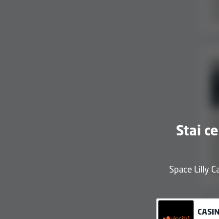
cl
del m
si
utent
Per q
black
D
propr
alla 
A seg
Ge
Indic
po
Stai c
alcun
an
misu
po
gi
ul
Space Lilly Ca
co
CASIN