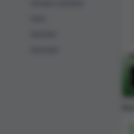
Sicurezza e correttezza
Giochi
Recensioni
Discussione
Mi
Pro 