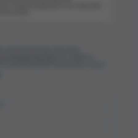
utti i metodi di pagamento sono disponibili
utte le valute
to attentamente Space Lilly Casino,
di recensione dei casinò
. Per stabilire la
oni ha esaminato fattori fondamentali, come la
catori, l'assistenza clienti, i limiti, e altri
ù
spettro da "casinò regolare e sicuro" a
a del casinò, ovvero un punteggio attribuito ai
one
a. Maggiore è l'Indice di sicurezza, maggiori
te senza problemi. Sebbene
Space Lilly Casino
pari a 6.8
, ovvero sia un'opzione accettabile
zionati in termini di correttezza e sicurezza.