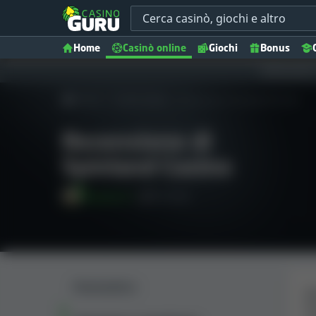
Home
Casinò online
Giochi
Bonus
Utilizzando i
Home
Casinò online
Recensione di Spinland Casino
Recensione di
Spinland Casino
Zuzana C.
07/2026
Panoramica
Sp
Sc