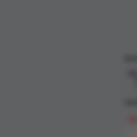
Nel c
riten
Auto
Rec
R
C
Nel n
0
forn
risol
Term
recla
Al m
recla