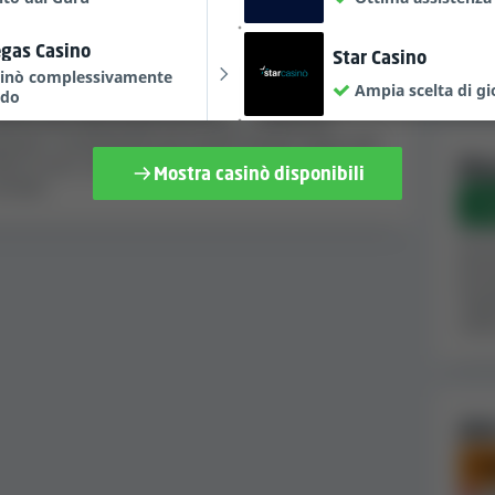
gioc
che è di valore Inferiore alla media.
. Per chi è alla ricerca
Gruppo molto grande
dire
ttezza nell'esperienza di gioco che offre, questo casinò no
gas Casino
neralmente i casinò più grandi sono più sicuri,
Star Casino
recla
inò complessivamente
iché introiti maggiori permettono di rimborsare
Ampia scelta di gi
ido
che le vincite più consistenti senza problemi, e
iché sono stati testati da un gran numero di
Nota:
per quanto ne sappiamo, Spinland Casino è collega
ocatori. Consideriamo gli introiti stimati relativi agli
collegamento tra questi casinò, abbiamo incluso le carat
Bla
timi 4 anni, nonché gli introiti degli altri casinò
Mostra casinò disponibili
rrelati.
dell'Indice di sicurezza di Spinland Casino.
No
Se u
perc
pren
mini e condizioni di Spinland Casi
rego
nost
iniamo i Termini e condizioni di ogni casinò che valutia
miniamo il loro livello di correttezza.
Nei Termini e condi
iamo poco corrette o palesemente svantaggiose per i gioca
Alt
vitare di corrispondere le vincite.
Le