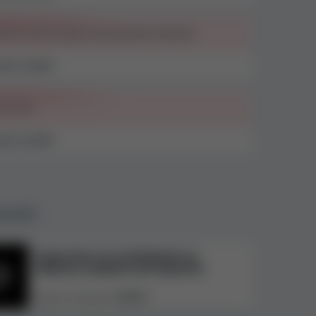
uoi trovare altre informazioni sui reclami e sui
".
i dei conti di gioco dei giocatori esistenti
er Spinland Casino
stra analisi
 vincite
ecensire i casinò online
, nonché per
 informazioni, calcoliamo un punteggio
stra analisi
lente.
nland Casino: ecco perché questo casinò non
eggio viene calcolato solo quando un casinò ha
lla sezione
Recensioni degli utenti
di questa
utati
(2)
Il giocatore sta richiedendo un
rimborso completo del deposito.
bbero non essere il miglior indicatore della
2.959 €
Importo contestato:
alse, scritte solo per migliorare il