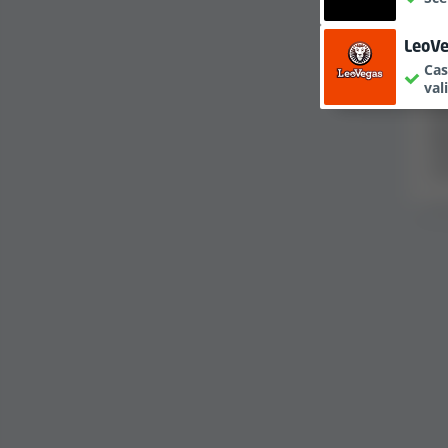
6.2, 
corre
LeoVe
Ge
Cas
po
val
an
po
gi
ul
co
Ter
Esam
deter
riten
per e