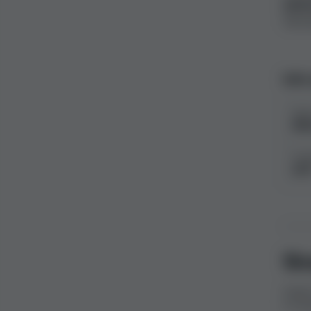
debo
Termi
casin
stabi
Info
In ba
attri
Oper
maggi
Whi
total
ottim
Fond
201
recen
Spi
si
Si
Per c
Scopri
consi
è il p