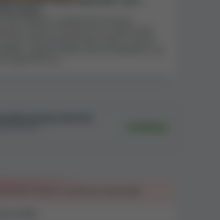
glia di prelievo bassa: NZ$250.000 / spin o
cune regole o clausole discutibili. Per questo,
und di gioco
 iniqui
.
e altre qualità e caratteristiche possono
enzare l'Indice di sicurezza di un casinò: limiti
 vincite, limiti di prelievo bassi, giochi o licenze
raffatte, supporto clienti scarso o inesistente, una
mo raccolto dopo aver esaminato i T&C.
di negozi fisici ecc.
land Casino
a (Malta Gaming Authority)
Verificata
B2C/370/2017
attenzione ai reclami dei giocatori, perché ci
 giocatori e sull'approccio dei casinò nel
 casinò, prendiamo in considerazione tutti i
me a quelli provenienti da altre fonti,
scommesse rende le scommesse indiscutibili
sto casinò
nel nostro database, insieme a
60
lami, abbiamo dato a questo casinò
7.202 punti
stra analisi