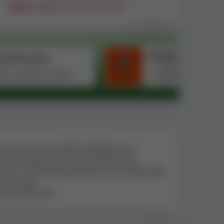
Non accetta
giocatori dall'Italia
LeoVegas Casino
am Hill Casino
Casinò
ima assistenza clienti
complessivamente 
ositanti tramite Skrill e Neteller non
ono reclamare il bonus di benvenuto
utti i metodi di pagamento sono disponibili
utti i paesi
 Paesi bloccati