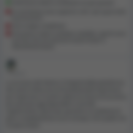
molti bonus diversi combinati con giri gratuiti
giocato con un bonus senza deposito di 45 $ e ogni
Nota:
alcuni metodi di pagamento a
le scommesse sono superiori a 40 × per quasi tutte
gioco di video slot sembra avere l'RTP più basso. In
disposizione dei giocatori potrebbero non
le promozioni
caso di vincita e desideri prelevare denaro, devi
essere disponibili sia per i depositi che per i
ritiro troppo complicato
caricare un documento d'identità, una bolletta, una
prelievi. Inoltre, alcune opzioni potrebbero
Il fornitore rivale è cambiato volatilità, i giochi sono
carta di credito, un selfie fotografico con un
essere disponibili solo in Paesi selezionati.
così fissi che non possono essere di più. è
documento d'identità. quindi, depositare almeno 30
ridicolmente basso
$, scommettendo quello, e non avere un saldo
negativo nel tuo conto bancario.
Opzioni per le lingue e assistenza clienti
disponibili
• 3 ANNI FA
Come parte della nostra procedura di recensione dei
La sicurezza del cliente e l'integrità della piattaforma
casinò, il nostro team di esperti raccoglie dati sulle
del casinò online sono di fondamentale importanza
opzioni di assistenza clienti e lingue disponibili. La
per Supernova. Il casinò utilizza le misure di sicurezza
tabella che segue contiene informazioni sulle lingue
più avanzate oggi disponibili e controlla
disponibili presso Supernova Casino.
regolarmente i giochi per garantire un ambiente di
gioco completamente sicuro ed equo. Ed è quello che
Lingua
Sito web
Assistenza clienti
Live chat
mi piace di più!