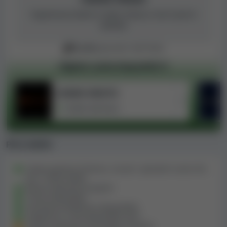
Supernova Casino è stato chiuso e non è più in
attività.
Accetta
giocatori dall'Italia
Migliori casinò disponibili IT
CASINO VINCITU
Scelto dal Guru
Pro e contro
Ampia gamma di bonus, sia per i giocatori nuovi che
per i clienti fedeli
Buona selezione di giochi
Tornei disponibili
Assistenza telefonica disponibile
Supporto in chat disponibile 24/7
Scarsa selezione di provider di giochi