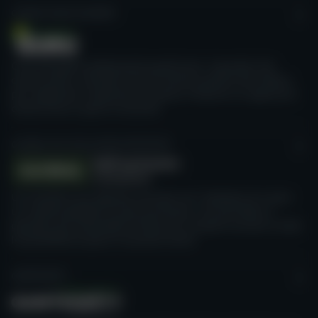
CASINO GURU ACADEMY
Corsi formativi professionali gratuiti per i lavoratori dei
casinò online, orientati verso le buone pratiche del settore,
per migliorare l'esperienza di gioco e favorire un approccio
onesto verso il gioco d'azzardo.
GLOBAL SELF-EXCLUSION INITIATIVE
Un'iniziativa che abbiamo lanciato con l'obiettivo di creare
un sistema globale di auto-esclusione, che permetta ai
giocatori più vulnerabili di bloccare il proprio accesso a tutte
le possibilità di gioco d'azzardo online.
GAMTEGRITY