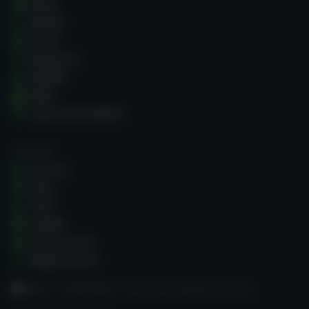
Bonus
Reclami
Forum
Recensioni
ZOOMin
News
Casino Guru Awards
SU DI NOI
Su di noi
Storia
Team
Contatti
Termini d'uso
Mappa del sito
Home
Casinò online
Recensione di Supernova Casino