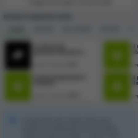
Leggi tutta la regola e la nostra analisi
Nota:
per maggiori informazioni sulle nostre
scoperte in merito ai Termini e condizioni,
Reclami su Supernova Casino
clicca
qui
.
Tutti
(5)
Aperti
(0)
Non risolti
(0)
Risolti
(3)
Rifi
Reclami dei giocatori su Supernova
Le vincite del
Il
Casino
giocatore mancano dal
st
conto.
Il nostro approccio verso la valutazione dei casinò fa
90 $
Importo contestato:
Imp
molto affidamento sui reclami dei giocatori, perché ci
Il ritiro del giocatore è
Il
danno
importanti informazioni sulle difficoltà
ritardato.
li
riscontrate dai giocatori e sul modo in cui i casinò le
affrontano
. Quando calcoliamo l'Indice di sicurezza di
202 $
Importo contestato:
Imp
un casinò, prendiamo in considerazione tutti i reclami
ricevuti al nostro
Centro di risoluzione reclami
, oltre a
quelli inviati tramite altri canali.
Il calcolo del nostro Indice di Sicurezza
prende in considerazione anche i reclami
Al momento abbiamo
1 reclami riguardanti
relativi ai casinò correlati e i reclami inviati
direttamente questo casinò
nel nostro database,