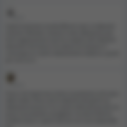
24/7
Inglese
Francese
• 3 ANNI FA
SupernovaCasino accetta Bitcoin e per un deposito
Durante i nostri test, contattiamo sempre l'assistenza
massimo illimitato. Questo è stato abbastanza per
clienti e testiamo le loro risposte per valutarne utilità e
farmi appassionare e poi ho scoperto altri elementi
professionalità. Dato che l'assistenza clienti può aiutarti
divertenti che hanno e ho deciso di rimanere. È
in caso di problemi con la procedura di registrazione su
comunque un casinò relativamente mediocre, quindi
Supernova Casino, i conti, i prelievi o altro ancora, per
per me è un 4.
noi è molto importante. A giudicare dalle risposte che
abbiamo ricevuto, riteniamo che l'assistenza clienti di
Supernova Casino sia
nella media
.
• 4 ANNI FA
Giochi e slot disponibili su Supernova
Penso che Supernova Casino sia piuttosto al di sopra
Casino
della media. Penso che la selezione dei giochi sia
abbastanza buona. È un casinò online più piccolo ma
Su Supernova Casino trovi questi
tipi di giochi
: Slot
posso sicuramente consigliarlo. Ha alcuni limiti di
machine, Roulette, Blackjack, Video poker, Bingo,
prelievo bassi e i giochi dal vivo non sono disponibili
Baccarà, Giochi con jackpot, Keno, Altri giochi di carte,