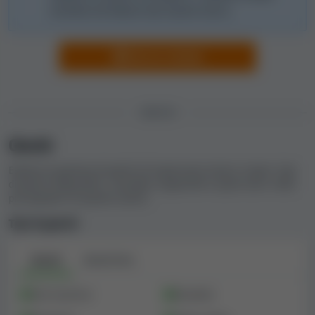
tramite siti diversi da Casino Guru.
insieme a
7 reclami relativi ad altri casinò collegati
. A
causa di questi reclami, abbiamo dato a questo casinò
341 punti di penalità totali
, di cui
341
provengono dai
Invia un reclamo
casinò collegati. Puoi trovare altre informazioni sui
reclami e sui punti di penalità alla sezione "Spiegazioni
sull'Indice di sicurezza".
GIOCHI
Feedback e valutazione degli utenti di
Giochi
Supernova Casino
Esplora la gamma di giochi di Supernova Casino. Scopri i tipi
Su Casino Guru,
i giocatori possono valutare e
di giochi disponibili, i provider supportati e quali sono i titoli
più popolari di questo casinò.
recensire i casinò online
per esprimere idee, feedback
ed esperienze. In base a queste informazioni,
Tipi di giochi
calcoliamo un punteggio complessivo sulla
soddisfazione degli utenti che va da Terribile a
Giochi
Giochi live
Eccellente.
Slot machine
Roulette
La nostra banca dati ha un totale di
6 recensioni degli
utenti
per Supernova Casino, con un punteggio