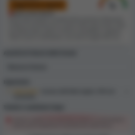
Leggermente negativi
Casino.
Opera senza licenza
Anche altre qualità e caratteristiche possono influenzare
l'Indice di sicurezza di un casinò: limiti sulle vincite, limiti
T&C di Supernova Casino
di prelievo bassi, giochi o licenze contraffatte, supporto
clienti scarso o inesistente, una rete di negozi fisici ecc.
Per valutare i casinò online,
esaminiamo
attentamente i Termini e condizioni di ogni casinò
Autorità di rilascio delle licenze
per monitorarne la correttezza
. Nei T&C di molti
casinò, individuiamo delle clausole che riteniamo
Nessuna licenza
ingiuste o potenzialmente penalizzanti. In alcuni casi,
queste regole possono essere usate come scusa per
Importante
non pagare le vincite ai giocatori.
Importante:
Accesso dall'Italia negato, VPN non
Nel corso della nostra procedura di revisione, abbiamo
consentita
trovato alcune regole o clausole discutibili. Tuttavia,
Termini e condizioni iniqui
complessivamente,
riteniamo che i Termini e
condizioni di Supernova Casino siano perlopiù
Giocare a giochi con restrizioni mentre si scommettono
onesti
.
bonus può comportare la perdita dei saldi bonus