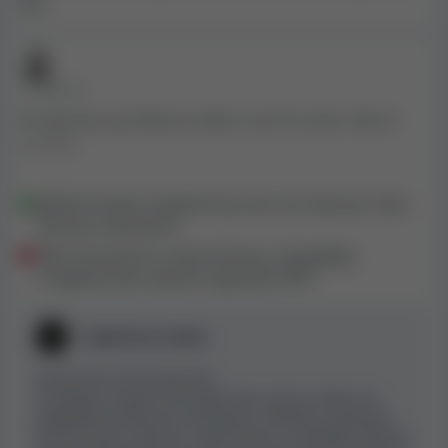
qui.
Altri giochi.
Sono disponibili titoli forniti da
4 provider di giochi
.
Ecco quali: Rival, Saucify, Arrow's Edge, Qora Games.
• 4 ANNI FA
Ho giocato qui diverse volte e non ho vinto. Non è
Bonus e codici di Supernova Casino
insolito.
I casinò online offrono incentivi sotto forma di bonus
Ho acquistato con un bel bonus (offrono una varietà
Molti fornitori di giochi (se non usi i bonus), chat
per incoraggiare i giocatori nuovi ad aprire un conto e
di grandi bonus) e ho fatto subito bene. Presto finì e
dal vivo, bei bonus
quelli già esistenti a continuare a giocare. I bonus
non vinsi mai più (o una cifra molto piccola).
T&C fuorvianti su alcuni bonus. Gameplay
deposito e senza deposito sono le categorie più
irregolare per quanto riguarda l'RTP
comuni. Mentre i bonus deposito vengono elargiti solo
Hanno una grande varietà di giochi di diversi
se il giocatore effettua un deposito, i bonus senza
fornitori. Tuttavia, puoi giocare ai giochi Rival solo se
deposito o spin gratuiti vengono dati ai giocatori senza
usi un bonus. Alcuni dei termini/condizioni sui bonus
Supernova Casino
bisogno di versare. Tuttavia, tra le promozioni offerte
erano chiari su quali fornitori non potevi giocare.
dai casinò è possibile trovare anche altri codici bonus,
Grazie per la tua opinione!
Diversi bonus non escludono alcun fornitore nei loro
Si prega di notare che Supernova Casino utilizza la
bonus di benvenuto alla registrazione e programmi
T&C, ma sono anche limitati a Rival. Credo che questo
piattaforma Rival per funzionare. Pertanto, possiamo
fedeltà.
sia fuorviante e ho menzionato loro nella chat dal
fornire bonus solo per i giochi Rival, se desideri giocare