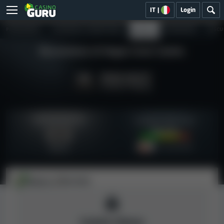
IT
|
Login
PANORAMICA
SICUREZZA E CORRETTEZZA
GIOCHI
RECENSIONI
DISCU
Recensione di Vegas Crest Casino
Indice di sicurezza
Feedback degli utenti
Buono
3.5
5 recensioni
Basso
Attila G.
04/2026
Casinò chiuso