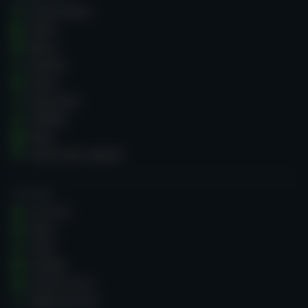
Casinò online
Giochi
Bonus
Reclami
Forum
Recensioni
ZOOMin
News
Casino Guru Awards
SU DI NOI
Su di noi
Storia
Team
Contatti
Termini d'uso
Mappa del sito