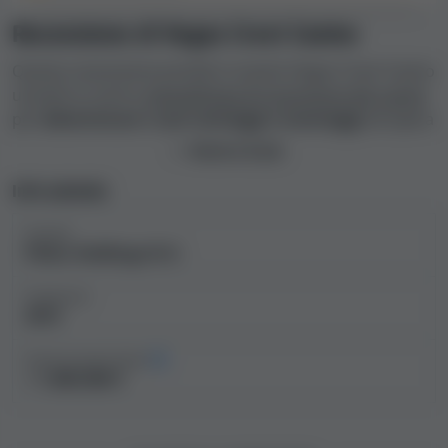
Recensione di Vegas Crest Casino
Questa recensione prende in esame Vegas Crest Casino
usando la nostra
metodologia di recensione dei casinò
per
determinare i suoi vantaggi e svantaggi
ad opera
del nostro team esperto e indipendente dedicato.
Mostra di più
Valutando le licenze, i Termini e condizioni, gli ultimi
reclami dei giocatori, i limiti, l'assistenza clienti e altri
Info azienda
elementi chiave, il nostro team preposto alle recensioni
Azienda
ha classificato il livello di sicurezza e correttezza del
Palau Holdings N.V.
casinò,
categorizzandolo come legale e sicuro, una
potenziale truffa o una via di mezzo
.
Fondazione
2014
L'Indice di sicurezza del casinò è stato calcolato tramite
la valutazione di queste informazioni. Si tratta di un
Introiti annuali stimati
punteggio che indica la sicurezza e la correttezza dei
< 1.000.000 €
casinò online, Maggiore è l'Indice di sicurezza, maggiori
sono le probabilità di giocare e vedersi pagate le
proprie vincite senza problemi.
Vegas Crest Casino ha