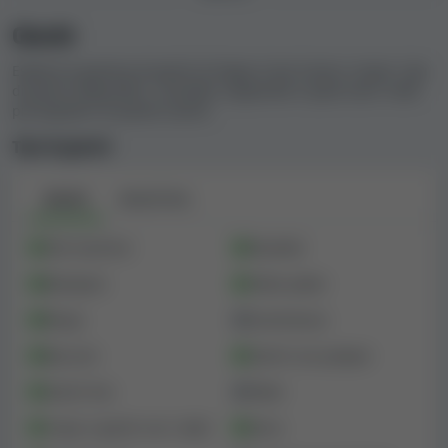
complessivo sul feedback degli utenti, che va da
Giochi
Terribile a Eccellente.
Esplora la gamma di giochi di Vegas Crest Casino. Scopri i tipi
Il feedback sulla soddisfazione degli utenti di Vegas
di giochi disponibili, i provider supportati e quali sono i titoli
Crest Casino, condiviso da
5 utenti
, ha determinato un
più popolari di questo casinò.
punteggio Buono. Le recensioni sono disponibili alla
Tipi di giochi
sezione
Recensioni degli utenti
di questa pagina.
Giochi
Giochi live
Nota:
tieni a mente che le recensioni degli
utenti potrebbero non essere il miglior
Slot machine
Roulette
indicatore della qualità del casinò. Alcune
recensioni potrebbero essere false, scritte
Blackjack
Video poker
solo per migliorare il punteggio complessivo
Bingo
Scommesse
sul feedback degli utenti. Altre potrebbero
essere state scritte da giocatori insoddisfatti
Baccarà
Giochi con jackpot
che inviano diverse recensioni negative per
Giochi live
Poker
abbassare il punteggio del casinò. Sebbene ci
impegniamo al massimo per escludere queste
Craps e giochi con i dadi
Keno