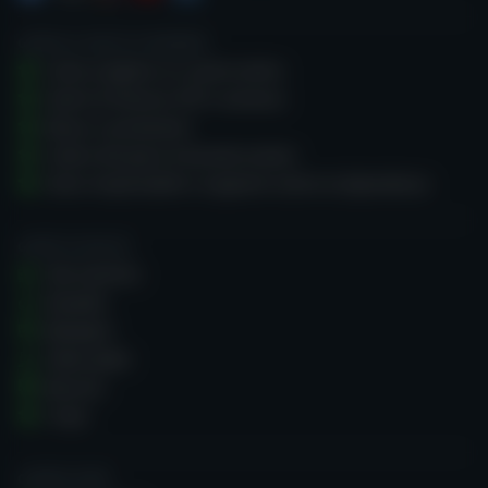
300% fino a 6.000 R$
d'azzardo.
GUIDA AL GIOCO D'AZZARDO
Tieni a mente che questi bonus potrebbero non essere
Come scegliere un casinò online
disponibili per i giocatori di determinate aree
Giochi di fortuna: RTP e varianza
geografiche. Consulta la sezione '
"Bonus"
' di questa
Bonus e promozioni
recensioni per maggiori dettagli e per scoprire quali di
Codice del gioco d’azzardo onesto
quali offerte potresti usufruire.
Gioco responsabile e supporto contro la dipendenza
GUIDE AI GIOCHI
Slot machine
Roulette
Blackjack
Video poker
Baccarà
Craps
CASINO GURU