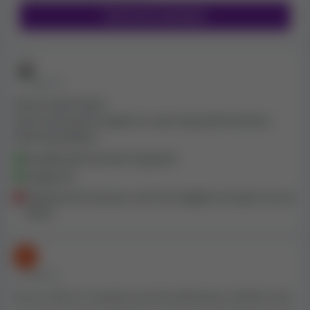
Scrivi una recensione
BRL 12.000 alla settimana
Nota:
è improbabile che tutte le opzioni di
pagamento menzionate possano essere
• 11 MESI FA
usate sia per i depositi che per i prelievi.
Finora tutto bene
Analogamente, alcune opzioni di pagamento
Sono solo preoccupato in caso di grandi vincite e
potrebbero essere disponibili solo in Paesi
limiti di prelievo
selezionati.
Qualità dei fornitori di giochi
supporto
Opzioni sulle lingue e sull'assistenza
Patente di Curacao, non è la migliore ma per ora va
clienti
bene
Per poter guidare i giocatori verso i casinò dotati di
assistenza clienti e sito web in una lingua a loro
comprensibile, esaminiamo le opzioni disponibili come
• 2 ANNI FA
parte della nostra procedura di valutazione. Le opzioni
Ho un ritiro in sospeso qui da settimane. Sembra che
disponibili su Vegas Crest Casino si trovano nella tabella