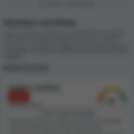
SICUREZZA E CORRETTEZZA
totalizzato un Indice di sicurezza Basso, pari a 3.5
,
mostrandosi piuttosto scarso quanto a correttezza e
sicurezza, in base al nostro metodo di valutazione.
Sicurezza e correttezza
Continua a leggere la nostra recensione di Vegas Crest
Scopri quali fattori prendiamo in considerazione nel calcolo
Casino per decidere consapevolmente se questo casinò
dell'Indice di sicurezza di Vegas Crest Casino. L'Indice di
fa per te o no.
sicurezza è il parametro principale che usiamo per esprimere
l'affidabilità, correttezza e qualità dei casinò online del nostro
database.
Correttezza e sicurezza di Vegas Crest
Casino
Parametri principali
Per calcolare l'Indice di sicurezza di un casinò,
utilizziamo
una formula complessa che prende in
Termini e condizioni
considerazione i dati raccolti
che abbiamo inserito
Iniqui
nella nostra recensione. Generalmente si tratta di T&C
Problemi trovati:
del casinò, reclami dei giocatori, introiti stimati, blacklist
Mostra analisi dettagliata
e così via.
Analizziamo i termini e condizioni di ciascun casinò alla
Abbiamo attentamente esaminato e analizzato i Termini
ricerca di regole inique che potrebbero essere
potenzialmente utilizzate contro i giocatori. Ogni clausola