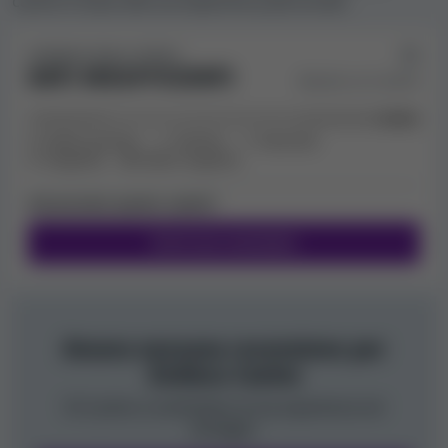
casinò in base alla tua esperienza personale.
Payz (ecoPayz) , VISA, Mastercard, Trustly Pay, Maestro,
Zimpler, Online bank transfer, Bank transfer, Prepaid
Card.
FEEDBACK DEGLI UTENTI:
DATI INSUFFICIENTI
Basato su 0 utenti
I casinò online impongono frequentemente delle
limitazioni relative agli importi che i giocatori possono
vincere o prelevare. Sebbene in genere siano
Molto positivo
Positivo
Neutrale
Negativo
Molto negativo
abbastanza elevati per la maggior parte dei giocatori, in
diversi casinò i limiti sulle vincite o sui prelievi sono
Hai provato questo casinò?
abbastanza restrittivi. Ecco perché controlliamo sempre
queste informazioni quando valutiamo i casinò. La
Scrivi una recensione
tabella qui sotto mostra i limiti di vincita e di prelievo
applicati dal casinò.
Limiti di prelievo
Limiti di vincita
Ancora nessuna recensione per
EUR 15.000 al mese
Nessun limite di vincita
Zodiacu Casino
USD 15.000 al mese
Sii il primo a condividere la tua esperienza nel
GBP 15.000 al mese
dettaglio.