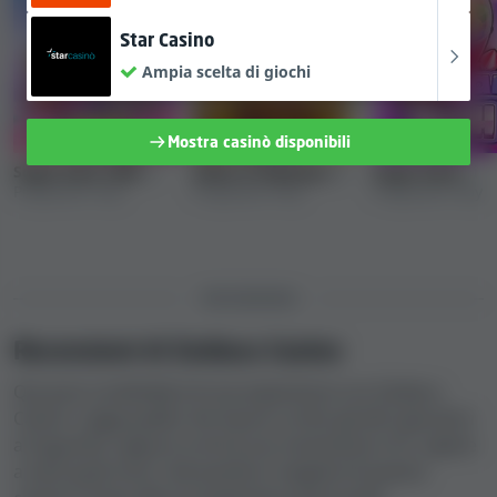
Star Casino
Dati aziendali e licenze di Zodiacu Casino
Ampia scelta di giochi
Zodiacu Casino è di proprietà di
EveryMatrix Ltd.
ed ha
degli introiti annuali stimati superiori a $1,000,000. Si
Mostra casinò disponibili
tratta quindi di un casinò online fra i più piccoli,
Sugar Rush 1000
di
Gates of Olympus
di
Sugar Rush
di
secondo i nostri criteri di categorizzazione.
Pragmatic Play
Pragmatic Play
Pragmatic Play
Zodiacu Casino è in possesso di licenze rilaciate da enti
nei seguenti Paesi o aree geografiche:
Malta
(Malta
Gaming Authority),
Curaçao
(Curaçao Gaming
RECENSIONI
Authority).
Recensioni di Zodiacu Casino
Limite di vincite e di prelievo; opzioni di
Qui puoi condividere le tue esperienze con Zodiacu
pagamento
Casino. Leggi quello che hanno scritto gli altri giocatori
al riguardo, oppure scrivi la tua recensione e fa' sapere
Zodiacu Casino accetta depositi tramite
12 metodi di
a tutti quali sono i lati positivi e negativi di questo
pagamento
. Comprende: Neteller, Skrill, PaysafeCard,