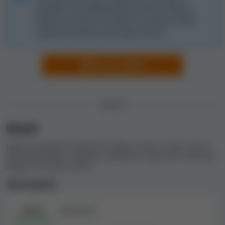
prende in considerazione anche i reclami
Al momento abbiamo
2 reclami relativi a questo
relativi ai casinò correlati e i reclami inviati
casinò
nel nostro database. A causa di questo reclamo,
tramite siti diversi da Casino Guru.
abbiamo dato a questo casinò
1.231 punti di penalità
totali. Puoi trovare altre informazioni sui reclami e sui
punti di penalità alla sezione "Spiegazioni sull'Indice di
Invia un reclamo
sicurezza".
Feedback degli utenti e recensioni per
GIOCHI
Zodiacu Casino
Giochi
Su Casino Guru,
i giocatori possono valutare e
Esplora la gamma di giochi di Zodiacu Casino. Scopri i tipi di
recensire i casinò online
per esprimere idee, feedback
giochi disponibili, i provider supportati e quali sono i titoli più
ed esperienze. In base a queste informazioni,
popolari di questo casinò.
calcoliamo un punteggio complessivo sulla
Tipi di giochi
soddisfazione degli utenti che va da Terribile a
Eccellente.
Giochi
Giochi live
Purtroppo, al momento non abbiamo recensioni degli