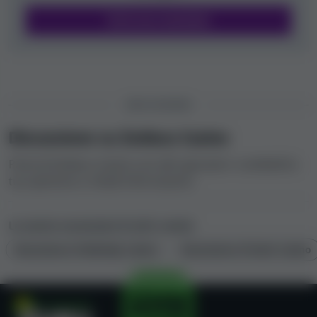
SEK 150.000 al mese
Scrivi una recensione
NOK 150.000 al mese
RUB 1.050.000 al mese
Nota:
è probabile che non tutti i metodi di
DISCUSSIONE
pagamento elencati sopra siano disponibili
sia per i depositi che per i prelievi. Inoltre,
Discussione su Zodiacu Casino
alcune opzioni di pagamento potrebbero
essere disponibili solo in alcuni Paesi.
Parla di Zodiacu Casino con altri giocatori: condividi la
tua opinione o chiedi informazioni.
Opzioni per le lingue e assistenza clienti
Le nostre recensioni di altri casinò
disponibili
Recensione di Betitaly Casino
Recensione di bwin Casino
Quando analizziamo i casinò online, raccogliamo
informazioni sulla loro assistenza clienti e sulle opzioni
relative alle lingue. Nella tabella qui sotto, trovi una
panoramica delle opzioni offerte a Zodiacu Casino