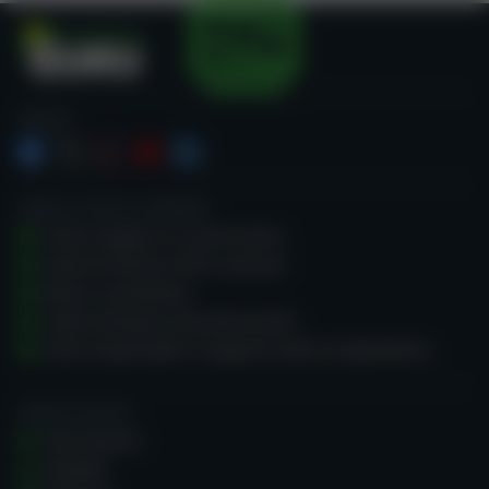
Casino Guru
SEGUICI
Vogliamo che i giocatori comprendano il gioco
d'azzardo.
GUIDA AL GIOCO D'AZZARDO
Come scegliere un casinò online
Giochi di fortuna: RTP e varianza
Bonus e promozioni
Codice del gioco d’azzardo onesto
Gioco responsabile e supporto contro la dipendenza
GUIDE AI GIOCHI
Slot machine
Roulette