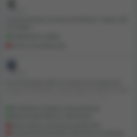
• 5 MESI FA
Il casinò è buono ma trovo che il bonus "rolover x30"
sia troppo...
Sollevamento rapido
Giochi con puntata alta
• 5 MESI FA
Dal 18 dicembre 2025 ho ricevuto una richiesta di
prelievo di 500 dollari, che ad oggi (14 febbraio 2026)
non è ancora stata accreditata sul mio conto
bancario.
È facilissimo ottenere i bonus bloccati
Missioni giornaliere e codici bonus
Dispongo di circa 100 screenshot come prova, incluse
Informazioni e assistenza tramite chat
conversazioni dalla chat di assistenza del casinò e
Carenza di informazioni e dati storici sul sistema.
verifiche di: