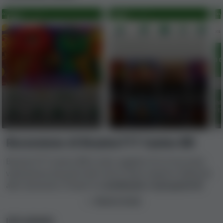
Recensione di Brazino777 Casino BR
Brazino777 Casino BR è stato oggetto di un'accurata
valutazione da parte del nostro team esperto dedicato
alle recensioni. Il team ha
analizzato i suoi punti di
forza e gli svantaggi
in base alla nostra
metodologia di
Mostra di più
recensione dei casinò
. Aspetti relativi ai casinò quali
Termini e condizioni, correttezza e trasparenza, licenze,
Info azienda