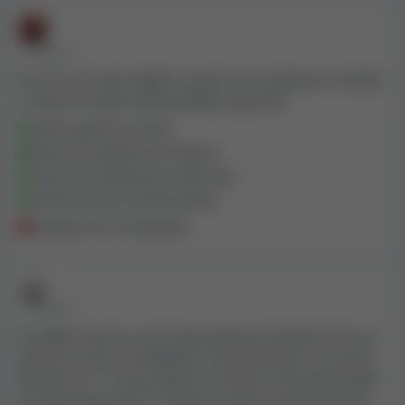
di roulette, poker e una varietà di altri giochi da
tavolo sono tra questi.
• 3 ANNI FA
Per me uno dei migliori casinó in circolazione. Serietá
e nessun vincolo di giocabilitá sulle slot.
vasta gamma di slot
buona assistenza al cliente
nessuna limitazione sulle slot
sezione sport interessante
prelievi non immediati
• 3 ANNI FA
Il miglior bonus e una vasta gamma di giochi con cui
giocare. Vorrei condividere i miei pensieri sul casinò
Brazino777. Ci sono diversi fornitori e slot disponibili
al casinò Brazino777. Ottimo anche il servizio clienti.