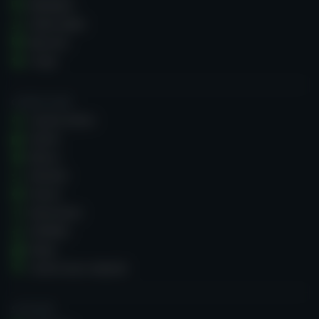
Blackjack
Video poker
Baccarà
Craps
CASINO GURU
Casinò online
Giochi
Bonus
Reclami
Forum
Recensioni
ZOOMin
News
Casino Guru Awards
SU DI NOI