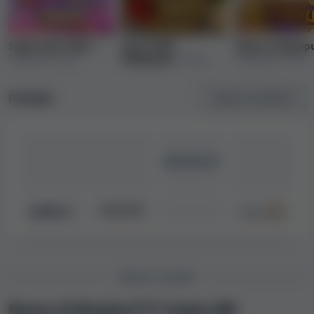
Licenze e dati dell'azienda
Brazino777 Casino BR è di proprietà di
FUTURAS
Sugar Rush 1000
di
Extra Chilli
Gates of Olymp
APOSTAS LTDA
e i suoi introiti stimati annuali sono
Pragmatic Play
Megaways
di Big
Pragmatic Play
Time Gaming
superiori a $100,000,000. In base alla nostra
classificazione, si tratta di un casinò online molto
Provider
Mostra tutto
(63)
grande.
Brazino777 Casino BR ha ottenuto una licenza
Brazino777 Casino BR
, rilasciata da
Secretaria de
Prêmios e Apostas
.
Metodi di pagamento e limiti su vincite e
prelievi
Brazino777 Casino BR accetta depositi tramite
1
metodo di pagamento
. Comprende: PIX.
BONUS CASINÒ
Molti siti di gioco online applicano delle restrizioni sulle
Bonus di Brazino777 Casino BR