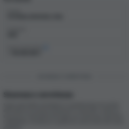
reclami dei giocatori aggiornati e assistenza clienti
Azienda
sono stati valutati dal nostro team indipendente per
FUTURAS APOSTAS LTDA
piazzare questo casinò su una scala che va da
regolare e sicuro fino a scam
.
Fondazione
2025
La nostra valutazione ha portato all'Indice di sicurezza
del casinò, una rappresentazione numerica e verbale di
Introiti annuali stimati
ciò che abbiamo scoperto in merito alla sicurezza e alla
> 100.000.000 €
correttezza dei casinò online. Più è alto l'Indice di
sicurezza, maggiori sono le probabilità di giocare e
incassare le eventuali vincite senza problemi.
SICUREZZA E CORRETTEZZA
Brazino777 Casino BR ha un Indice di sicurezza
Molto alto, pari a 9.1
; per questo motivo, si tratta di
uno dei casinò online più corretti e sicuri sul web, in
Sicurezza e correttezza
base ai nostri criteri di valutazione. Continua a leggere
Scopri quali fattori prendiamo in considerazione nel calcolo
la nostra recensione di Brazino777 Casino BR e scopri di
dell'Indice di sicurezza di Brazino777 Casino BR. L'Indice di
più su questo casinò, al fine di determinare se fa al caso
sicurezza è il parametro principale che usiamo per esprimere
tuo.
l'affidabilità, correttezza e qualità dei casinò online del nostro
database.