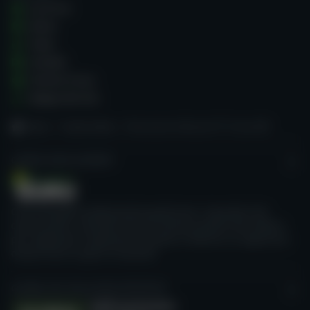
Su di noi
Storia
Team
Contatti
Termini d'uso
Mappa del sito
Home
Casinò online
Recensione di Brazino777 Casino BR
CASINO GURU ACADEMY
Corsi formativi professionali gratuiti per i lavoratori dei
casinò online, orientati verso le buone pratiche del settore,
per migliorare l'esperienza di gioco e favorire un approccio
onesto verso il gioco d'azzardo.
GLOBAL SELF-EXCLUSION INITIATIVE