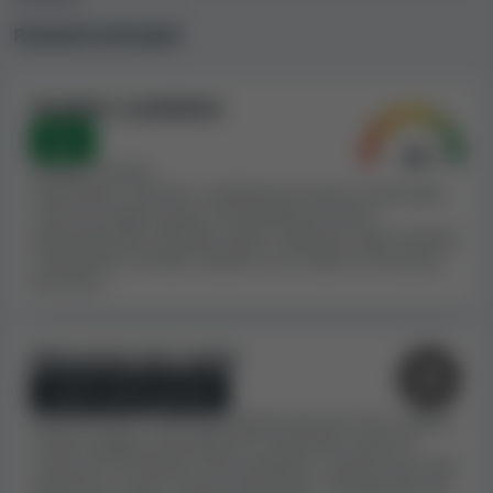
Indice di sicurezza: correttezza e
Parametri principali
sicurezza di Brazino777 Casino BR
La nostra procedura per stabilire l'Indice di sicurezza di
Termini e condizioni
un casinò comprende una
dettagliata metodologia
Equi
che prende in considerazioni le variabili che abbiamo
Problemi trovati:
raccolto e analizzato per la nostra recensione
. Ciò
Analizziamo i termini e condizioni di ciascun casinò alla
comprende i Termini e condizioni del casinò, i reclami
ricerca di regole inique che potrebbero essere
dei giocatori, gli introiti stimati, le blacklist eccetera.
potenzialmente utilizzate contro i giocatori. Ogni clausola
considerata scorretta risulterà in un Indice di sicurezza
Per la nostra recensione di Brazino777 Casino BR,
più basso.
abbiamo esaminato attentamente i Termini e condizioni
di Brazino777 Casino BR.
Non abbiamo individuato
Dimensioni del casinò
alcuna regola o clausola che ci sembri ingiusta o
svantaggiosa.
È un buon segno, poiché regole di
Casinò molto grande
questo tipo possono potenzialmente essere usate
Generalmente i casinò più grandi sono più sicuri, poiché
contro i giocatori per giustificare una mancata
introiti maggiori permettono di rimborsare anche le
corresponsione delle vincite.
vincite più consistenti senza problemi, e poiché sono stati
testati da un gran numero di giocatori. Consideriamo gli