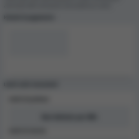
essere disponibili solo in alcuni Paesi.
associate alle transazioni verso/dal tuo conto.
Metodi di pagamento
Assistenza clienti e lingue disponibili
Per valutare i casinò, raccogliamo sempre informazioni
sulle lingue disponibili e le opzioni di assistenza clienti
offerte. Trovi le lingue disponibili su Brazino777 Casino
BR nella tabella che segue.
Lingua
Sito web
Assistenza clienti
Live chat
Limiti sulle transazioni
24/7
Inglese
Limiti di prelievo
24/7
Portoghese
Non limitato per BRL
Per capire quanto l'assistenza clienti sia solerte,
professionale ed efficace, la contattiamo direttamente,
Limiti di vincita
come parte della nostra metodologia di valutazione dei