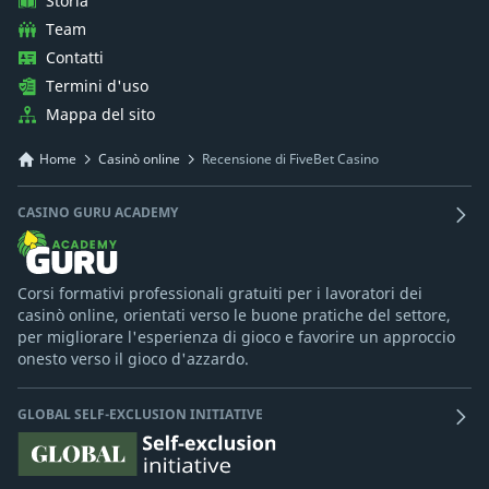
Storia
persone a registrarsi e provare la loro gamma di giochi.
Team
I più comuni sono i bonus senza deposito o gli spin
gratuiti ottenibili semplicemente registrandosi e i
Contatti
bonus deposito elargiti ai giocatori che hanno fatto un
Termini d'uso
deposito. Detto questo, i casinò potrebbero offrire
Mappa del sito
anche altri tipi di codici bonus, bonus di benvenuto per
Home
Casinò online
Recensione di FiveBet Casino
la registrazione o programmi fedeltà.
Attualmente, nella nostra banca dati ci sono
2 bonus di
CASINO GURU ACADEMY
FiveBet Casino
, tra cui:
750 SPIN GRATUITI
su Playson
Corsi formativi professionali gratuiti per i lavoratori dei
100 € fondi bonus
casinò online, orientati verso le buone pratiche del settore,
per migliorare l'esperienza di gioco e favorire un approccio
onesto verso il gioco d'azzardo.
Ricorda che i giocatori di determinate zone potrebbero
non avere accesso a queste offerte. Per vedere quali
bonus potresti richiedere, consulta la sezione '
GLOBAL SELF-EXCLUSION INITIATIVE
Bonus
'
di questa recensione.