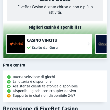
FiveBet Casino è stato chiuso e non è più in
attività.
Migliori casinò disponibili IT
CASINO VINCITU
Scelto dal Guru
Pro e contro
Buona selezione di giochi
La lotteria è disponibile
Assistenza clienti telefonica disponibile
Disponibili giochi con croupier da vivo
Supporto in chat non disponibile 24/7
Recensione di FiveBet Casino