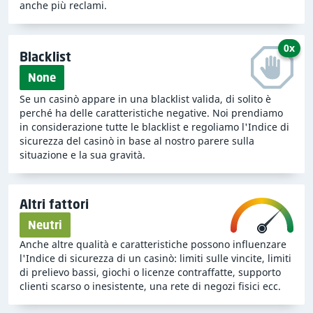
Guru
, è probabile che abbia fatto qualcosa di male:
anche più reclami.
invitiamo i giocatori a considerare questo fattore, al
momento di scegliere un casinò online in cui giocare.
0x
Blacklist
A seguito della nostra attenta valutazione di tutti gli
None
aspetti più importanti, FiveBet Casino ha ottenuto un
Indice di sicurezza Alto, pari a 8.4
. Per questo è una
Se un casinò appare in una blacklist valida, di solito è
perché ha delle caratteristiche negative. Noi prendiamo
scelta raccomandabile per la maggior parte dei
in considerazione tutte le blacklist e regoliamo l'Indice di
giocatori che cercano un casinò online che crei un
sicurezza del casinò in base al nostro parere sulla
ambiente di gioco sicuro per i propri clienti.
situazione e la sua gravità.
Termini e condizioni di FiveBet Casino
Altri fattori
Ogni volta che ci occupiamo della recensione di un
Neutri
casinò online,
esaminiamo attentamente i suoi
Anche altre qualità e caratteristiche possono influenzare
Termini e condizioni per valutarne l'imparzialità
.
l'Indice di sicurezza di un casinò: limiti sulle vincite, limiti
Non è raro trovare, nei Termini e condizioni di alcuni
di prelievo bassi, giochi o licenze contraffatte, supporto
casinò, clausole e regole che reputiamo ingiuste, dal
clienti scarso o inesistente, una rete di negozi fisici ecc.
momento che danno al casinò l'opportunità di