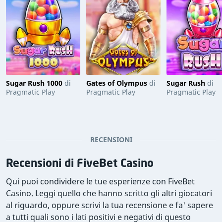
feedback degli utenti imparziale; pertanto,
per questi motivi, le recensioni degli utenti
non fanno parte della procedura di calcolo
dell'Indice di sicurezza.
Dati aziendali e licenze di FiveBet Casino
Sugar Rush 1000
di
Gates of Olympus
di
Sugar Rush
di
Pragmatic Play
Pragmatic Play
Pragmatic Play
FiveBet Casino è di proprietà di
Fivebet S.r.l.
ed ha degli
introiti annuali stimati superiori a $5,000,000. Per
questo, in base alla nostra scala, si tratta di un casinò
online di medie dimensioni.
RECENSIONI
FiveBet Casino ha una licenza rilasciata da
Agenzia
delle Dogane e dei Monopoli
FiveBet Casino
.
Recensioni di FiveBet Casino
Qui puoi condividere le tue esperienze con FiveBet
Limite di vincite e di prelievo; opzioni di
Casino. Leggi quello che hanno scritto gli altri giocatori
pagamento
al riguardo, oppure scrivi la tua recensione e fa' sapere
a tutti quali sono i lati positivi e negativi di questo