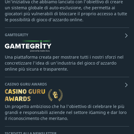
Un'iniziativa che abbiamo lanciato con l'obiettivo di creare
un sistema globale di auto-esclusione, che permetta ai
giocatori più vulnerabili di bloccare il proprio accesso a tutte
le possibilità di gioco d'azzardo online.
GAMTEGRITY
Una piattaforma creata per mostrare tutti i nostri sforzi nel
concretizzare l'idea di un'industria del gioco d'azzardo
online più sicura e trasparente.
CASINO GURU AWARDS
Un progetto ambizioso che ha l'obiettivo di celebrare le più
grandi e responsabili aziende nel settore iGaming e dar loro
il riconoscimento che meritano.
ISCRIVITI ALLA NEWSLETTER