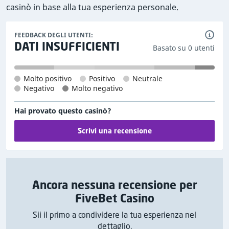
FiveBet Casino accetta depositi tramite
11 metodi di
casinò in base alla tua esperienza personale.
pagamento
. Comprende: Mastercard, VISA, PayPal,
Maestro, PostePay, Online bank transfer, Bank transfer,
FEEDBACK DEGLI UTENTI:
Poste Italiane, Bonifico, Voucher, Nuvei.
DATI INSUFFICIENTI
Basato su 0 utenti
I casinò online impongono frequentemente delle
limitazioni relative agli importi che i giocatori possono
Molto positivo
Positivo
Neutrale
vincere o prelevare. Sebbene in genere siano
Negativo
Molto negativo
abbastanza elevati per la maggior parte dei giocatori, in
diversi casinò i limiti sulle vincite o sui prelievi sono
Hai provato questo casinò?
abbastanza restrittivi. Ecco perché controlliamo sempre
queste informazioni quando valutiamo i casinò. La
Scrivi una recensione
tabella qui sotto mostra i limiti di vincita e di prelievo
applicati dal casinò.
Limiti di prelievo
Limiti di vincita
Ancora nessuna recensione per
Nessun limite
FiveBet Casino
Nessun limite di vincita
Sii il primo a condividere la tua esperienza nel
dettaglio.
Nota:
è probabile che non tutti i metodi di