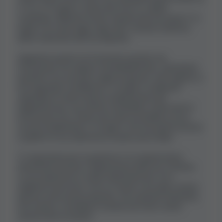
il 14 e il 16 luglio e siamo lieti che tu ci abbia
contattato. Abbiamo anche risposto alla tua email il 14
luglio e di nuovo oggi, dopo aver ricevuto conferma
della risoluzione del tuo deposito.
Sappiamo quanto sia frustrante quando una
transazione non appare immediatamente, soprattutto
quando si ha una gran voglia di giocare. Non appena ci
hai segnalato il problema il 14 luglio, lo abbiamo
segnalato al nostro team di elaborazione dei
pagamenti per una verifica immediata. Siamo lieti di
annunciare che i fondi sono stati accreditati sul tuo
account GoldenPlay il 16 luglio e che hai potuto tornare
a goderti la tua esperienza di gioco poco dopo.
Ti ringraziamo per la pazienza e la comprensione
dimostrate durante l'elaborazione della tua richiesta.
La tua esperienza è molto importante per noi e
vogliamo assicurarci che tu ti senta a tuo agio e possa
giocare senza preoccupazioni. Per qualsiasi domanda,
non esitare a contattarci tramite live chat o email.
Saremo lieti di aiutarti.