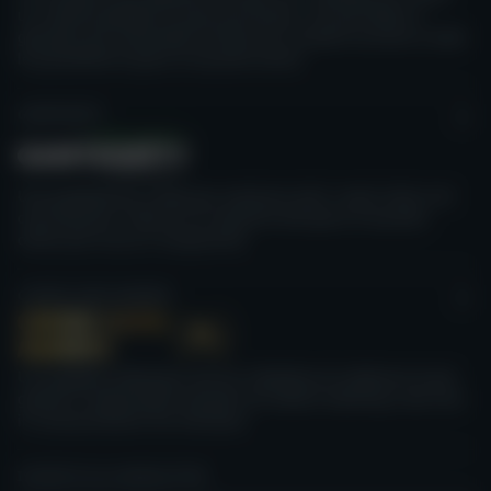
un sistema globale di auto-esclusione, che permetta ai
giocatori più vulnerabili di bloccare il proprio accesso a tutte
le possibilità di gioco d'azzardo online.
GAMTEGRITY
Una piattaforma creata per mostrare tutti i nostri sforzi nel
concretizzare l'idea di un'industria del gioco d'azzardo
online più sicura e trasparente.
CASINO GURU AWARDS
Un progetto ambizioso che ha l'obiettivo di celebrare le più
grandi e responsabili aziende nel settore iGaming e dar loro
il riconoscimento che meritano.
ISCRIVITI ALLA NEWSLETTER