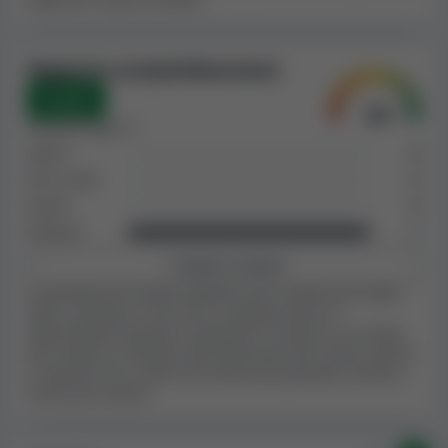
bassa di vincite oggetto di dispute nei reclami inviati
dai giocatori
(o non ha ricevuto alcun reclamo).
Consideriamo il numero di reclami in relazione alle
Rapporto reclami/dimensioni
dimensioni del casinò, riconoscendo che i casinò più
grandi tendono a ricevere un più alto numero di
Ottimo
reclami.
Reclami totali:
1
Aperti
0
Per quanto ne sappiamo, GoldenPlay Casino non è su
Non risolti
0
alcuna blacklist rilevante. Se un casinò è menzionato in
Risolti
0
una blacklist, compresa la nostra
blacklist di Casino
Guru
Rifiutati
, è probabile che abbia fatto qualcosa di male:
1
invitiamo i giocatori a considerare questo fattore, al
Esplora reclami
momento di scegliere un casinò online in cui giocare.
La presenza di reclami significa che il casinò non tratta
bene i giocatori o che non si comporta bene in
A seguito della nostra attenta valutazione di tutti gli
determinate situazioni. Valutiamo il numero e la serietà
aspetti più importanti, GoldenPlay Casino ha ottenuto
dei reclami in relazioni alle dimensioni del casinò, poiché
un
Indice di sicurezza Alto, pari a 8.8
. Per questo è
è naturale che i casinò che hanno più giocatori avranno
una scelta raccomandabile per la maggior parte dei
anche più reclami.
giocatori che cercano un casinò online che crei un
ambiente di gioco sicuro per i propri clienti.