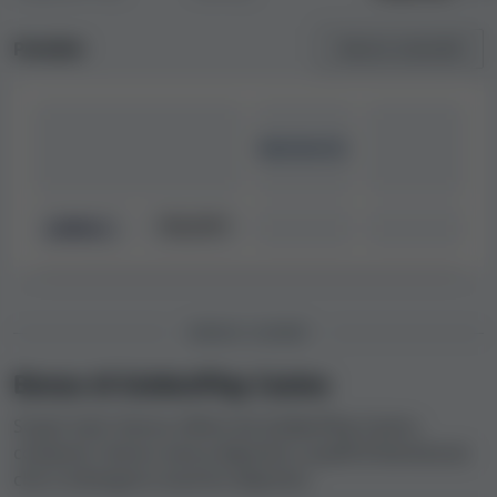
Time Gaming
Provider
Mostra tutto
(29)
Limite di vincite e di prelievo; opzioni di
pagamento
GoldenPlay Casino accetta depositi tramite
13 metodi
di pagamento
. Comprende: Skrill, Neteller,
PaysafeCard, VISA, Mastercard, Online bank transfer,
Bancontact, ApplePay, Flexepin, Google Pay, Cashlib,
Revolut, MiFinity.
I casinò online impongono frequentemente delle
limitazioni relative agli importi che i giocatori possono
BONUS CASINÒ
vincere o prelevare. Sebbene in genere siano
abbastanza elevati per la maggior parte dei giocatori, in
Bonus di GoldenPlay Casino
diversi casinò i limiti sulle vincite o sui prelievi sono
abbastanza restrittivi. Ecco perché controlliamo sempre
Scopri tutti i bonus offerti da GoldenPlay Casino,
queste informazioni quando valutiamo i casinò. La
compresi i bonus senza deposito e quelli di benvenuto
tabella qui sotto mostra i limiti di vincita e di prelievo
che si ottengono al primo deposito.