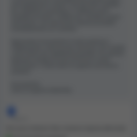
solo aspettando di ricevere i tuoi dati Skrill o Neteller
per completare la procedura. Ti abbiamo anche
contattato via email il 12/09/25 per richiedere queste
informazioni. Una volta fornite, potremo procedere
immediatamente con il prelievo.
Apprezziamo sinceramente la vostra pazienza e
collaborazione e siamo qui per assicurarci che riceviate
i vostri fondi il più rapidamente possibile. Per qualsiasi
domanda o bisogno di aiuto nel fornire le vostre
informazioni, il nostro team di supporto sarà lieto di
assistervi.
Sinceramente,
Team di supporto GoldenPlay
• 1 ANNO FA
Non puoi chattare! Non riceverai risposta alle email.