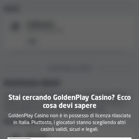
Polacco
Valute
Il nostro team ha contattato l'assistenza clienti durante
il processo di revisione per ottenere un quadro preciso
Tradizionali
Valute fiat supportate.
della qualità del servizio. Per noi l'assistenza clienti è un
servizio importante, poiché il suo scopo è quello di
EUR
risolvere gli eventuali problemi relativi alla registrazione
su GoldenPlay Casino, alla gestione del conto di gioco,
alla procedura di prelievo ecc. A giudicare dalle risposte
che abbiamo ricevuto, riteniamo che l'assistenza clienti
ASSISTENZA CLIENTI
di GoldenPlay Casino sia
buona
.
Assistenza clienti
Slot e altri giochi di GoldenPlay Casino
Vuoi conoscere i tipi di assistenza clienti disponibili in
Stai cercando GoldenPlay Casino? Ecco
questo casinò? Scopri le opzioni relative alla lingua e i
cosa devi sapere
GoldenPlay Casino ha questi
tipi di giochi da casinò in
canali offerti, oltre ai risultati dei nostri test.
offerta
: Slot machine, Roulette, Blackjack, Scommesse,
GoldenPlay Casino non è in possesso di licenza rilasciata
Opzioni linguistiche
Video poker, Bingo, Giochi con jackpot, Giochi live,
in Italia. Piuttosto, i giocatori stanno scegliendo altri
Keno, Gratta e vinci, Altri giochi di carte, Scommesse di
casinò validi, sicuri e legali.
Sito web
eSport, Sport virtuali, Altri giochi, Giochi "crash", Live