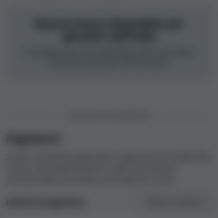
applicati dal casinò.
Nessun bonus disponibile per
Limiti di prelievo
Limiti di vincita
giocatori dall'Italia
Nessun limite
Nessun limite di vincita
Purtroppo, pare che GoldenPlay Casino non abbia
bonus per i giocatori del tuo Paese.
Nota:
è probabile che non tutti i metodi di
pagamento elencati sopra siano disponibili
sia per i depositi che per i prelievi. Inoltre,
alcune opzioni di pagamento potrebbero
essere disponibili solo in alcuni Paesi.
METODI DI PAGAMENTO
Pagamenti
Opzioni per le lingue e assistenza clienti
Scopri i metodi di pagamento supportati da GoldenPlay
disponibili
Casino, oltre alle limitazioni e alle commissioni
associate alle transazioni verso/dal tuo conto.
Quando analizziamo i casinò online, raccogliamo
informazioni sulla loro assistenza clienti e sulle opzioni
Metodi di pagamento
Mostra tutto
(13)
relative alle lingue. Nella tabella qui sotto, trovi una