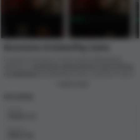
Recensione di GoldenPlay Casino
In questa recensione, il nostro team indipendente
dedicato ha
esaminato attentamente i punti di forza
e le debolezze
di GoldenPlay Casino, secondo la nostra
metodologia di recensione dei casinò
. Esaminando le
Mostra di più
licenze, i Termini e condizioni, i reclami dei giocatori
aggiornati, i limiti, l'assistenza clienti e altri elementi
Info azienda
essenziali del casinò, il nostro team dedicato alle
Azienda
recensioni ha individuato la soglia di sicurezza e
Orgona LLC
correttezza del casinò,
stabilendo se si tratta di
un'opzione regolare e sicura
oppure pericolosa per i
Operatore
giocatori.
Keltra LTD