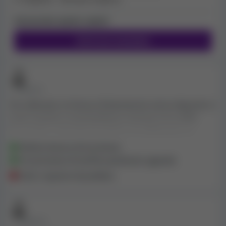
Hai provato questo casinò?
Scrivi una recensione
• 4 MESI FA
Ho utilizzato un bonus di benvenuto senza deposito e
sono riuscito a scommettere e vincere circa 200€
Ho inviato i miei dati di verifica, ho effettuato un
deposito minimo di 10€, mi aspettavo che il processo
Ottimo bonus di iscrizione
di prelievo fosse ritardato o che mi trovassi di fronte
Un processo di verifica piuttosto agevole
ad altre tattiche ingannevoli, dato che non avevo
Solo 2 opzioni di prelievo
trovato molte informazioni o recensioni di altri utenti
su questo casinò.
Con mia grande sorpresa, tutto si è svolto senza
• 10 MESI FA