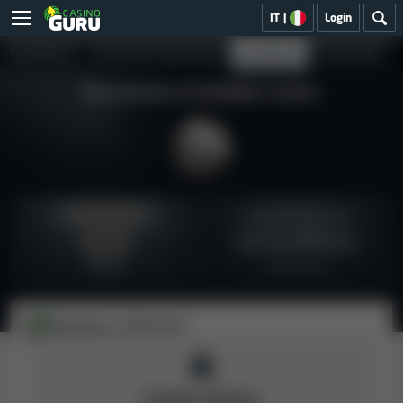
IT
|
Login
PANORAMICA
SICUREZZA E CORRETTEZZA
RECENSIONI
DISCUSSIONE
Recensione di HashBet Casino
Indice di sicurezza
Feedback degli utenti
3.5
Dati insufficienti
0 recensioni
Basso
Dominika L.
05/2024
Casinò chiuso