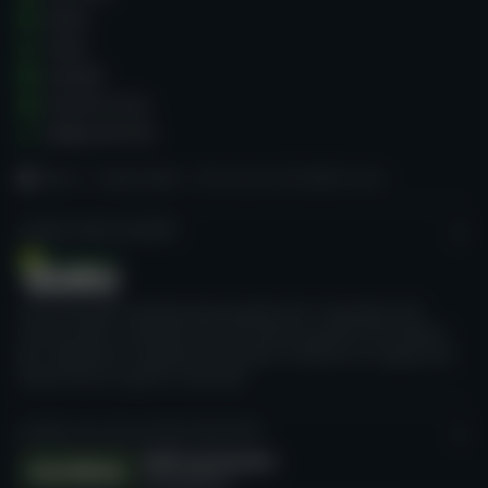
Storia
Team
Slot e altri giochi di HashBet Casino
Contatti
HashBet Casino ha questi
tipi di giochi da casinò in
Termini d'uso
offerta
: Slot machine, Roulette, Altri giochi.
Mappa del sito
Sono disponibili giochi di
0 provider di giochi da
Home
Casinò online
Recensione di HashBet Casino
casinò
. Ecco quali: .
CASINO GURU ACADEMY
Bonus e codici offerti da HashBet Casino
I bonus, per i giocatori nuovi o quelli già esistenti, sono
Corsi formativi professionali gratuiti per i lavoratori dei
un mezzo usato dai casinò online per motivare le
casinò online, orientati verso le buone pratiche del settore,
persone a registrarsi e provare la loro gamma di giochi.
per migliorare l'esperienza di gioco e favorire un approccio
onesto verso il gioco d'azzardo.
I più comuni sono i bonus senza deposito o gli spin
gratuiti ottenibili semplicemente registrandosi e i
bonus deposito elargiti ai giocatori che hanno fatto un
GLOBAL SELF-EXCLUSION INITIATIVE
deposito. Detto questo, i casinò potrebbero offrire
anche altri tipi di codici bonus, bonus di benvenuto per