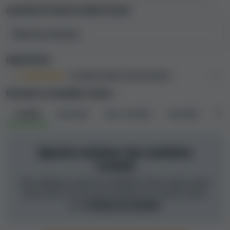
svantaggiose per i giocatori, poiché vengono spesso
Autorità di rilascio delle licenze
usate dai casinò per evitare di corrispondere le vincite.
Nessuna licenza
Nel corso della nostra procedura di revisione, non
abbiamo trovato regole ingiuste nei Termini e
Importante
condizioni di HashBet Casino
.
Importante:
Il casinò opera senza licenza
Reclami dei giocatori relativi a HashBet
Reclami su HashBet Casino
Casino
Tutti
(0)
Aperti
(0)
Non risolti
(0)
Risolti
(0)
Rifi
Nel nostro metodo di recensione dei casinò, poniamo
particolare attenzione ai reclami dei giocatori, perché ci
forniscono
informazioni importanti sui problemi
Questa sezione non contiene
affrontati dai giocatori e sull'approccio dei casinò
reclami
nel risolverli
. Quando esaminiamo la sicurezza e la
Non abbiamo reclami su HashBet Casino nella nostra
correttezza di un casinò, prendiamo in considerazione
banca dati. Se hai avuto problemi con questi casinò,
tutti i reclami inviati tramite il nostro
Centro risoluzione
puoi
inviare un reclamo
.
reclami
, insieme a quelli provenienti da altre fonti,