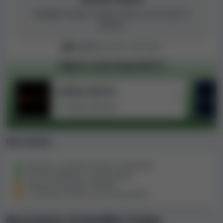
HashBet Casino è stato chiuso e non è più in
attività.
Accetta
giocatori dall'Italia
Migliori casinò disponibili IT
CASINO VINCITU
Scelto dal Guru
Pro e contro
Depositi e prelievi tramite criptovalute
Il sito è tradotto in molte lingue
Selezione di giochi limitata
L'assistenza clienti non è disponibile
Recensione di HashBet Casino