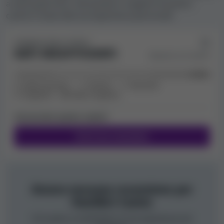
a tutti quali sono i lati positivi e negativi di questo
Gli introiti annuali stimati di HashBet Casino sono
casinò in base alla tua esperienza personale.
superiori a $1,000,000. Si tratta quindi di un casinò
online fra i più piccoli, secondo i nostri criteri di
FEEDBACK DEGLI UTENTI:
categorizzazione.
DATI INSUFFICIENTI
Basato su 0 utenti
Per quanto ne sappiamo,
HashBet Casino non ha una
licenza di gioco
.
Molto positivo
Positivo
Neutrale
Negativo
Molto negativo
Limite di vincite e di prelievo; opzioni di
Hai provato questo casinò?
pagamento
Scrivi una recensione
HashBet Casino accetta depositi tramite
4 metodi di
pagamento
. Comprende: Polygon (POL), Ethereum
(ETH), Binance Coin (BNB), Arbitrum (ARB).
Generalmente, vincite e prelievi vengono regolati dai
Ancora nessuna recensione per
limiti impostati dal casinò. In molti casi, le soglie sono
HashBet Casino
abbastanza alte da non impattare sulla maggioranza
Sii il primo a condividere la tua esperienza nel
dei giocatori. Tuttavia, certi casinò impongono