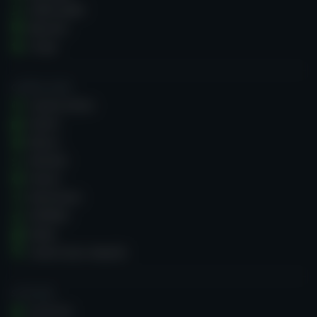
Vietnamita
Video poker
Baccarà
Thailandese
Craps
Cinese
CASINO GURU
Casinò online
I membri del nostro team dedicato alle recensioni di
Giochi
casinò hanno contattato i rappresentanti del casinò per
capire quanto le loro risposte siano utili, professionali e
Bonus
veloci. Per noi l'assistenza clienti è un servizio
Reclami
importante, poiché il suo scopo è quello di risolvere gli
Forum
eventuali problemi relativi alla registrazione su HashBet
Recensioni
Casino, alla gestione del conto di gioco, alla procedura
ZOOMin
di prelievo ecc.
HashBet Casino non dispone di una
News
piattaforma di assistenza clienti.
Per noi questa è una
Casino Guru Awards
grave mancanza, poiché i giocatori non possono
mettersi in contatto con nessuno del casinò, per cui
affrontare qualsiasi problema diventa praticamente
SU DI NOI
impossibile.
Su di noi