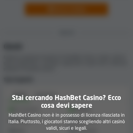
Non abbiamo trovato
alcun reclamo significativo
su
questo casinò.
Invia un reclamo
Feedback degli utenti e recensioni per
HashBet Casino
GIOCHI
Casino Guru
offre agli utenti una piattaforma per
Giochi
valutare e recensire i casinò online
, nonché per
Esplora la gamma di giochi di HashBet Casino. Scopri i tipi di
condividere i loro feedback ed esperienze. Basandoci su
giochi disponibili, i provider supportati e quali sono i titoli più
queste informazioni, calcoliamo un punteggio
popolari di questo casinò.
complessivo sul feedback degli utenti, che va da
Tipi di giochi
Terribile a Eccellente.
Purtroppo, al momento non abbiamo recensioni degli
Giochi
Giochi live
Stai cercando HashBet Casino? Ecco
utenti per HashBet Casino nella nostra banca dati. Hai
cosa devi sapere
l'opportunità di essere il primo utente a valutare
Slot machine
Roulette
questo casinò sul nostro sito, indipendentemente dal
HashBet Casino non è in possesso di licenza rilasciata in
Blackjack
Video poker
fatto che la tua esperienza sia stata positiva o negativa.
Italia. Piuttosto, i giocatori stanno scegliendo altri casinò
validi, sicuri e legali.
Bingo
Scommesse