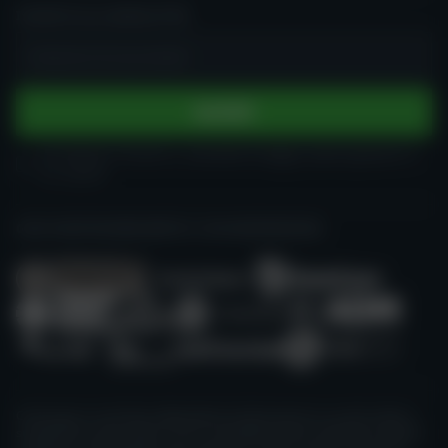
ISCRIVITI ALLA NEWSLETTER
Inserisci la tua email
Iscriviti
Ho almeno 18 anni e, secondo la legge, posso giocare in
un casinò
GIOCA RESPONSABILMENTE E CON MODERAZIONE.
Casino.guru è una fonte indipendente di informazioni sui casinò online e
sui giochi da casinò online e non è controllato da alcun operatore di gioco