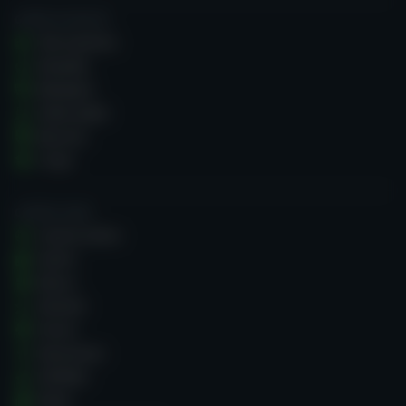
GUIDE AI GIOCHI
Slot machine
Roulette
Blackjack
Video poker
Baccarà
Craps
CASINO GURU
Casinò online
Giochi
Bonus
Reclami
Forum
Recensioni
ZOOMin
News