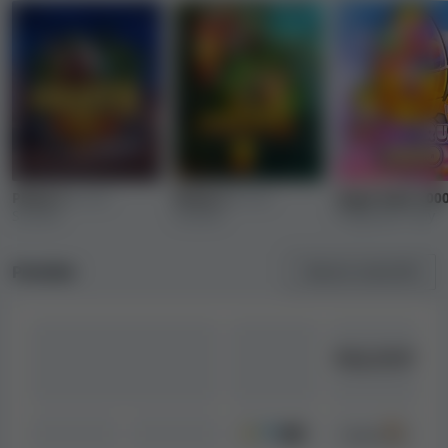
casinò impongono limiti di vincita o di prelievo che
possono risultare piuttosto restrittivi. Ecco perché
cerchiamo queste informazioni per valutare i casinò. La
tabella che segue fornisce dettagli sui limiti di vincita e
di prelievo del casinò.
Limiti di prelievo
Limiti di vincita
EUR 1.000 al giorno
Nessun limite di vincita
Pirots 3
di ELK
Pirots 2
di ELK
Sugar Rush 100
EUR 7.000 al mese
Studios
Studios
Pragmatic Play
Nota:
è possibile che alcuni dei metodi di
Provider
Mostra tutto
(78)
pagamento citati non siano disponibili sia per
i depositi che per i prelievi. Inoltre, la
disponibilità di determinati metodi di
pagamento può variare in base al Paese.
Opzioni sulle lingue e sull'assistenza