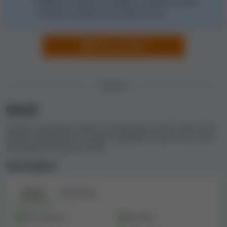
relativi ai casinò correlati e i reclami inviati
utenti. E, al contrario, si sono verificati anche
tramite siti diversi da Casino Guru.
casi di recensioni multiple lasciate da
giocatori insoddisfatti per danneggiare la
Invia un reclamo
reputazione di un casinò. Facciamo del nostro
meglio per filtrarle e calcolare un punteggio
accurato relativo al feedback degli utenti.
Tuttavia, per sicurezza non includiamo il
GIOCHI
feedback degli utenti nel calcolo del nostro
Giochi
Indice di sicurezza.
Esplora la gamma di giochi di Nucleonbet Casino. Scopri i tipi
di giochi disponibili, i provider supportati e quali sono i titoli
Informazioni aziendali e licenze di
più popolari di questo casinò.
Nucleonbet Casino
Tipi di giochi
Nucleonbet Casino è di proprietà di
L.C.S Limited
ed ha
degli introiti annuali stimati maggiori di $1,000,000. Per
Giochi
Giochi live
questo, in base alla nostra scala, si tratta di un casinò di
dimensioni più ridotte.
Slot machine
Roulette