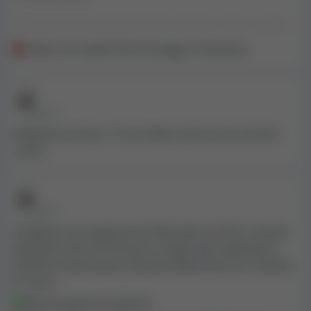
la parte peggiore è che questo casinò è persino
autorizzato dalla MGA e persino la MGA ha respinto
Oltre a diverse violazioni del contratto, il mio credito
la mia denuncia. Non capisco perché ci sia la
è stato semplicemente cancellato. Anche questo è
Tutto. Un casinò che non paga. è nessuno.
possibilità di autoesclusione sotto una licenza intera
stato confermato di nuovo via e-mail, quindi nessun
quando alla fine non funziona per niente e il
errore tecnico. Ciò è stato giustificato con la gestione
giocatore non è affatto tutelato. Inoltre, il casinò è
del rischio e un riferimento a termini e condizioni
anche sfacciato senza fine. Basta tenere le mani
generali che non ha nulla a che fare con esso.
• 4 ANNI FA
lontane!
Entrambe sciocchezze.
Deposito 25 euro, 12 ore dopo ancora non sul mio
conto..
Nella dicitura "Siamo spiacenti di informarti che la tua
richiesta di prelievo è stata respinta e dedotti 17.018
EUR". Di conseguenza, il mio credito è stato ridotto
da EUR 18.200 a EUR 182, ovvero cancellato dal mio
• 4 ANNI FA
conto cliente (penale, reato). Il denaro "scompare" lì.
Problemi con qualcosa di infernale con KYC e vincita.
Richiesto ritiro di 610 euro e dopo due settimane e
Anche i seguenti casinò appartengono a lcs.com
infinite conversazioni di posta elettronica ho ricevuto
(operatore):
61 euro…
Buona gamma di giochi
onestepcasino.com