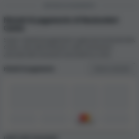
Finlandese
METODI DI PAGAMENTO
Metodi di pagamento di Nucleonbet
Norvegese
Casino
Contattare l'assistenza clienti del casinò fa parte della
Scopri i metodi di pagamento supportati da Nucleonbet
nostra procedura di valutazione, perché cerchiamo di
Casino, oltre alle limitazioni e alle commissioni
capire se i giocatori hanno accesso a un servizio di
associate alle transazioni verso/dal tuo conto.
qualità. L'assistenza clienti è di fondamentale
importanza per noi, perché può essere davvero utile
Metodi di pagamento
Mostra tutto
(24)
nella risoluzione di problemi col conto di gioco, con la
registrazione su Nucleonbet Casino, con i prelievi e con
altre difficoltà potenzialmente riscontrabili dal
giocatore. In base ai nostri test e alle informazioni che
abbiamo raccolto, Nucleonbet Casino ha un'
assistenza
clienti nella media
.
Slot e altri giochi di Nucleonbet Casino
Nucleonbet Casino dà ai giocatori la possibilità di
Limiti sulle transazioni