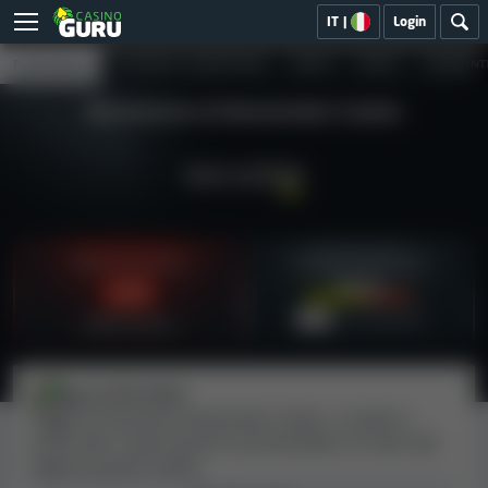
IT
|
Login
PANORAMICA
SICUREZZA E CORRETTEZZA
GIOCHI
BONUS
PAGAMENT
Recensione di Nucleonbet Casino
Indice di sicurezza
Feedback degli utenti
Misto
2.3
13 recensioni
Molto basso
Igor P.
12/2025
Leggi la recensione Nucleonbet Casino, i reclami e
molto altro. Scopri perché raccomandiamo di stare alla
larga da questo casinò.