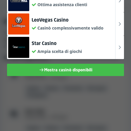
Ottima assistenza clienti
Alchemy Gaming, BF Games, Fortune Factory Studios,
ASSISTENZA CLIENTI
Spribe, Gamomat, All For One Studios (ALL41), Kiron
LeoVegas Casino
Interactive, Arcadem, Revolver Gaming, Foxium, AGS,
Assistenza clienti
Buck Stakes Entertainment, Triple Edge Studios, Crazy
Casinò complessivamente valido
Vuoi conoscere i tipi di assistenza clienti disponibili in
Tooth Studio, Givme Games, Reel Play, Gameburger
questo casinò? Scopri le opzioni relative alla lingua e i
Studios, Real Dealer Studios, Gaming Corps, Atomic Slot
Star Casino
canali offerti, oltre ai risultati dei nostri test.
Lab, Leap Gaming, Switch Studios, Slingo, Synot Games,
Ampia scelta di giochi
King Show Games, Gamevy, SpinPlay Games, Neko
Opzioni linguistiche
Games, Kalamba Games, Golden Hero, Aurum
Signature Studios, Core Gaming, Games Global, Just For
Mostra casinò disponibili
Sito web
The Win, Light & Wonder, Golden Rock Studios,
Disponibile...
5
lingue
Snowborn Games, Stormcraft Studios, Red7, Hacksaw
Inglese
Tedesco
Finlandese
Norvegese
Gaming, Ruby Play.
Portoghese
Bonus e codici offerti da Nucleonbet
Live chat
Casino
Disponibile...
4
lingue
I casinò online offrono bonus per attirare e trattenere i
Inglese
Tedesco
Finlandese
Norvegese