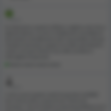
• 3 ANNI FA
Fai attenzione a questi truffatori, vogliono solo che tu
depositi denaro, se vinci ti chiederanno tonnellate di
documenti e annulleranno tutti i tuoi prelievi solo per
ritardare il processo, questo è un falso sportsbook e
casinò, non puoi ritirare il tuo soldi, acciaiano e
imbrogliano le persone.
Niente niente niente niente
• 3 ANNI FA
L'anno scorso questo casinò ha portato via 80000
euro che ho vinto a causa di una "breccia di
sicurezza". Ora mi rimane un enorme problema con il