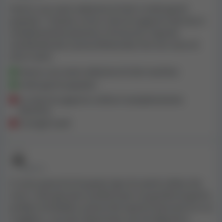
Hanno una vasta selezione di slot e molti giochi
popolari. Tuttavia, la loro chat di supporto dal vivo è
semplicemente pessima; forniscono risposte
standardizzate e preconfezionate che non sono di
alcun aiuto.
Hanno una vasta selezione di slot machine
molti giochi popolari
La chat di supporto online è semplicemente
pessima.
consigli inutili
• 1 ANNO FA
Ci sono parecchi di questo tipo di casinò online che
sono i miei giocatori preferiti per la quantità di giochi,
prelievi immediati e parecchie opzioni bancarie tra cui
scegliere, cosa più importante, piccoli depositi e