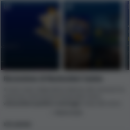
Recensione di Nucleonbet Casino
Il nostro team indipendente dedicato alle recensioni ha
esaminato attentamente Nucleonbet Casino,
valutandone qualità e svantaggi
in base alla nostra
procedura di recensione dei casinò
. Per stabilire la
Mostra di più
sicurezza di questo casinò, il nostro team dedicato alle
recensioni ha esaminato fattori fondamentali, come la
Info azienda