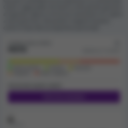
sapere quali bonus puoi richiedere, consulta la sezione
Qui puoi condividere le tue esperienze con Nucleonbet
'
Bonus
' di questa recensione.
Casino. Leggi quello che hanno scritto gli altri giocatori
al riguardo, oppure scrivi la tua recensione e fa' sapere
a tutti quali sono i lati positivi e negativi di questo
casinò in base alla tua esperienza personale.
FEEDBACK DEGLI UTENTI:
MISTO
Basato su 13 utenti
Molto positivo
Positivo
Neutrale
Negativo
Molto negativo
Hai provato questo casinò?
Scrivi una recensione
• 2 MESI FA