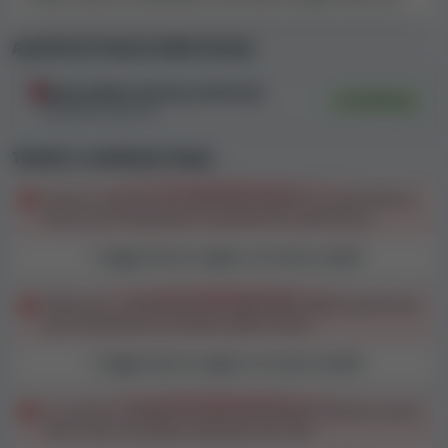
attentamente i Termini e condizioni di ogni casinò
per determinare il loro livello di correttezza
. Molti di
Autorità di rilascio delle licenze
essi hanno T&C che contengono regole e clausole che
consideriamo ingiuste o apertamente svantaggiose,
Malta (Malta Gaming Authority)
dato che possono essere usate contro i giocatori, come
Verificata
MGA/B2C/233/2013
pretesto per trattenere le loro vincite in determinate
circostanze.
Termini e condizioni iniqui
Nel corso della nostra procedura di revisione, abbiamo
Giocare a giochi con restrizioni mentre si scommettono
trovato alcune regole o clausole discutibili. Per questo,
bonus può comportare la perdita dei saldi bonus
riteniamo che i Termini e condizioni di Nucleonbet
Leggi tutta la regola e la nostra analisi
Casino siano in qualche modo ingiusti
.
Effettuare scommesse al di sotto della soglia specificata
Nota:
puoi trovare le nostre scoperte
può comportare la confisca delle vincite
specifiche derivanti dall'analisi dei T&Cs
qui
.
Leggi tutta la regola e la nostra analisi
Le comuni strategie di ricerca dei bonus possono essere
Nucleonbet Casino reclami dei giocatori
viste come una grave violazione dei T&C