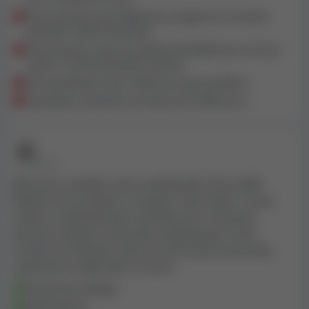
molto tempo e leggi attentamente tutte le regole
Puoi vincere solo 5000 euro al giorno. Il casinò
prima di iniziare a giocare.
prende i soldi rimanenti
Puoi vincere solo un totale di 50.000 euro sul tuo
conto. il resto prende il casinò
Puoi prelevare solo 1000 euro per prelievo
Il prelievo massimo al mese è di 7000 euro
• 4 ANNI FA
Bloccano i prelievi, solo contattando il loro ADR,
Madre mi ha aiutato a ricevere i miei soldi. ci sono
volute 2 settimane per soli 660 euro, mi hanno
persino chiesto il contratto originale per il mio
numero di cellulare. Non ho mai avuto una brutta
esperienza negli ultimi 10 anni.
Fantastico design
Molti giochi