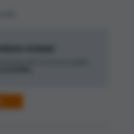
i dei giocatori, poiché offrono
importanti
 in cui i casinò si impegnano a risolvere le
utati
(0)
diamo in considerazione tutti i reclami che
ami che troviamo altrove.
inò.
tiene reclami
 di POKIESSTATION Casino
stra banca dati. Se hai avuto problemi
e un reclamo
.
ecensire i casinò online
per poter condividere
generiamo un punteggio sulla soddisfazione degli
mo
KIESSTATION Casino nella nostra banca dati. Ti
nostro sito, indipendentemente dal fatto che la