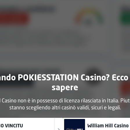
 problema di sicurezza e correttezza: ecco perché abbiamo a
ermini e condizioni
Bla
se alle nostre stime o dati raccolti, POKIESSTATION Casino 
T&C assenti
No
sue dimensioni, i
reclami ricevuti mostrano un valore comp
oblemi trovati:
Se u
o valutiamo un casinò, prendiamo in considerazione il nume
esto casinò non ha Termini e Condizioni
perc
bblicamente consultabili, ovvero non mette in
che i casinò più grandi ricevono in genere più reclami, po
pren
iaro le regole che i giocatori devono seguire.
rego
nost
bbiamo trovato POKIESSTATION Casino in alcuna blacklist d
ò in varie blacklist, come la nostra
blacklist di Casino Guru
,
etti nei confronti dei clienti. Raccomandiamo ai giocatori 
imensioni del casinò
mazioni, al momento di scegliere un casinò in cui giocare.
cando POKIESSTATION Casino? Ecco 
Alt
Casinò piccolo
sapere
essivamente, in combinazione con altri fattori che entrano
Ne
neralmente i casinò più grandi sono più sicuri,
ESSTATION Casino ha ottenuto un
Indice di sicurezza Basso
iché introiti maggiori permettono di rimborsare
Op
sino non è in possesso di licenza rilasciata in Italia. Piutt
che le vincite più consistenti senza problemi, e
tori di evitare questo casinò e cercare un'alternativa con un
As
iché sono stati testati da un gran numero di
stanno scegliendo altri casinò validi, sicuri e legali.
Anch
ocatori. Consideriamo gli introiti stimati relativi agli
influ
timi 4 anni.
C di POKIESSTATION Casino
sulle
O VINCITU
William Hill Casino
cont