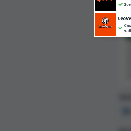
Sce
Per r
R
valu
LeoVe
ingiu
r
Cas
deter
val
Re
Esam
La
casi
tr
del c
de
se
ca
gi
Auto
C
Re