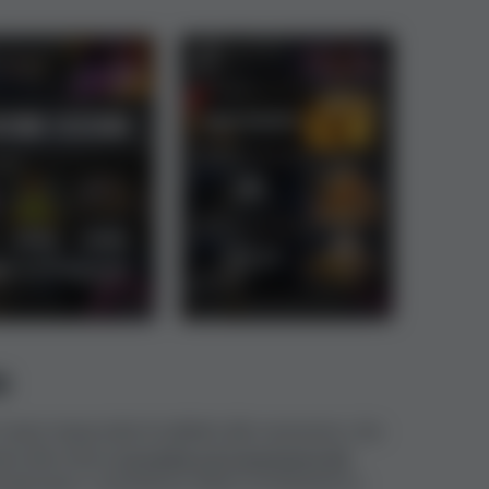
o
eam imparziale di addetti alle recensioni, che
base alla nostra
procedura di recensione dei
giocatori, l'assistenza clienti, le lmitazioni e