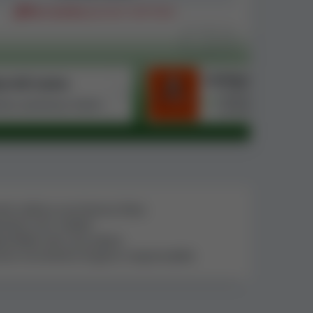
Non accetta
giocatori dall'Italia
LeoVegas Casino
am Hill Casino
Casinò
ima assistenza clienti
complessivamente 
sinò utilizza una licenza falsa
ietari non rivelati
ponibile solo una valuta
uno strumento di gioco responsabile