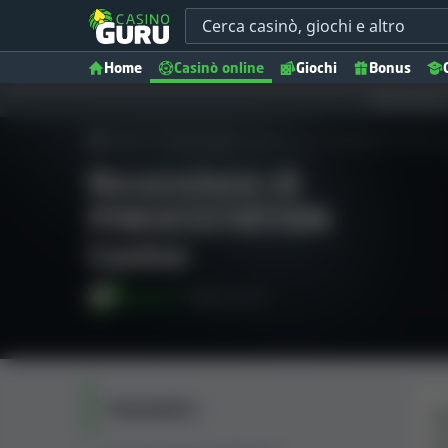
Home
Casinò online
Giochi
Bonus
Utilizzando i
Home
Casinò online
Recensione di POKIESSTATION Ca
Recensione di
POKIESSTATION
Casino
Martin P.
06/2026
Panoramica
PO
mo