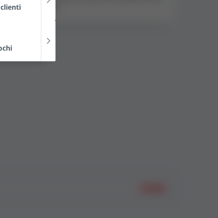
di negozi fisici ecc.
clienti
e condizioni di ciascun casinò e ne
loro, troviamo clausole e regole che consideriamo
a mancata correponsione delle vincite in
ochi
mini e condizioni generali sul sito web del
a i diritti e le responsabilità dei giocatori e
n merito ai Termini e condizioni, clicca
qui
.
Falsa
ION Casino