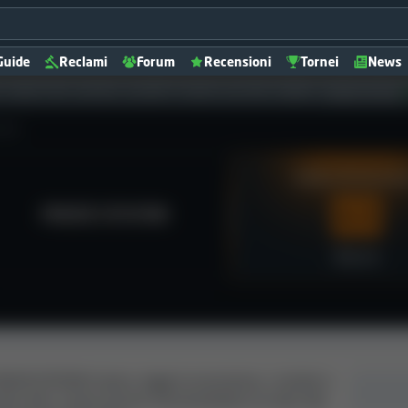
Guide
Reclami
Forum
Recensioni
Tornei
News
 nostri siti o servizi, accetti il nostro uso dei cookies.
Scopri di più
sino
Indice di sicurez
4.5
Basso
KIESSTATION Casino: leggi la recensione, i reclami e
lto altro. Scopri perché raccomandiamo di stare alla