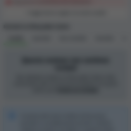
Requisito di scommessa non necessario
dall'analisi dei T&Cs sono disponibili
qui
.
Leggi tutta la regola e la nostra analisi
Reclami degli utenti per Shiny Joker
Reclami su Shiny Joker Casino
Casino
Tutti
(0)
Aperti
(0)
Non risolti
(0)
Risolti
(0)
Rifi
La nostra valutazione dei casinò si basa enormemente
sui reclami dei giocatori, poiché offrono
importanti
Questa sezione non contiene
informazioni sui problemi riscontrati dai giocatori e
sul modo in cui i casinò si impegnano a risolvere le
reclami
situazioni
. Calcolando l'Indice di sicurezza di ogni
Non abbiamo reclami su Shiny Joker Casino nella
casinò, prendiamo in considerazione tutti i reclami che
nostra banca dati. Se hai avuto problemi con questi
riceviamo al nostro
Centro di risoluzione reclami
casinò, puoi
inviare un reclamo
.
insieme ai reclami che troviamo altrove.
Al momento abbiamo
1 reclami riguardanti
direttamente questo casinò
nel nostro database,
Il calcolo del nostro Indice di Sicurezza
insieme a
75 reclami relativi ad altri casinò collegati
.
prende in considerazione anche i reclami
A causa di questi reclami, abbiamo dato a questo casinò
relativi ai casinò correlati e i reclami inviati