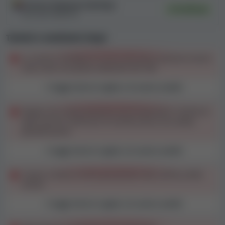
Comore (Anjouan Gaming)
Verificata
ALSI-202510060-FI2
Termini e condizioni di Shiny Joker
Termini e condizioni iniqui
Casino
Le comuni strategie di ricerca dei bonus possono essere
Per recensire i casinò online,
leggiamo attentamente i
viste come una grave violazione dei T&C
Termini e condizioni di ciascun casinò e ne
valutiamo la correttezza
. Nei Termini e condizioni di
Leggi tutta la regola e la nostra analisi
molti di loro, troviamo clausole e regole che
consideriamo ingiuste, perché danno al casinò la
Regola che sostanzialmente dà all'operatore il diritto di
agire (anche confiscare le vincite) senza una valida
possibilità di giustificare una mancata correponsione
giustificazione
delle vincite in determinate situazioni.
Leggi tutta la regola e la nostra analisi
Nel corso della nostra procedura di revisione, abbiamo
trovato alcune regole o clausole discutibili. Per questo,
Il gioco a basso rischio può portare alla confisca delle
riteniamo che i Termini e condizioni di Shiny Joker
vincite
Casino siano iniqui
.
Leggi tutta la regola e la nostra analisi
Nota:
le nostre scoperte specifiche derivanti