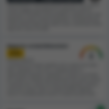
T&C migliori o, almeno, di procedere con cautela, se
Generalmente i casinò più grandi sono più sicuri, poiché
proprio vuoi giocare qui.
introiti maggiori permettono di rimborsare anche le
vincite più consistenti senza problemi, e poiché sono stati
In base alle nostre stime e alle informazioni che
testati da un gran numero di giocatori. Consideriamo gli
abbiamo raccolto, riteniamo che Shiny Joker Casino sia
introiti stimati relativi agli ultimi 4 anni, nonché gli introiti
un
degli altri casinò correlati.
casinò online molto grande
. Ha un
numero di
pagamenti negati medio, secondo i reclami dei
giocatori
, quando teniamo in considerazione le sue
Rapporto reclami/dimensioni
dimensioni. Quando valutiamo un casinò, prendiamo in
considerazione il numero di reclami in relazione alle
Medio
dimensioni, dato che i casinò più grandi ricevono in
Reclami totali:
0
genere più reclami, poiché hanno un numero di utenti
La presenza di reclami significa che il casinò non tratta
maggiore.
bene i giocatori o che non si comporta bene in
determinate situazioni. Valutiamo il numero e la serietà
In base alle informazioni che abbiamo trovato, Shiny
dei reclami in relazioni alle dimensioni del casinò, poiché
è naturale che i casinò che hanno più giocatori avranno
Joker Casino non è menzionato in alcuna blacklist
anche più reclami. Oltre ai reclami direttim abbiamo
rilevante. La presenza di un casinò in varie blacklist,
preso in considerazione anche
1
reclami da altre fonti.
come la nostra
blacklist di Casino Guru
, è un potenziale
indice di comportamenti scorretti nei confronti dei
0x