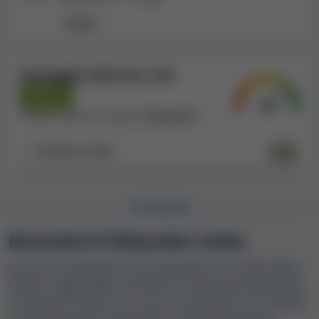
Shady Lady, Noble, Amarix, Summus Games, Mplay,
LAMBDA gaming, Smartsoft Gaming, Prospect Gaming,
Inglese
Formula Spin, Swintt, Excellent Reel, Backseat Gaming,
Ad Lunam, BF Games, Spribe, Dragoon Soft,
Punteggio della live chat
Charismatic, 77Gaming, Kendoo, Spearhead Studios,
Betsolutions, Vivo Gaming, Champion Studio, SlotMill,
Buono
Web3Games.com, Onlyplay, Victory Ark Gaming,
Tempo medio di risposta:
Istantaneo
Maverick, Salsa Technology, 7Rings Gaming, Nucleus
Gaming, Worldmatch, VoltEnt, Royal G-Club, Zephyr
In base a
4
test
Slots, Naga Games, Oriental Gaming, Espresso Games,
Kajot, Aviator Studio, Hölle games, Plati+, Absolute Live
Gaming (alg), Fugaso, Fazi, Retro Gaming, Everest, YGR
RECENSIONI
Gaming (Yes Get Rich), LottoInstantWin (LiW), Dynabit
Gaming, NGM Game, Gamzix, Air Dice, 1spin4win,
Recensioni di Shiny Joker Casino
Kalamba Games, Zillion Games, Popiplay, Blaze Gaming,
Manna Play, InOut, Storm Gaming, Original Games,
Qui puoi condividere le tue esperienze con Shiny Joker
Reel Time Gaming, Thunderspin, Quick Gaming,
Casino. Leggi quello che hanno scritto gli altri giocatori
TopSpin Games, Clawbuster, Playbro, Rogue Gaming,
al riguardo, oppure scrivi la tua recensione e fa' sapere
Triple Cherry, 7Mojos, Hacksaw Gaming, EURASIAN (EA)