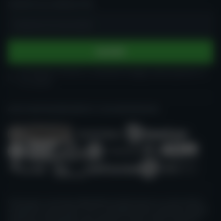
ISCRIVITI ALLA NEWSLETTER
Inserisci la tua email
Iscriviti
Ho almeno 18 anni e, secondo la legge, posso giocare in
un casinò
GIOCA RESPONSABILMENTE E CON MODERAZIONE.
Casino.guru è una fonte indipendente di informazioni sui casinò online e
sui giochi da casinò online e non è controllato da alcun operatore di gioco
d’azzardo, né da qualsiasi altra istituzione. Tutte le nostre recensioni e