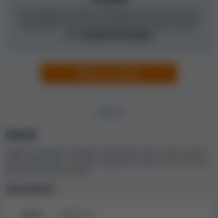
Non abbiamo reclami su SlotoTop Casino nella nostra
Reclami dei giocatori su SlotoTop Casino
banca dati. Se hai avuto problemi con questi casinò,
puoi
inviare un reclamo
.
La nostra valutazione dei casinò si basa enormemente
sui reclami dei giocatori, poiché offrono
importanti
informazioni sui problemi riscontrati dai giocatori e
Invia un reclamo
sul modo in cui i casinò si impegnano a risolvere le
situazioni
. Calcolando l'Indice di sicurezza di ogni
casinò, prendiamo in considerazione tutti i reclami che
riceviamo al nostro
Centro di risoluzione reclami
GIOCHI
insieme ai reclami che troviamo altrove.
Giochi
Al momento abbiamo
0 reclami riguardanti
Esplora la gamma di giochi di SlotoTop Casino. Scopri i tipi di
direttamente questo casinò
nel nostro database,
giochi disponibili, i provider supportati e quali sono i titoli più
insieme a
6 reclami relativi ad altri casinò collegati
. A
popolari di questo casinò.
causa di questi reclami, abbiamo dato a questo casinò
2.804 punti di penalità totali
, di cui
2.804
provengono
Tipi di giochi
dai casinò collegati. Puoi trovare altre informazioni sui
reclami e sui punti di penalità alla sezione "Spiegazioni
Giochi
Giochi live