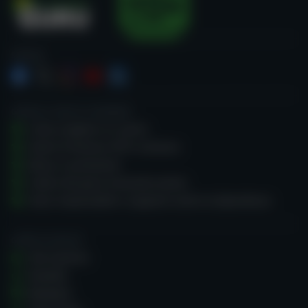
Nota:
alcuni metodi di pagamento a
disposizione dei giocatori potrebbero non
essere disponibili sia per i depositi che per i
Casino Guru
SEGUICI
prelievi. Inoltre, alcune opzioni potrebbero
Vogliamo che i giocatori comprendano il gioco
essere disponibili solo in Paesi selezionati.
d'azzardo.
GUIDA AL GIOCO D'AZZARDO
Come scegliere un casinò
Assistenza clienti e lingue disponibili
Giochi di fortuna: RTP e varianza
Le nostre recensioni esperte di casinò si basano sui vari
Bonus e promozioni
dati che raccogliamo su ciascun casinò, comprese le
Codice del gioco d’azzardo onesto
informazioni sulle lingue supportate e sull'assistenza
Gioco responsabile e supporto contro la dipendenza
clienti. La tabella che segue contiene informazioni sulle
lingue disponibili presso SlotoTop Casino.
GUIDE AI GIOCHI
Slot machine
Lingua
Sito web
Assistenza clienti
Live chat
Roulette
24/7
Blackjack
Inglese