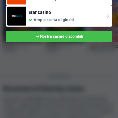
Nota:
dato che non è raro che i giocatori
Star Casino
delusi lascino diverse recensioni negative per
danneggiare la reputazione di un casinò, né
Ampia scelta di giochi
che alcuni casinò pubblichino recensioni false
per aumentare il loro punteggio relativo al
Mostra casinò disponibili
feedback degli utenti, ricorda che le
recensioni degli utenti potrebbero non
Pirots 3
di ELK
Pirots 2
di ELK
Sugar Rush 100
rispecchiare fedelmente la qualità del casinò.
Studios
Studios
Pragmatic Play
Ci impegniamo a filtrarle e a calcolare un
punteggio accurato relativo al feedback degli
utenti; tuttavia, per questi motivi, non
prendiamo in considerazione il feedback degli
RECENSIONI
utenti nel calcolo del nostro Indice di
Recensioni di SlotoTop Casino
sicurezza.
Qui puoi condividere le tue esperienze con SlotoTop
Casino. Leggi quello che hanno scritto gli altri giocatori
Informazioni aziendali e licenze di
al riguardo, oppure scrivi la tua recensione e fa' sapere
SlotoTop Casino
a tutti quali sono i lati positivi e negativi di questo