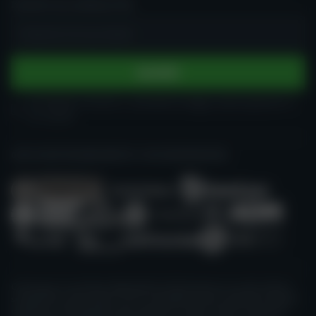
ISCRIVITI ALLA NEWSLETTER
fedeltà.
Inserisci la tua email
Attualmente la nostra banca dati ha
3 bonus di
SlotoTop Casino
:
Iscriviti
100% fino a 200 €
e 60 spin extra
Ho almeno 18 anni e, secondo la legge, posso giocare in
50% fino a 100 €
e 40 spin extra
un casinò
60 SPIN EXTRA
su Weight of the Gun
GIOCA RESPONSABILMENTE E CON MODERAZIONE.
Alcune offerte potrebbero essere fruibili solo per
giocatori di determinate aree geografiche. Per sapere
quali bonus puoi richiedere, consulta la sezione
'
Bonus
' di questa recensione.
Casino.guru è una fonte indipendente di informazioni sui casinò online e
sui giochi da casinò online e non è controllato da alcun operatore di gioco
d’azzardo, né da qualsiasi altra istituzione. Tutte le nostre recensioni e