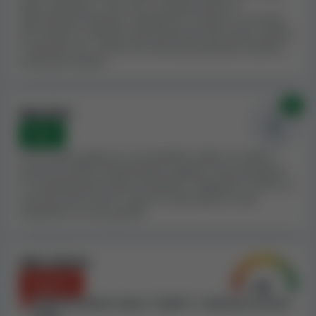
Non abbiamo trovato SlotoTop Casino in alcuna
bene i giocatori o che non si comporta bene in
blacklist di casinò degna di nota. La presenza di un
determinate situazioni. Valutiamo il numero e la serietà
dei reclami in relazioni alle dimensioni del casinò, poiché
casinò in varie blacklist, come la nostra
blacklist di
è naturale che i casinò che hanno più giocatori avranno
Casino Guru
, è un potenziale indice di comportamenti
anche più reclami.
scorretti nei confronti dei clienti. Raccomandiamo ai
giocatori di prendere in considerazione quste
informazioni, al momento di scegliere un casinò in cui
0x
Blacklist
giocare.
None
Complessivamente, in combinazione con altri fattori
Se un casinò appare in una blacklist valida, di solito è
che entrano in gioco nella nostra recensione, SlotoTop
perché ha delle caratteristiche negative. Noi prendiamo
Casino ha ottenuto un
Indice di sicurezza Basso, pari
in considerazione tutte le blacklist e regoliamo l'Indice di
sicurezza del casinò in base al nostro parere sulla
a 4.3
. Consigliamo fortemente ai giocatori di evitare
situazione e la sua gravità.
questo casinò e cercare un'alternativa con un Indice di
sicurezza più alto.
Altri fattori
Nota:
ci risulta che SlotoTop Casino sia
Negativi
collegato ad altri 42 casinò online. Dato che
Soglia di prelievo bassa: 10.000 € / settimana (vincite
siamo al corrente della correlazione tra questi