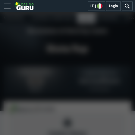
IT
|
Login
PANORAMICA
SICUREZZA E CORRETTEZZA
GIOCHI
RECENSIONI
DISCU
Recensione di SlotoTop Casino
Indice di sicurezza
Feedback degli utenti
4.3
Dati insufficienti
0 recensioni
Basso
Matej N.
12/2024
Casinò chiuso