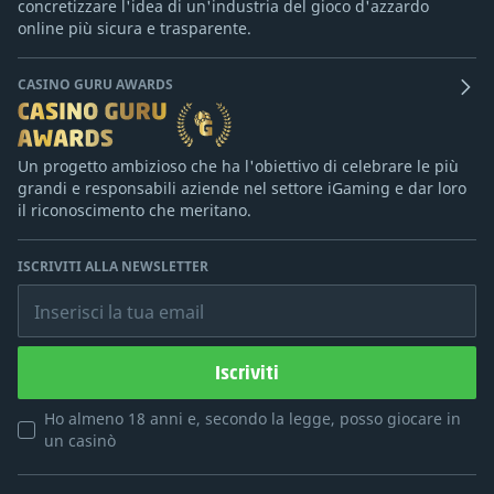
concretizzare l'idea di un'industria del gioco d'azzardo
online più sicura e trasparente.
CASINO GURU AWARDS
Un progetto ambizioso che ha l'obiettivo di celebrare le più
grandi e responsabili aziende nel settore iGaming e dar loro
il riconoscimento che meritano.
ISCRIVITI ALLA NEWSLETTER
Inserisci la tua email
Iscriviti
Ho almeno 18 anni e, secondo la legge, posso giocare in
un casinò