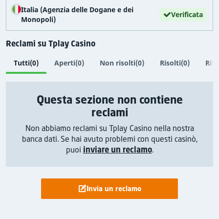
condizioni di Tplay Casino
.
Italia (Agenzia delle Dogane e dei
Verificata
Monopoli)
Reclami inviati dai giocatori su Tplay
Casino
Reclami su Tplay Casino
La nostra valutazione dei casinò si basa enormemente
Tutti
(0)
Aperti
(0)
Non risolti
(0)
Risolti
(0)
Rifi
sui reclami dei giocatori, poiché offrono
importanti
informazioni sui problemi riscontrati dai giocatori e
Questa sezione non contiene
sul modo in cui i casinò si impegnano a risolvere le
situazioni
. Calcolando l'Indice di sicurezza di ogni
reclami
casinò, prendiamo in considerazione tutti i reclami che
Non abbiamo reclami su Tplay Casino nella nostra
riceviamo al nostro
Centro di risoluzione reclami
banca dati. Se hai avuto problemi con questi casinò,
insieme ai reclami che troviamo altrove.
puoi
inviare un reclamo
.
Non abbiamo trovato
alcun reclamo significativo
su
questo casinò.
Invia un reclamo
Tplay Casino: feedback degli utenti e
recensioni valutate