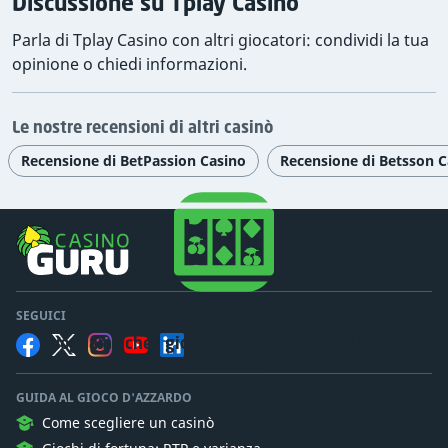
Discussione su Tplay Casino
Italiano
Parla di Tplay Casino con altri giocatori: condividi la tua
I membri del nostro team dedicato alle recensioni di
opinione o chiedi informazioni.
casinò hanno contattato i rappresentanti del casinò per
capire quanto le loro risposte siano utili, professionali e
veloci. Riteniamo che l'assistenza clienti sia molto
Le nostre recensioni di altri casinò
importante, perché offre assistenza in caso di problemi
Recensione di BetPassion Casino
Recensione di Betsson C
durante la registrazione su Tplay Casino, con la
gestione dell'account, con i prelievi e in altri casi
ancora. Tplay Casino ha una
buona assistenza clienti
,
in base al risultato dei nostri test.
Slot e altri giochi di Tplay Casino
Casino Guru
SEGUICI
Tplay Casino offre questi
Vogliamo che i giocatori comprendano il gioco
tipi di giochi da casinò
: Slot
d'azzardo.
machine, Roulette, Blackjack, Scommesse, Video poker,
Bingo, Baccarà, Giochi con jackpot, Giochi live, Poker,
GUIDA AL GIOCO D'AZZARDO
Craps e giochi con i dadi, Altri giochi di carte, Sport
Come scegliere un casinò
virtuali, Altri giochi, Giochi "crash", Live show.