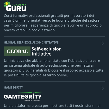
Corsi formativi professionali gratuiti per i lavoratori dei
casinò online, orientati verso le buone pratiche del settore,
per migliorare l'esperienza di gioco e favorire un approccio
onesto verso il gioco d'azzardo.
GLOBAL SELF-EXCLUSION INITIATIVE
Un'iniziativa che abbiamo lanciato con l'obiettivo di creare
un sistema globale di auto-esclusione, che permetta ai
giocatori più vulnerabili di bloccare il proprio accesso a tutte
le possibilità di gioco d'azzardo online.
GAMTEGRITY
Una piattaforma creata per mostrare tutti i nostri sforzi nel