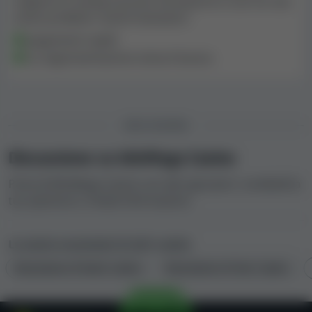
supporto è sempre pronto ad aiutarmi e non ho mai
Vuoi intraprendere un'azione contro il casinò per
avuto problemi. Giochi fantastici!
frode
pagamenti rapidi
La rappresentazione visiva è buona
DISCUSSIONE
Discussione su WinMega Casino
Parla di WinMega Casino con altri giocatori: condividi la
tua opinione o chiedi informazioni.
Le nostre recensioni di altri casinò
Recensione di bwin Casino
Recensione di Star Casino