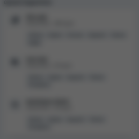
Opzioni linguistiche
VoltEnt, Leap Gaming, Slingo, TVBet, Synot Games,
Fugaso, Felix Gaming, Stakelogic, Skywind Group, King
Sito web
Show Games, Peter & Sons, AvatarUX, Fazi, Esa Gaming,
Disponibile...
10
lingue
3 Oaks Gaming, Gamzix, Kalamba Games, Golden Hero,
Popiplay, InOut, EURASIAN (EA) Gaming, Hacksaw
Italiano
Inglese
Francese
Spagnolo
Tedesco
Gaming, 4ThePlayer, Ruby Play, Asia Gaming, Playnetic.
5 altro
Bonus e codici di WinMega Casino
Live chat
Disponibile...
5
lingue
I casinò online offrono bonus ai giocatori nuovi o già
Italiano
Inglese
Spagnolo
Tedesco
esistenti per incentivarli ad aprire un conto e
Portoghese
cominciare a giocare. Bonus senza deposito, spin
gratuiti e bonus deposito sono alcuni dei tipi di bonus
più cercati. I bonus senza deposito possono essere
Assistenza clienti:
Disponibile...
5
lingue
ottenuti registrando un account nel casinò, mentre i
bonus deposito si ottengono effettuando un
Italiano
Inglese
Spagnolo
Tedesco
versamento. Tra le promozioni offerte dai casinò
Portoghese
troviamo inoltre codici bonus, bonus di benvenuto per
la registrazione e programmi fedeltà.