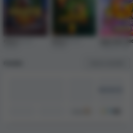
Mastercard, VISA, MiFinity, Interac, PayRedeem, Rapid
Transfer, MuchBetter.
I casinò online impongono frequentemente delle
limitazioni relative agli importi che i giocatori possono
vincere o prelevare. Sebbene in genere siano
Pirots 3
di ELK
Pirots 2
di ELK
Sugar Rush 100
abbastanza elevati per la maggior parte dei giocatori, in
Studios
Studios
Pragmatic Play
diversi casinò i limiti sulle vincite o sui prelievi sono
abbastanza restrittivi. Ecco perché controlliamo sempre
Provider
Mostra tutto
(83)
queste informazioni quando valutiamo i casinò. La
tabella qui sotto mostra i limiti di vincita e di prelievo
applicati dal casinò.
Limiti di prelievo
Limiti di vincita
EUR 5.000 alla
Limite giornaliero di vincite nette: EUR
settimana
100.000
Nota:
è improbabile che tutte le opzioni di
pagamento menzionate possano essere