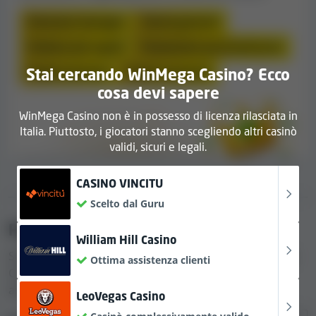
Personal manager
Tornei gratuiti
24/7
Portoghese
Prelievi più rapidi
Promozioni personalizzate
24/7
Tedesco
Stai cercando WinMega Casino? Ecco
Premi esclusivi
Eventi esclusivi
cosa devi sapere
Finlandese
WinMega Casino non è in possesso di licenza rilasciata in
24/7
Italia. Piuttosto, i giocatori stanno scegliendo altri casinò
Italiano
validi, sicuri e legali.
Francese
CASINO VINCITU
METODI DI PAGAMENTO
Arabo
Scelto dal Guru
Pagamenti
Ungherese
William Hill Casino
Scopri i metodi di pagamento supportati da WinMega
Ottima assistenza clienti
Polacco
Casino, oltre alle limitazioni e alle commissioni
associate alle transazioni verso/dal tuo conto.
LeoVegas Casino
Norvegese