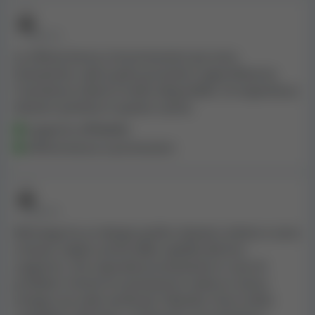
• 1 MESE FA
Le offerte bonus e le promozioni qui sono
fantastiche, vale la pena provarle e approfittarne;
l'assistenza clienti è molto disponibile. Un'esperienza
davvero positiva in questo casinò.
supporto affidabile
offerte bonus e promozioni
• 3 MESI FA
Winmega ha un design grafico davvero ottimo e sono
rimasto colpito anche dalla rapidità del loro
supporto, che risponde prontamente in caso di
problemi. Anche la transazione è veloce e senza
intoppi una volta verificata l'identità. Sono molto