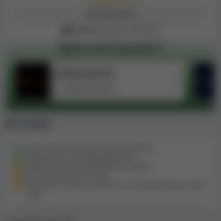
Sito del casinò
Accetta
giocatori dall'Italia
Migliori casinò disponibili IT
CASINO VINCITU
Scelto dal Guru
Pro e contro
Vasta raccolta di giochi da più fornitori
Supporto in chat disponibile 24/7
Opzioni di gioco responsabili limitate
Alcuni reclami non risolti
Non tutti i fornitori di giochi sono disponibili per tutti i
paesi