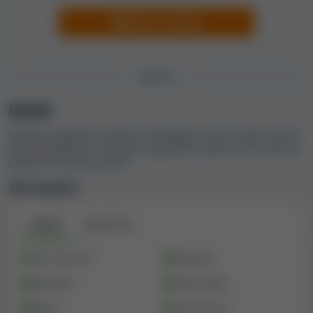
punteggio relativo alla soddisfazione degli utenti per
Invia un reclamo
WinMega Casino. Puoi accedere alle recensioni del
casinò inviate dagli utenti alla sezione
Recensioni degli
utenti
di questa pagina.
GIOCHI
Nota:
dato che non è raro che i giocatori
Giochi
delusi lascino diverse recensioni negative per
danneggiare la reputazione di un casinò, né
Esplora la gamma di giochi di WinMega Casino. Scopri i tipi di
giochi disponibili, i provider supportati e quali sono i titoli più
che alcuni casinò pubblichino recensioni false
popolari di questo casinò.
per aumentare il loro punteggio relativo al
feedback degli utenti, ricorda che le
Tipi di giochi
recensioni degli utenti potrebbero non
rispecchiare fedelmente la qualità del casinò.
Giochi
Giochi live
Ci impegniamo a filtrarle e a calcolare un
punteggio accurato relativo al feedback degli
Slot machine
Roulette
utenti; tuttavia, per questi motivi, non
Blackjack
Video poker
prendiamo in considerazione il feedback degli
utenti nel calcolo del nostro Indice di
Bingo
Scommesse