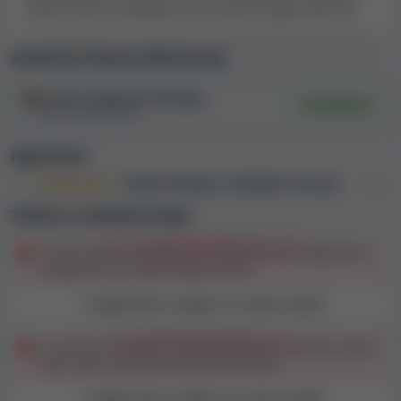
Casino siano in qualche modo ingiusti
.
clienti scarso o inesistente, una rete di negozi fisici ecc.
Nota:
le nostre scoperte specifiche derivanti
Autorità di rilascio delle licenze
dall'analisi dei T&Cs sono disponibili
qui
.
Comore (Anjouan Gaming)
Verificata
ALSI-102310002-FI5
Reclami degli utenti per WinMega Casino
Importante
La nostra valutazione dei casinò si basa enormemente
Importante:
Vincite limitate a 100.000 € al mese
sui reclami dei giocatori, poiché offrono
importanti
Termini e condizioni iniqui
informazioni sui problemi riscontrati dai giocatori e
sul modo in cui i casinò si impegnano a risolvere le
L'utilizzo della strategia di scommessa Martingala può
situazioni
. Calcolando l'Indice di sicurezza di ogni
comportare la confisca delle vincite
casinò, prendiamo in considerazione tutti i reclami che
Leggi tutta la regola e la nostra analisi
riceviamo al nostro
Centro di risoluzione reclami
insieme ai reclami che troviamo altrove.
Le comuni strategie di ricerca dei bonus possono essere
viste come una grave violazione dei T&C
Al momento abbiamo
8 reclami relativi a questo
casinò
nel nostro database. A causa di questo reclamo,
Leggi tutta la regola e la nostra analisi