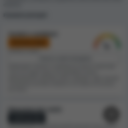
Indice di sicurezza di WinMega Casino: è
database.
sicuro e onesto?
Parametri principali
Quando calcoliamo l'Indice di sicurezza di un casinò,
seguiamo una
complessa metodologia che prende in
considerazione le variabili che abbiamo incluso e
Termini e condizioni
valutato nella nostra recensione
. Comprende Termini
Piuttosto iniqui
e condizioni, reclami dei giocatori, introiti stimati,
Problemi trovati:
blacklist e vari altri fattori relativi al casinò.
Mostra analisi dettagliata
Nella nostra recensione di WinMega Casino, abbiamo
Analizziamo i termini e condizioni di ciascun casinò alla
letto ed esaminato attentamente i Termini e condizioni
ricerca di regole inique che potrebbero essere
potenzialmente utilizzate contro i giocatori. Ogni clausola
di WinMega Casino. Abbiamo trovato alcune regole o
considerata scorretta risulterà in un Indice di sicurezza
clausole che non ci piacciono e, nel complesso,
più basso.
riteniamo che i T&C siano piuttosto ingiusti
. Regole
ingiuste o svantaggiose possono essere usate contro i
giocatori, per trattenere le loro vincite. Pertanto, in
Dimensioni del casinò
base alle nostre scoperte, raccomandiamo cautela, se si
Casinò piccolo
sceglie di giocare in questo casinò.
Generalmente i casinò più grandi sono più sicuri, poiché