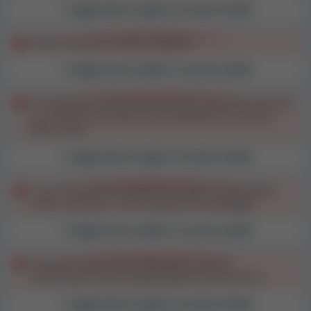
riceviamo al nostro
Centro di risoluzione reclami
Leggi tutta la regola e la nostra analisi
insieme ai reclami che troviamo altrove.
Vincita massima in base ai depositi
Al momento abbiamo
2 reclami riguardanti
direttamente questo casinò
nel nostro database,
Leggi tutta la regola e la nostra analisi
insieme a
40 reclami relativi ad altri casinò collegati
.
A causa di questi reclami, abbiamo dato a questo casinò
Il rilevamento di alcune tecniche di scommessa durante
282 punti di penalità totali
la scommessa dei bonus può comportare la confisca
, di cui
171
provengono dai
delle vincite
casinò collegati. Puoi trovare altre informazioni sui
reclami e sui punti di penalità alla sezione "Spiegazioni
Leggi tutta la regola e la nostra analisi
sull'Indice di sicurezza".
L'uso di strumenti specifici per il gioco responsabile
Feedback degli utenti e recensioni per
mette i giocatori in una situazione di svantaggio
Casino1 Club
Leggi tutta la regola e la nostra analisi
Su Casino Guru,
gli utenti hanno l'opportunità di
I giocatori devono fare attenzione a quanto
valutare e recensire i casinò online
per poter
scommettono anche quando giocano senza bonus
condividere le loro opinioni, feedback ed esperienze. In
base a questi dati generiamo un punteggio sulla
Leggi tutta la regola e la nostra analisi