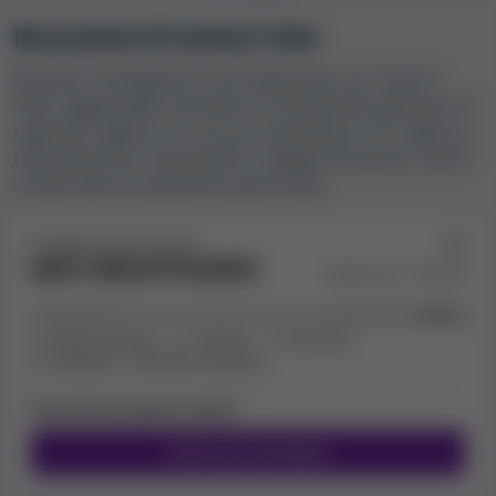
Recensioni di Casino1 Club
Inglese
Qui puoi condividere le tue esperienze con Casino1
Spagnolo
Club. Leggi quello che hanno scritto gli altri giocatori al
riguardo, oppure scrivi la tua recensione e fa' sapere a
Tedesco
tutti quali sono i lati positivi e negativi di questo casinò
in base alla tua esperienza personale.
Finlandese
FEEDBACK DEGLI UTENTI:
Svedese
DATI INSUFFICIENTI
Basato su 1 utente
Italiano
Molto positivo
Positivo
Neutrale
Negativo
Molto negativo
Danese
Hai provato questo casinò?
Francese
Scrivi una recensione
Norvegese