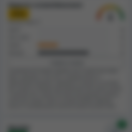
Rapporto reclami/dimensioni
numero di reclami in relazione alle dimensioni, dato che
i casinò più grandi ricevono in genere più reclami,
Medio
poiché hanno un numero di utenti maggiore.
Reclami totali:
7
Aperti
0
Per quanto ne sappiamo, Casino1 Club non è su alcuna
Non risolti
0
blacklist rilevante. La presenza di un casinò in varie
Risolti
2
blacklist, come la nostra
blacklist di Casino Guru
, è un
Rifiutati
5
potenziale indice di comportamenti scorretti nei
confronti dei clienti. Raccomandiamo ai giocatori di
Esplora reclami
prendere in considerazione quste informazioni, al
La presenza di reclami significa che il casinò non tratta
momento di scegliere un casinò in cui giocare.
bene i giocatori o che non si comporta bene in
determinate situazioni. Valutiamo il numero e la serietà
Complessivamente, in combinazione con altri fattori
dei reclami in relazioni alle dimensioni del casinò, poiché
che entrano in gioco nella nostra recensione, Casino1
è naturale che i casinò che hanno più giocatori avranno
anche più reclami. Oltre ai reclami direttim abbiamo
Club ha ottenuto un
Indice di sicurezza Molto basso,
preso in considerazione anche
2
reclami da altre fonti.
pari a 3.1
. Consigliamo fortemente ai giocatori di
evitare questo casinò e di cercarne uno con un Indice di
sicurezza più alto.
0x
Blacklist