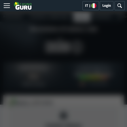
IT
|
Login
PANORAMICA
SICUREZZA E CORRETTEZZA
GIOCHI
RECENSIONI
DISCU
Recensione di Casino1 Club
Indice di sicurezza
Feedback degli utenti
Dati insufficienti
3.1
1 recensione
Molto basso
Martin L.
12/2024
Casinò chiuso