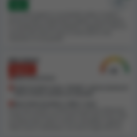
None
Nota:
per quanto ne sappiamo, Casino1 Club
Se un casinò appare in una blacklist valida, di solito è
è collegato ad altri 11 casinò. Dato il
perché ha delle caratteristiche negative. Noi prendiamo
collegamento tra questi casinò, abbiamo
in considerazione tutte le blacklist e regoliamo l'Indice di
incluso le caratteristiche dei casinò correlati
sicurezza del casinò in base al nostro parere sulla
nel calcolo dell'Indice di sicurezza di Casino1
situazione e la sua gravità.
Club.
Altri fattori
Termini e condizioni di Casino1 Club
Negativi
Opera senza licenza
Per recensire i casinò online,
leggiamo attentamente i
Termini e condizioni di ciascun casinò e ne
Soglia di prelievo bassa: 100.000 € / giorno (somma di
valutiamo la correttezza
. Nei Termini e condizioni di
tutte le vincite, puntate non detratte)
molti di loro, troviamo clausole e regole che
Basso limite di prelievo: 5.000 € / mese
consideriamo ingiuste, perché danno al casinò la
Anche altre qualità e caratteristiche possono influenzare
possibilità di giustificare una mancata correponsione
l'Indice di sicurezza di un casinò: limiti sulle vincite, limiti
di prelievo bassi, giochi o licenze contraffatte, supporto
delle vincite in determinate situazioni.
clienti scarso o inesistente, una rete di negozi fisici ecc.
Nel corso della nostra procedura di revisione, abbiamo