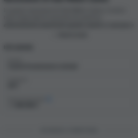
In questa recensione di Club Million Casino, il nostro
team imparziale di recensioni di casinò ha
attentamente esaminato questo casinò e i suoi pro e
contro
secondo la nostra
metodologia di recensione
Mostra di più
dei casinò
. Il nostro team esperto ha preso in
considerazione la correttezza dei termini e delle
Info azienda
condizioni del casinò, le licenze valide, i reclami dei
Azienda
giocatori, l'assistenza clienti, le limitazioni e altri
Crystal Investments Limited
importanti fattori per
determinare se questo casinò è
legale e regolare
, oppure una truffa o una via di
Fondazione
mezzo.
2011
L'Indice di sicurezza che calcoliamo per ogni casinò,
Introiti annuali stimati
risultato di vari fattori esaminati, rispecchia la sicurezza
< 1.000.000 €
e correttezza dei casinò online. Un Indice di sicurezza
più elevato è in genere correlato a una più alta
probabilità di avere un'esperienza di gioco positiva e
SICUREZZA E CORRETTEZZA
poter prelevare senza problemi.
Club Million Casino