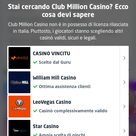
per Club Million Casino nella nostra banca dati. Ti
Stai cercando Club Million Casino? Ecco
Giochi live
Poker
invitiamo a condividere la tua esperienza con questo
cosa devi sapere
casinò, positiva o negativa che sia, sul nostro sito.
Craps e giochi con i dadi
Keno
Club Million Casino non è in possesso di licenza rilasciata
Gratta e vinci
Scommesse di eSport
in Italia. Piuttosto, i giocatori stanno scegliendo altri
Nota:
le recensioni degli utenti non sempre
casinò validi, sicuri e legali.
Giochi “crash“
riflettono oggettivamente la qualità del
casinò, dato che alcuni casinò potrebbero
CASINO VINCITU
Disponibile:
4
Non disponibile:
11
provare a generare recensioni false per
Scelto dal Guru
aumentare il loro punteggio relativo al
feedback degli utenti, mentre alcuni giocatori
Giochi più popolari
William Hill Casino
insoddisfatti potrebbero inviare recensioni
negative per danneggiare la reputazione del
Ottima assistenza clienti
casinò. Sebbene facciamo del nostro meglio
per filtrarle e calcolare un punteggio relativo
LeoVegas Casino
al feedback degli utenti imparziale,
Casinò complessivamente valido
preferiamo non includere le recensioni degli
utenti nel calcolo del nostro Indice di
Star Casino
sicurezza.
Ampia scelta di giochi