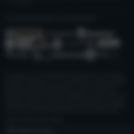
un casinò
GIOCA RESPONSABILMENTE E CON MODERAZIONE.
Casino.guru è una fonte indipendente di informazioni sui casinò online e
sui giochi da casinò online e non è controllato da alcun operatore di gioco
d’azzardo, né da qualsiasi altra istituzione. Tutte le nostre recensioni e
guide vengono realizzate onestamente, secondo le conoscenze e le
opinioni dei membri del nostro team indipendente di esperti. Tuttavia, tali
recensioni e guide vanno intese per solo scopo informativo e non vanno
considerate alla stregua di consigli legali. Assicurati sempre di soddisfare
tutti i requisiti previsti dalla legge prima di giocare in qualsiasi casinò.
CASINO GURU IN ALTRE LINGUE
Seleziona lingua