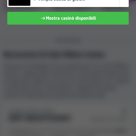
Sugar Rush 1000
di
Gates of Olympus
di
Sugar Rush
di
Pragmatic Play
Pragmatic Play
Pragmatic Play
Licenze e informazioni sull'azienda
Mostra casinò disponibili
Club Million Casino è di proprietà di Crystal Investments
Limited e, secondo le nostre stime, i suoi introiti annuali
RECENSIONI
sono maggiori di $1,000,000. In base agli introiti, lo
consideriamo uno dei casinò online più piccoli sul
Recensioni di Club Million Casino
mercato.
Qui puoi condividere le tue esperienze con Club Million
Club Million Casino ha una licenza rilasciata da
Curaçao
Casino. Leggi quello che hanno scritto gli altri giocatori
Gaming Authority
Curaçao
.
al riguardo, oppure scrivi la tua recensione e fa' sapere
a tutti quali sono i lati positivi e negativi di questo
Opzioni di pagamento, limiti di prelievo e
casinò in base alla tua esperienza personale.
limiti di vincita
FEEDBACK DEGLI UTENTI:
Club Million Casino supporta
11 metodi di deposito
.
DATI INSUFFICIENTI
Basato su 0 utenti
Comprende: VISA, Mastercard, QIWI Кошелек, Bitcoin
(BTC), Bank transfer, YooMoney, FK Wallet, Piastrix, FPS