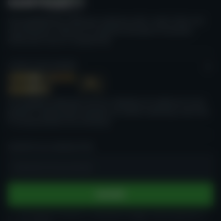
Una piattaforma creata per mostrare tutti i nostri sforzi nel
concretizzare l'idea di un'industria del gioco d'azzardo
online più sicura e trasparente.
CASINO GURU AWARDS
Un progetto ambizioso che ha l'obiettivo di celebrare le più
grandi e responsabili aziende nel settore iGaming e dar loro
il riconoscimento che meritano.
ISCRIVITI ALLA NEWSLETTER
Inserisci la tua email
Iscriviti
Ho almeno 18 anni e, secondo la legge, posso giocare in