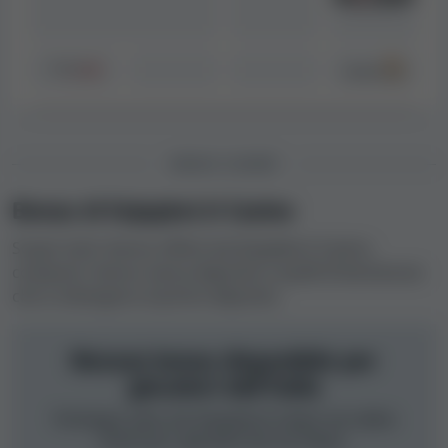
Per quanto ne passiamo,
Enjoybet.it Casino non ha
alcuna licenza di gioco ufficiale
.
Metodi di pagamento e limiti su vincite e
prelievi
BONUS CASINÒ
Enjoybet.it Casino supporta
12 opzioni di pagamento
.
Comprende: Neteller, Skrill, VISA, Mastercard, Maestro,
Bonus di Enjoybet.it Casino
Skrill 1-Tap, OnShop, emerchantpay, Voucher, Bonifico,
Rapid Transfer, PostaGiro.
Scopri tutti i bonus offerti da Enjoybet.it Casino,
compresi i bonus senza deposito e quelli di benvenuto
Molti casinò online impongono chiari limiti sugli importi
che si ottengono al primo deposito.
che i giocatori possono vincere o prelevare. In varie
situazioni, le soglie sono abbastanza alte da non avere
grandi ripercussioni per la maggior parte dei giocatori,
Nessun bonus disponibile per
ma alcuni casinò impongono limiti sulle vincite o sui
giocatori dall'Italia
prelievi che possono risultare piuttosto restrittivi. Ecco
Purtroppo, pare che Enjoybet.it Casino non abbia
perché esaminiamo questi limiti per ogni recensione di
bonus per i giocatori del tuo Paese.