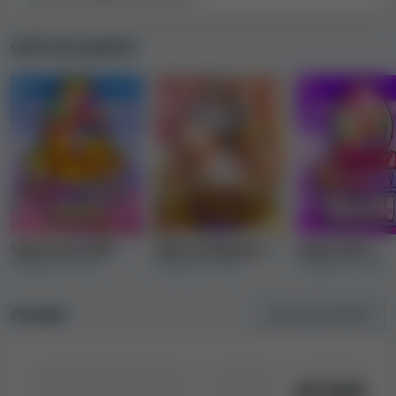
casinò. Alcuni casinò potrebbero inviare
recensioni false per migliorare il loro
punteggio sul feedback degli utenti; inoltre,
Giochi più popolari
possono esserci giocatori insoddisfatti che
inviano diverse recensioni negative per
abbassare il punteggio del casinò. Facciamo
del nostro meglio per filtrarle e calcolare un
punteggio accurato relativo al feedback degli
utenti. Nonostante ciò, non includiamo il
feedback degli utenti nel calcolo del nostro
Indice di sicurezza.
Sugar Rush 1000
di
Gates of Olympus
di
Sugar Rush
di
Pragmatic Play
Pragmatic Play
Pragmatic Play
Licenze e dati dell'azienda
Provider
Mostra tutto
(35)
Enjoybet.it Casino è di proprietà di
OIA Services Ltd
e i
suoi introiti stimati annuali sono superiori a $1,000,000.
In base alla categorizzazione che usiamo, si tratta di un
casinò online tra i più piccoli.