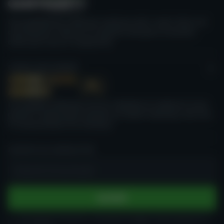
Una piattaforma creata per mostrare tutti i nostri sforzi nel
concretizzare l'idea di un'industria del gioco d'azzardo
online più sicura e trasparente.
CASINO GURU AWARDS
Un progetto ambizioso che ha l'obiettivo di celebrare le più
grandi e responsabili aziende nel settore iGaming e dar loro
il riconoscimento che meritano.
ISCRIVITI ALLA NEWSLETTER
Inserisci la tua email
Iscriviti
Ho almeno 18 anni e, secondo la legge, posso giocare in