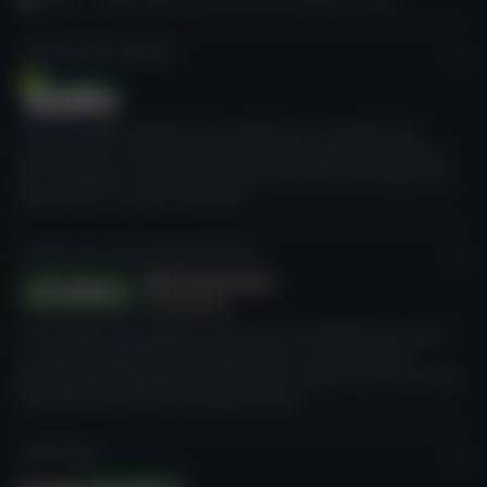
CASINO GURU ACADEMY
Corsi formativi professionali gratuiti per i lavoratori dei
casinò online, orientati verso le buone pratiche del settore,
per migliorare l'esperienza di gioco e favorire un approccio
onesto verso il gioco d'azzardo.
GLOBAL SELF-EXCLUSION INITIATIVE
Un'iniziativa che abbiamo lanciato con l'obiettivo di creare
un sistema globale di auto-esclusione, che permetta ai
giocatori più vulnerabili di bloccare il proprio accesso a tutte
le possibilità di gioco d'azzardo online.
GAMTEGRITY