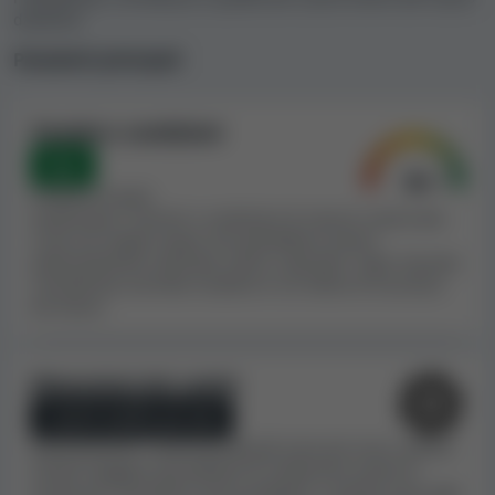
database.
Indice di sicurezza di Enjoybet.it Casino:
Parametri principali
è sicuro e onesto?
Per calcolare l'Indice di sicurezza di un casinò, usiamo
Termini e condizioni
una formula complessa che tiene in considerazione
Equi
una moltitudine di informazioni
che abbiamo
Problemi trovati:
raccolto e valutato nel corso del nostro processo di
Analizziamo i termini e condizioni di ciascun casinò alla
valutazione. Per esempio: termini e condizioni del
ricerca di regole inique che potrebbero essere
casinò, reclami dei giocatori, introiti stimati, blacklist e
potenzialmente utilizzate contro i giocatori. Ogni clausola
considerata scorretta risulterà in un Indice di sicurezza
altro ancora.
più basso.
Esaminando Enjoybet.it Casino, abbiamo letto e
analizzato approfonditamente i suoi Termini e
Dimensioni del casinò
condizioni.
Non abbiamo individuato alcuna regola o
clausola che ci sembri ingiusta o svantaggiosa.
È un
Casinò medio-piccolo
buon segno, poiché regole di questo tipo possono
Generalmente i casinò più grandi sono più sicuri, poiché
potenzialmente essere usate contro i giocatori per
introiti maggiori permettono di rimborsare anche le
giustificare una mancata corresponsione delle vincite.
vincite più consistenti senza problemi, e poiché sono stati