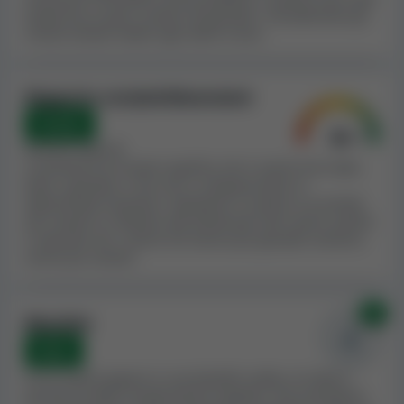
testati da un gran numero di giocatori. Consideriamo gli
In base alle nostre stime e alle informazioni che
introiti stimati relativi agli ultimi 4 anni.
abbiamo raccolto, riteniamo che Enjoybet.it Casino sia
un
casinò online medio-piccolo
. Ha un
numero molto
Rapporto reclami/dimensioni
basso di pagamenti negati, secondo i reclami dei
giocatori
, quando teniamo in considerazione le sue
Ottimo
dimensioni (oppure non ha ricevuto reclami).
Reclami totali:
0
Prendiamo in considerazione la correlazione tra
La presenza di reclami significa che il casinò non tratta
dimensioni del casinò e reclami dei giocatori in
bene i giocatori o che non si comporta bene in
determinate situazioni. Valutiamo il numero e la serietà
relazione, poiché i casinò più grandi tendono a ricevere
dei reclami in relazioni alle dimensioni del casinò, poiché
più reclami, per via del maggior numero di giocatori.
è naturale che i casinò che hanno più giocatori avranno
anche più reclami.
Per quanto ne sappiamo, Enjoybet.it Casino non viene
menzionato in alcuna blacklist rilevante. La presenza di
un casinò in una blacklist, come la nostra
blacklist di
0x
Blacklist
Casino Guru
, può indicare che i giocatori non vengono
None
trattati bene. Raccomandiamo ai giocatori di prendere
in considerazione quste liste al momento di scegliere
Se un casinò appare in una blacklist valida, di solito è
un casinò in cui giocare.
perché ha delle caratteristiche negative. Noi prendiamo