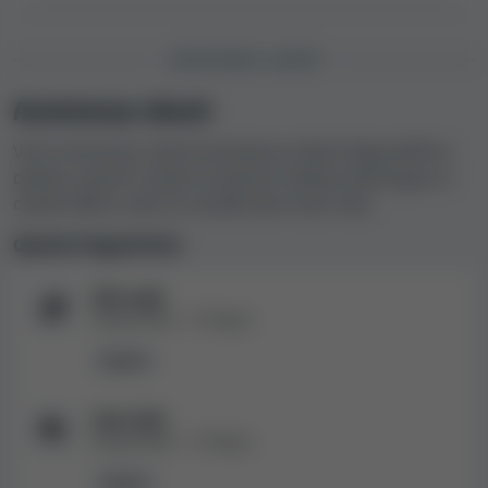
Amatic, Nextgen Gaming, ELK Studios, Push Gaming,
Eyecon, Wazdan, Red Rake Gaming, 1X2 Gaming,
ASSISTENZA CLIENTI
Booming Games, Iron Dog Studio, Realistic Games,
High 5 Games, Ash Gaming (Playtech), Relax Gaming,
Assistenza clienti
edict, bwin.party, Inspired Gaming, PearFiction Studios,
WinStudios, Smartsoft Gaming, AceRun, Fantasma
Vuoi conoscere i tipi di assistenza clienti disponibili in
Games, Oros Gaming, Origins (playtech), Prospect
questo casinò? Scopri le opzioni relative alla lingua e i
Gaming, Wizard games, Skillzzgaming, Ad Lunam,
canali offerti, oltre ai risultati dei nostri test.
Boomerang Studios, Reflex Gaming, G Games, Nailed it!
Opzioni linguistiche
Games, NetGaming, Fortune Factory Studios, All For
One Studios (ALL41), Northern Lights Gaming, Bang
Sito web
Bang Games, AGS, Buck Stakes Entertainment, Wild
Disponibile...
1
lingua
Streak Gaming, Infinity Dragon Studios, PG Soft (Pocket
Games Soft), Reel Play, Atomic Slot Lab, Gaming Corps,
Inglese
Slingo, Slot Factory, Atlantic Digital, Reel Kingdom, Hölle
games, Max Win Gaming, Skywind Group, Stakelogic,
Live chat
Peter & Sons, AvatarUX, SpinPlay Games, Neko Games,
Disponibile...
1
lingua
Gold Coin Studios, Blue Guru Games, Lucksome, Core
Gaming, Aurum Signature Studios, Apparat Gaming,
Inglese