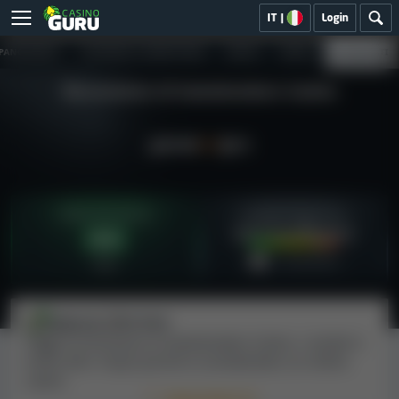
IT
|
Login
PANORAMICA
SICUREZZA E CORRETTEZZA
GIOCHI
BONUS
PAGAMENTI
Recensione di Gamebookers Casino
Indice di sicurezza
Feedback degli utenti
Dati insufficienti
8.6
1 recensione
Alto
Stefan M.
03/2026
Leggi la recensione di Gamebookers Casino, i reclami e
molto altro. Scopri perché lo consideriamo un ottimo
casinò.
Importante (1)