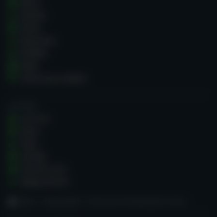
Bonus
Reclami
Forum
Recensioni
ZOOMin
News
Casino Guru Awards
SU DI NOI
Su di noi
Storia
Team
Contatti
Termini d'uso
Mappa del sito
Home
Casinò online
Recensione di Gamebookers Casino