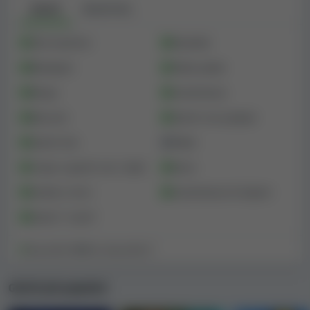
Giochi
Giochi live
sicurezza.
Slot machine
Roulette
Dati aziendali e licenze di Gamebookers
Blackjack
Video poker
Casino
Bingo
Scommesse
Gamebookers Casino è di proprietà di
ElectraWorks
Baccarà
Giochi con jackpot
Limited
ed ha degli introiti annuali stimati superiori a
Giochi live
Poker
$1,000,000. Si tratta quindi di un casinò online fra i più
piccoli, secondo i nostri criteri di categorizzazione.
Craps e giochi con i dadi
Keno
Gamebookers Casino è in possesso di licenze rilaciate
Gratta e vinci
Scommesse di eSport
da enti nei seguenti Paesi o aree geografiche:
Regno
Giochi “crash“
Unito
(United Kingdom Gambling Commission),
Malta
(Malta Gaming Authority),
Gibilterra
(Gibraltar
Disponibile:
14
Non disponibile:
1
Licensing Authority).
Giochi più popolari
Limite di vincite e di prelievo; opzioni di