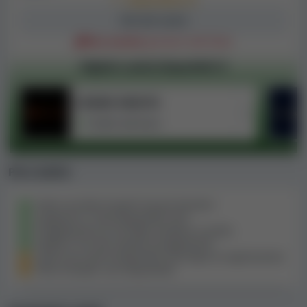
Sito del casinò
Non accetta
giocatori dall'Italia
Migliori casinò disponibili IT
CASINO VINCITU
Scelto dal Guru
Pro e contro
Vasta raccolta di giochi da più fornitori
Supporto in chat disponibile 24/7
Progettazione di siti Web semplice e pulita
PayPal è uno dei metodi di pagamento
Giochi da casinò disponibili solo dopo la registrazione
Filtro Provider non disponibile