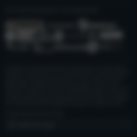
GIOCA RESPONSABILMENTE E CON MODERAZIONE.
Casino.guru è una fonte indipendente di informazioni sui casinò online e
sui giochi da casinò online e non è controllato da alcun operatore di gioco
d’azzardo, né da qualsiasi altra istituzione. Tutte le nostre recensioni e
guide vengono realizzate onestamente, secondo le conoscenze e le
opinioni dei membri del nostro team indipendente di esperti. Tuttavia, tali
recensioni e guide vanno intese per solo scopo informativo e non vanno
considerate alla stregua di consigli legali. Assicurati sempre di soddisfare
tutti i requisiti previsti dalla legge prima di giocare in qualsiasi casinò.
CASINO GURU IN ALTRE LINGUE
Seleziona lingua