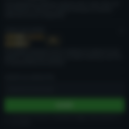
Una piattaforma creata per mostrare tutti i nostri sforzi nel
concretizzare l'idea di un'industria del gioco d'azzardo
online più sicura e trasparente.
CASINO GURU AWARDS
Un progetto ambizioso che ha l'obiettivo di celebrare le più
grandi e responsabili aziende nel settore iGaming e dar loro
il riconoscimento che meritano.
ISCRIVITI ALLA NEWSLETTER
Inserisci la tua email
Iscriviti
Ho almeno 18 anni e, secondo la legge, posso giocare in
un casinò