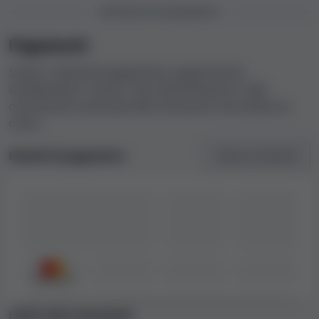
Per valutare i casinò, raccogliamo sempre informazioni
METODI DI PAGAMENTO
sulle lingue disponibili e le opzioni di assistenza clienti
offerte. Nella tabella qui sotto, trovi una panoramica
Pagamenti
delle opzioni offerte a Gamebookers Casino
relativamente alle lingue.
Scopri i metodi di pagamento supportati da
Gamebookers Casino, oltre alle limitazioni e alle
commissioni associate alle transazioni verso/dal tuo
Lingua
Sito web
Assistenza clienti
Live chat
conto.
24/7
Inglese
Metodi di pagamento
Mostra tutto
(23)
Per capire quanto l'assistenza clienti sia solerte,
professionale ed efficace, la contattiamo direttamente,
come parte della nostra metodologia di valutazione dei
casinò. Per noi l'assistenza clienti è un servizio
importante, poiché il suo scopo è quello di risolvere gli
eventuali problemi relativi alla registrazione su
Gamebookers Casino, alla gestione del conto di gioco,
alla procedura di prelievo ecc. A giudicare dalle risposte
che abbiamo ricevuto, riteniamo che l'assistenza clienti
Limiti sulle transazioni