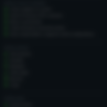
GUIDA AL GIOCO D'AZZARDO
Come scegliere un casinò
Giochi di fortuna: RTP e varianza
Bonus e promozioni
Codice del gioco d’azzardo onesto
Gioco responsabile e supporto contro la dipendenza
GUIDE AI GIOCHI
Slot machine
Roulette
Blackjack
Video poker
Baccarà
Craps
CASINO GURU
Casinò online