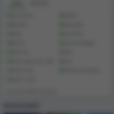
Giochi
Giochi live
prendiamo in considerazione il feedback degli
utenti nel calcolo del nostro Indice di
Slot machine
Roulette
sicurezza.
Blackjack
Video poker
Bingo
Scommesse
Informazioni aziendali e licenze di
GoldenPalace.be Casino
Baccarà
Giochi con jackpot
Giochi live
Poker
Gli introiti annuali stimati di GoldenPalace.be Casino
sono superiori a $20,000,000. In base agli introiti, lo
Craps e giochi con i dadi
Keno
consideriamo un casinò online di grandi dimensioni.
Gratta e vinci
Scommesse di eSport
GoldenPalace.be Casino ha una licenza
Giochi “crash“
GoldenPalace.be Casino
. La licenza è stata rilasciata da
Kansspelcommissie
.
Disponibile:
11
Non disponibile:
4
Nota:
GoldenPalace.be Casino è correlato a
Giochi più popolari
dei luoghi di gioco fisici. Giudicando solo in