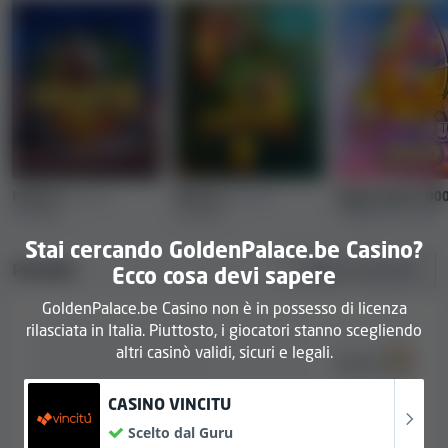
base alla piattaforma online, il casinò avrebbe
un'Indice di sicurezza più basso; tuttavia, per
via della presenza di sedi fisiche e
dell'affidabilità che esse apportano al casinò
online, il suo Indice di sicurezza è stato
incrementato.
Informazioni sui metodi di pagamento e
Pirots 3
di ELK
Pirots 2
di ELK
Sugar Rush 100
Studios
Studios
Pragmatic Play
sui limiti sulle vincite e sui prelievi
Stai cercando GoldenPalace.be Casino?
GoldenPalace.be Casino accetta
9 opzioni di
Provider
Mostra tutto
(42)
Ecco cosa devi sapere
pagamento
. Comprende: Neteller, Skrill, PaysafeCard,
GoldenPalace.be Casino non è in possesso di licenza
Mastercard, VISA Debit, PayPal, Bancontact, Bank
rilasciata in Italia. Piuttosto, i giocatori stanno scegliendo
transfer, Rapid Transfer.
altri casinò validi, sicuri e legali.
I casinò online impongono frequentemente delle
limitazioni relative agli importi che i giocatori possono
CASINO VINCITU
vincere o prelevare. Sebbene in genere siano
Scelto dal Guru
abbastanza elevati per la maggior parte dei giocatori, in