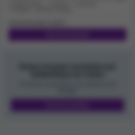
Molto positivo
Positivo
Neutrale
Negativo
Molto negativo
Hai provato questo casinò?
Scrivi una recensione
Ancora nessuna recensione per
GoldenPalace.be Casino
Sii il primo a condividere la tua esperienza nel
dettaglio.
Scrivi una recensione