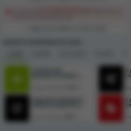
Al momento abbiamo
1 reclami riguardanti
Il casinò annulla i saldi dei conti di gioco dopo meno di
direttamente questo casinò
nel nostro database,
due anni di inattività del conto
insieme a
3 reclami relativi ad altri casinò collegati
. A
causa di questi reclami, abbiamo dato a questo casinò
5
Leggi tutta la regola e la nostra analisi
punti di penalità totali
, di cui
5
provengono dai casinò
collegati. Puoi trovare altre informazioni sui reclami e
Reclami su GoldenPalace.be Casino
sui punti di penalità alla sezione "Spiegazioni sull'Indice
Tutti
(4)
Aperti
(0)
Non risolti
(1)
Risolti
(1)
Rifi
di sicurezza".
Il prelievo del
Il
Feedback e valutazione degli utenti di
giocatore è ritardato a
ch
GoldenPalace.be Casino
causa di ripetute
au
richieste di verifica.
av
3.251 €
Importo contestato:
Imp
Su Casino Guru,
gli utenti hanno l'opportunità di
valutare e recensire i casinò online
per poter
Il giocatore richiede un
Il
rimborso completo del
de
condividere le loro opinioni, feedback ed esperienze. In
deposito.
de
base a questi dati generiamo un punteggio sulla
ch
400 €
Importo contestato:
Imp
soddisfazione degli utenti, che va da Terribile a
co
Eccellente.