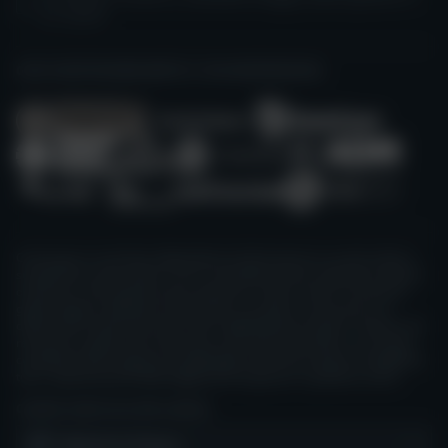
un casinò
GIOCA RESPONSABILMENTE E CON MODERAZIONE.
Casino.guru è una fonte indipendente di informazioni sui casinò online e
sui giochi da casinò online e non è controllato da alcun operatore di gioco
d’azzardo, né da qualsiasi altra istituzione. Tutte le nostre recensioni e
guide vengono realizzate onestamente, secondo le conoscenze e le
opinioni dei membri del nostro team indipendente di esperti. Tuttavia, tali
recensioni e guide vanno intese per solo scopo informativo e non vanno
considerate alla stregua di consigli legali. Assicurati sempre di soddisfare
tutti i requisiti previsti dalla legge prima di giocare in qualsiasi casinò.
CASINO GURU IN ALTRE LINGUE
Seleziona lingua