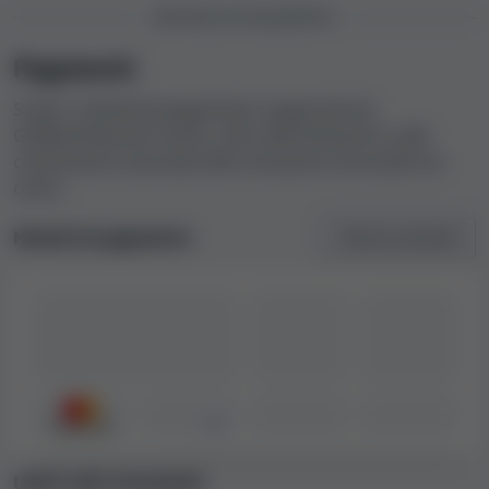
disponibili
METODI DI PAGAMENTO
Quando analizziamo i casinò online, raccogliamo
Pagamenti
informazioni sulla loro assistenza clienti e sulle opzioni
relative alle lingue. La tabella che segue contiene
Scopri i metodi di pagamento supportati da
informazioni sulle lingue disponibili presso
GoldenPalace.be Casino, oltre alle limitazioni e alle
GoldenPalace.be Casino.
commissioni associate alle transazioni verso/dal tuo
conto.
Lingua
Sito web
Assistenza clienti
Live chat
Metodi di pagamento
Mostra tutto
(9)
Inglese
Italiano
Greco
Francese
Olandese
Limiti sulle transazioni