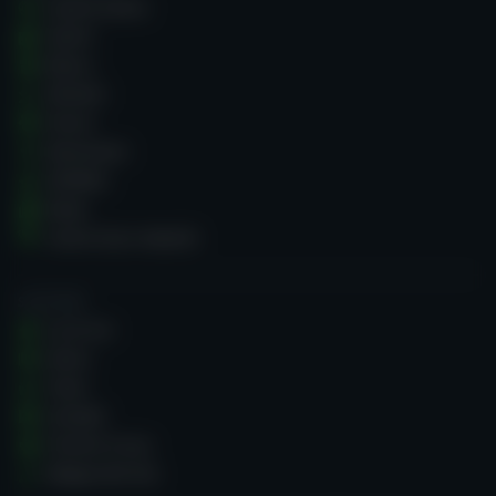
Casinò online
Giochi
Bonus
Reclami
Forum
Recensioni
ZOOMin
News
Casino Guru Awards
SU DI NOI
Su di noi
Storia
Team
Contatti
Termini d'uso
Mappa del sito