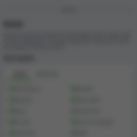
sull'Indice di sicurezza".
GIOCHI
Heart Bingo Casino: recensioni e
Giochi
feedback degli utenti
Esplora la gamma di giochi di Heart Bingo Casino. Scopri i tipi
Su Casino Guru,
gli utenti possono valutare e
di giochi disponibili, i provider supportati e quali sono i titoli
recensire i casinò online
, per condividere opinioni,
più popolari di questo casinò.
feedback ed esperienze. In base a questo elementi,
Tipi di giochi
calcoliamo un feedback degli utenti complessivo, che va
da Terribile a Eccellente.
Giochi
Giochi live
Dato che non abbiamo ancora recensioni su Heart
Bingo Casino nella nostra banca dati, ti incoraggiamo a
Slot machine
Roulette
valutare il casinò sul nostro sito e condividere la tua
Blackjack
Video poker
esperienza.
Bingo
Scommesse
Nota:
è importante notare che le recensioni
Baccarà
Giochi con jackpot
degli utenti non sempre riflettono
Giochi live
Poker
oggettivamente la qualità del casinò. Si pensi