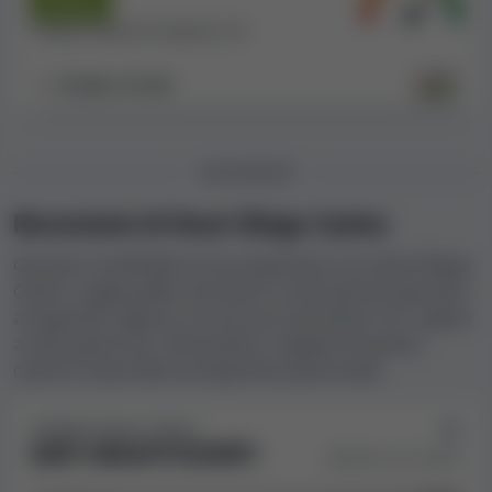
Buono
100 SPIN EXTRA
su Make Me A Millionaire
Tempo medio di risposta: 2m
Tieni presente che alcuni di questi bonus possono
In base a
8
test
essere rivolti solo ai giocatori di determinati Paesi. Per
sapere quali bonus puoi richiedere, consulta la sezione
'
Bonus
' di questa recensione.
RECENSIONI
Recensioni di Heart Bingo Casino
Qui puoi condividere le tue esperienze con Heart Bingo
Casino. Leggi quello che hanno scritto gli altri giocatori
al riguardo, oppure scrivi la tua recensione e fa' sapere
a tutti quali sono i lati positivi e negativi di questo
casinò in base alla tua esperienza personale.
FEEDBACK DEGLI UTENTI:
DATI INSUFFICIENTI
Basato su 0 utenti