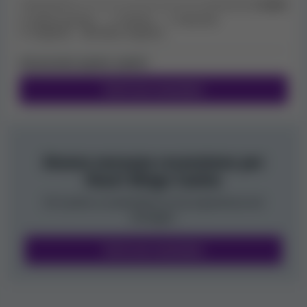
Molto positivo
Positivo
Neutrale
Negativo
Molto negativo
Hai provato questo casinò?
Scrivi una recensione
Ancora nessuna recensione per
Heart Bingo Casino
Sii il primo a condividere la tua esperienza nel
dettaglio.
Scrivi una recensione