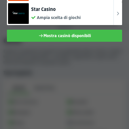
Invia un reclamo
punteggio accurato relativo al feedback degli
Star Casino
utenti; tuttavia, per questi motivi, non
Ampia scelta di giochi
prendiamo in considerazione il feedback degli
utenti nel calcolo del nostro Indice di
GIOCHI
sicurezza.
Mostra casinò disponibili
Giochi
Esplora la gamma di giochi di JackpotParadise Casino. Scopri i
Informazioni aziendali e licenze di
tipi di giochi disponibili, i provider supportati e quali sono i
JackpotParadise Casino
titoli più popolari di questo casinò.
Tipi di giochi
Gli introiti annuali stimati di JackpotParadise Casino
sono superiori a $1,000,000. In base alla nostra
classificazione, si tratta di un casinò online tra i più
Giochi
Giochi live
piccoli.
Slot machine
Roulette
JackpotParadise Casino ha ottenuto licenze da parte di
Blackjack
Video poker
enti nei seguenti Paesi o aree geografiche:
Malta
(Malta Gaming Authority),
Regno Unito
(United
Bingo
Scommesse
Kingdom Gambling Commission).