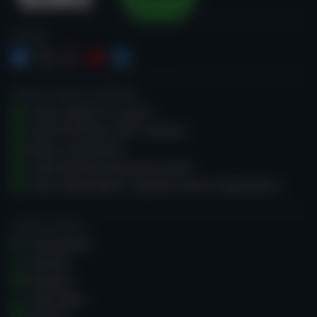
JackpotParadise Casino
Su JackpotParadise Casino trovi questi
tipi di giochi
:
Casino Guru
SEGUICI
Slot machine, Roulette, Blackjack, Video poker, Bingo,
Vogliamo che i giocatori comprendano il gioco
Baccarà, Giochi con jackpot, Keno, Gratta e vinci, Altri
d'azzardo.
giochi di carte, Sport virtuali, Altri giochi, Giochi "crash".
GUIDA AL GIOCO D'AZZARDO
Sono disponibili titoli forniti da
89 provider di giochi
.
Come scegliere un casinò
Ecco quali: NetEnt, Nolimit City, Apricot (Microgaming),
Giochi di fortuna: RTP e varianza
Playtech, TaDa Gaming, Play'n GO, Blueprint Gaming,
Bonus e promozioni
Pragmatic Play, Quickspin, Red Tiger Gaming,
Codice del gioco d’azzardo onesto
Thunderkick, Big Time Gaming, Scientific Games (SG
Gioco responsabile e supporto contro la dipendenza
Digital), Nextgen Gaming, ELK Studios, Eyecon, Wazdan,
Lightning Box, Spinomenal, Rabcat, 1X2 Gaming, Tom
Horn, 2By2 Gaming, Iron Dog Studio, Realistic Games,
GUIDE AI GIOCHI
Chance Interactive, Inspired Gaming, PearFiction
Slot machine
Studios, Jelly, Oros Gaming, Prospect Gaming, Old
Roulette
Skool Studios, Half Pixel Studios, Playzido, S Gaming,
Blackjack
Wishbone, Slingshot Studios, Alchemy Gaming,
Video poker
Skillzzgaming, Ad Lunam, Shuffle Master, GONG