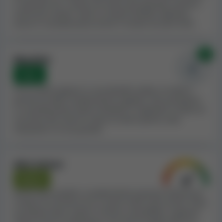
è naturale che i casinò che hanno più giocatori avranno
Non abbiamo trovato JackpotParadise Casino in alcuna
anche più reclami. Oltre ai reclami direttim abbiamo
blacklist di casinò degna di nota. La presenza di un
preso in considerazione anche
1
reclami da altre fonti.
casinò in varie blacklist, come la nostra
blacklist di
Casino Guru
, è un potenziale indice di comportamenti
scorretti nei confronti dei clienti. Raccomandiamo ai
0x
Blacklist
giocatori di prendere in considerazione quste
None
informazioni, al momento di scegliere un casinò in cui
giocare.
Se un casinò appare in una blacklist valida, di solito è
perché ha delle caratteristiche negative. Noi prendiamo
Tutto questo, insieme ad altri fattori che prendiamo in
in considerazione tutte le blacklist e regoliamo l'Indice di
sicurezza del casinò in base al nostro parere sulla
considerazione per le nostre recensoni, ha determinato
situazione e la sua gravità.
per JackpotParadise Casino un
Indice di sicurezza pari
a 7.1, ovvero Superiore alla media
. Sebbene possa
soddisfare i requisiti di alcuni giocatori, chi dà molta
Altri fattori
importanza alla correttezza nella propria esperienza di
Neutri
gioco potrebbe trovare altre scelte più adatte.
Anche altre qualità e caratteristiche possono influenzare
l'Indice di sicurezza di un casinò: limiti sulle vincite, limiti
Nota:
ci risulta che JackpotParadise Casino sia
di prelievo bassi, giochi o licenze contraffatte, supporto
collegato ad altri 15 casinò online. Dato che