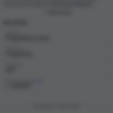
recensioni ha analizzato
i suoi punti di forza e
svantaggi
in base alla nostra
metodologia di
Mostra di più
recensione dei casinò
.
Per determinare se questo
casinò sia valido e sicuro, oppure potenzialmente
Info azienda
pericoloso
, i nostri addetti alle recensioni hanno
Operatore
esaminato attentamente la correttezza dei suoi Termini
ProgressPlay Limited
e condizioni, le licenze, l'assistenza clienti, i limiti, i
reclami dei giocatori e altri importanti fattori.
Piattaforma
ProgressPlay
Abbiamo messo a punto l'Indice di sicurezza dei casinò,
una rappresentazione numerica e verbale della
Fondazione
sicurezza e correttezza dei casinò online, in base a
2012
queste informazioni raccolte. Più è alto l'Indice di
sicurezza, minori sono le probabilità di riscontrare
Introiti annuali stimati
< 1.000.000 €
problemi durante il gioco o di diminuire la cifra
prelevabile.
JackpotParadise Casino ha un Indice di
sicurezza superiore alla media, pari a 7.1
, il che
significa che è un'opzione accettabile per alcuni
SICUREZZA E CORRETTEZZA
giocatori, ma ci sono tanti casinò più validi i termini di