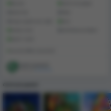
Baccarà
Giochi con jackpot
Informazioni sui metodi di pagamento e
Giochi live
Poker
sui limiti sulle vincite e sui prelievi
Craps e giochi con i dadi
Keno
JackpotParadise Casino accetta
29 opzioni di
Gratta e vinci
Scommesse di eSport
pagamento
. Comprende: Neteller, Skrill, PaysafeCard,
Giochi “crash“
Payz (ecoPayz) , Mastercard, VISA, VISA Debit, Trustly
Pay, PayPal, SoloPayment, Diners Club, Neosurf,
Disponibile:
10
Non disponibile:
5
Maestro, Bitcoin (BTC), Online bank transfer, AstroPay,
Bank transfer, ApplePay, Instant EFT by Swiffy,
PayViaPhone, Discover, MuchBetter, USD Coin (USDC),
Giochi autentici
Verificato da
Gamecheck
Payhound, Interac e-Transfer, Pay by Bank, Interac, JCB,
Ethereum (ETH).
Giochi più popolari
Molti casinò online applicano restrizioni sugli importi
che i giocatori possono vincere o prelevare. Alcuni
casinò applicano limiti di vincita o di prelievo che
possono risultare piuttosto restrittivi ma, di solito, si
tratta di soglie abbastanza alte da non risultare