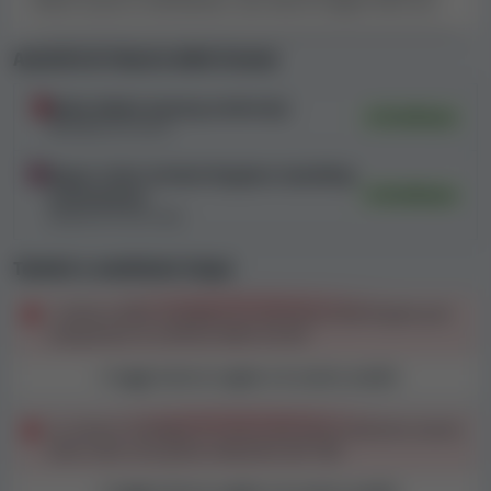
clienti scarso o inesistente, una rete di negozi fisici ecc.
siamo al corrente della correlazione tra questi
casinò. abbiamo tenuto in considerazione le
Autorità di rilascio delle licenze
caratteristiche del casinò collegato nel nostro
calcolo dell'Indice di sicurezza di
Malta (Malta Gaming Authority)
Verificata
JackpotParadise Casino. La correlazione tra
MGA/B2C/231/2012
questi casinò ha determinato un Indice di
Regno Unito (United Kingdom Gambling
sicurezza più alto di quello che questo casinò
Verificata
Commission)
avrebbe avuto da solo.
039335-R-319313-020
Termini e condizioni iniqui
T&C di JackpotParadise Casino
L'utilizzo della strategia di scommessa Martingala può
Per recensire i casinò online,
leggiamo attentamente i
comportare la confisca delle vincite
Termini e condizioni di ciascun casinò e ne
Leggi tutta la regola e la nostra analisi
valutiamo la correttezza
. Nei Termini e condizioni di
molti di loro, troviamo clausole e regole che
Le comuni strategie di ricerca dei bonus possono essere
consideriamo ingiuste, perché danno al casinò la
viste come una grave violazione dei T&C
possibilità di giustificare una mancata correponsione