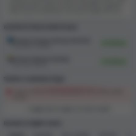
che abbiamo raccolto dopo aver esaminato i
di prelievo bassi, giochi o licenze contraffatte, supporto
T&C.
clienti scarso o inesistente, una rete di negozi fisici ecc.
Autorità di rilascio delle licenze
Reclami dei giocatori relativi a MyBet
Casino
Curaçao (Curaçao Gaming Authority)
Verificata
OGL/2024/1718/0938
Nel nostro metodo di recensione dei casinò, poniamo
particolare attenzione ai reclami dei giocatori, perché ci
Comore (Anjouan Gaming)
Verificata
forniscono
informazioni importanti sui problemi
ALSI-142311005-FI2
affrontati dai giocatori e sull'approccio dei casinò
Termini e condizioni iniqui
nel risolverli
. Quando esaminiamo la sicurezza e la
correttezza di un casinò, prendiamo in considerazione
Il gioco a basso rischio può portare alla confisca delle
tutti i reclami inviati tramite il nostro
Centro risoluzione
vincite
reclami
, insieme a quelli provenienti da altre fonti,
Leggi tutta la regola e la nostra analisi
Non abbiamo trovato
alcun reclamo significativo
su
questo casinò.
Reclami su MyBet Casino
Tutti
(3)
Aperti
(0)
Non risolti
(0)
Risolti
(1)
Rifi