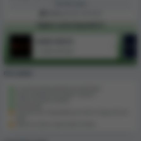
Sito del casinò
Accetta
giocatori dall'Italia
Migliori casinò disponibili IT
CASINO VINCITU
Scelto dal Guru
Pro e contro
Il casinò accetta giocatori da molti Paesi
Buona selezione di provider di giochi
Limite di prelievo elevato
Bel sito web
Livechat non è disponibile per tutte le lingue del sito
web
Opzioni di gioco responsabili limitate