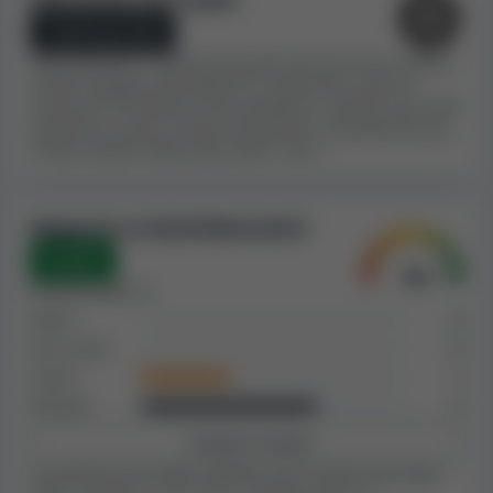
gravi.
Casinò piccolo
Generalmente i casinò più grandi sono più sicuri, poiché
In base alle nostre stime e alle informazioni che
introiti maggiori permettono di rimborsare anche le
abbiamo raccolto, riteniamo che MyBet Casino sia un
vincite più consistenti senza problemi, e poiché sono stati
casinò online fra i più piccoli
. In rapporto alle sue
testati da un gran numero di giocatori. Consideriamo gli
dimensioni, questo casinò ha una
quantità molto
introiti stimati relativi agli ultimi 4 anni.
bassa di vincite oggetto di dispute nei reclami inviati
dai giocatori
(o non ha ricevuto alcun reclamo). Dato
che i casinò più grandi ricevono in genere più reclami,
Rapporto reclami/dimensioni
per via del maggior numero di giocatori, teniamo in
Ottimo
considerazione sia le dimensioni del casinò che il
Reclami totali:
3
feedback degli utenti.
Aperti
0
Per quanto ne sappiamo, MyBet Casino non è su alcuna
Non risolti
0
blacklist rilevante. Se un casinò ha posto in una
Risolti
1
blacklist, come la nostra
blacklist Casino Guru
, può
Rifiutati
2
darsi che non si sia comportato bene nei confronti dei
Esplora reclami
propri clienti. Quando si sceglie un casinò online in cui
La presenza di reclami significa che il casinò non tratta
giocare, riteniamo che questo aspetto non vada preso