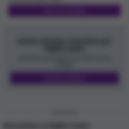
Scrivi una recensione
Ancora nessuna recensione per
MyBet Casino
Sii il primo a condividere la tua esperienza nel
dettaglio.
Scrivi una recensione
DISCUSSIONE
Discussione su MyBet Casino