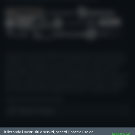
Casino.guru è una fonte indipendente di informazioni sui casinò online e
sui giochi da casinò online e non è controllato da alcun operatore di gioco
d’azzardo, né da qualsiasi altra istituzione. Tutte le nostre recensioni e
guide vengono realizzate onestamente, secondo le conoscenze e le
opinioni dei membri del nostro team indipendente di esperti. Tuttavia, tali
recensioni e guide vanno intese per solo scopo informativo e non vanno
considerate alla stregua di consigli legali. Assicurati sempre di soddisfare
tutti i requisiti previsti dalla legge prima di giocare in qualsiasi casinò.
CASINO GURU IN ALTRE LINGUE
Seleziona lingua
Utilizzando i nostri siti o servizi, accetti il nostro uso dei
Accetto