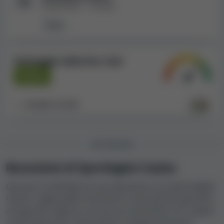
Disponibile...
1
lingua
Greco
Punteggio della live chat
Buono
In base a
6
test
RECENSIONI
Recensioni di Sportingbet Casino
Qui puoi condividere le tue esperienze con Sportingbet
Casino. Leggi quello che hanno scritto gli altri giocatori
al riguardo, oppure scrivi la tua recensione e fa' sapere
a tutti quali sono i lati positivi e negativi di questo