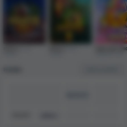
Le informazioni relative ai limiti sulle vincite e sui
prelievi di questo casinò sono mostrati nella tabella qui
sotto.
Limiti di prelievo
Limiti di vincita
Nessun limite
Limite giornaliero di vincite totali: EUR 140.000
Pirots 3
di ELK
Pirots 2
di ELK
Sugar Rush 100
Studios
Studios
Pragmatic Play
Nota:
è probabile che non tutti i metodi di
pagamento elencati sopra siano disponibili
sia per i depositi che per i prelievi. Inoltre,
Provider
Mostra tutto
(47)
alcune opzioni di pagamento potrebbero
essere disponibili solo in alcuni Paesi.
Opzioni sulle lingue e sull'assistenza
clienti
Per recensire i casinò online, i membri del nostro team