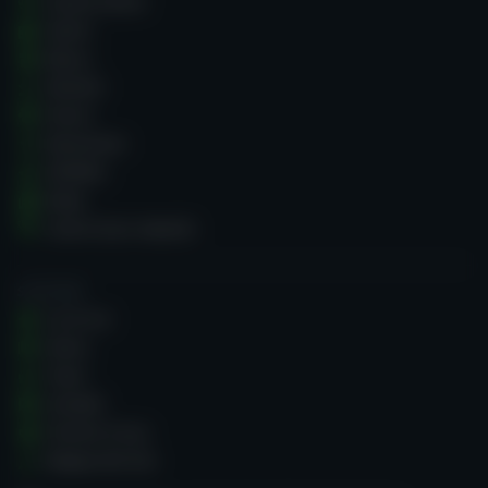
Casinò online
Giochi
Bonus
Reclami
Forum
Recensioni
ZOOMin
News
Casino Guru Awards
SU DI NOI
Su di noi
Storia
Team
Contatti
Termini d'uso
Mappa del sito