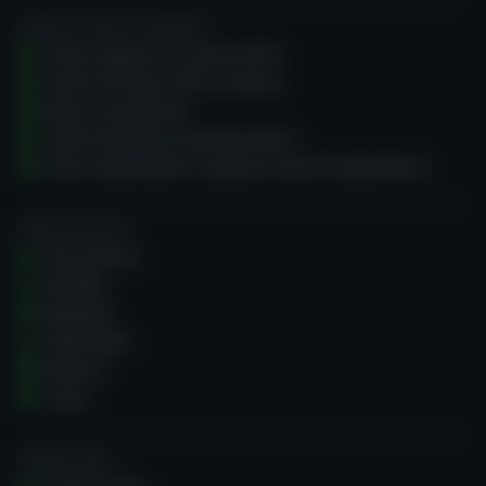
GUIDA AL GIOCO D'AZZARDO
Come scegliere un casinò online
Giochi di fortuna: RTP e varianza
Bonus e promozioni
Codice del gioco d’azzardo onesto
Gioco responsabile e supporto contro la dipendenza
GUIDE AI GIOCHI
Slot machine
Roulette
Blackjack
Video poker
Baccarà
Craps
CASINO GURU