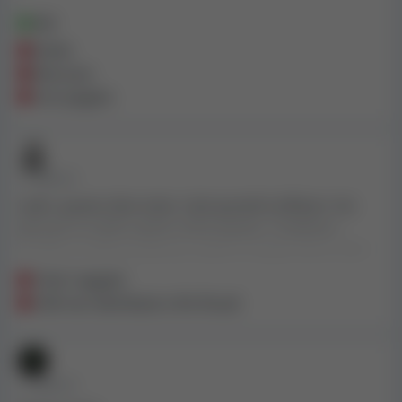
Ho contattato la chat e mi è stato detto che la casa ha
NO
il diritto di chiudere l'account di qualsiasi utente in
limite
qualsiasi momento e senza motivo, mantenendo
bloccare
comunque i soldi sul conto.
non pagato
• 2 ANNI FA
Ladri, questo dice tutto. I più grandi truffatori. Ho
giocato in molti casinò come questo. Trattiene i
profitti e li detrae dal tuo conto in modo che tu non
possa ritirarli. Ho contattato l'autorità preposta al
Tutti i tappeti
rilascio delle licenze perché mi hanno rubato un
Utili non distribuiti a fini fiscali
sacco di soldi. Avevo il conto da due anni ormai che
l'ho vinto mi è stato rubato. Ho presentato un
reclamo qui e il casinò l'ha ignorato. Ho scritto questi
e alcuni altri. Ho fatto reclamo ufficiale che hanno la
• 3 ANNI FA
possibilità di darmi una risposta entro dieci giorni e