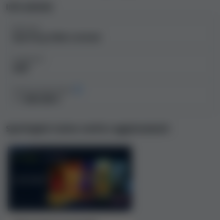
considerazione la correttezza dei termini e delle
Info azienda
condizioni del casinò, le licenze valide, i reclami dei
Operatore
giocatori, l'assistenza clienti, le limitazioni e altri
Sporting Odds Limited
importanti fattori per
determinare se questo casinò è
legale e regolare
, oppure una truffa o una via di
Fondazione
mezzo.
2007
L'Indice di sicurezza che calcoliamo per ogni casinò,
Introiti annuali stimati
risultato di vari fattori esaminati, rispecchia la sicurezza
> 1.000.000 €
e correttezza dei casinò online. Con un Indice di
sicurezza più elevato, aumentano le probabilità di
Sportingbet Casino: novità e aggiornamenti
giocare e di vedersi pagate le proprie vincite senza
intoppi.
Sportingbet Casino ha un Indice di sicurezza
Molto alto, pari a 9.5
: si tratta di uno dei casinò più
sicuri e corretti sul web, in base ai nostri criteri. Dai
un'occhiata alla nostra recensione completa di
Sportingbet Casino, che offre informazioni utili a
determinare se questo casinò soddisfa i tuoi requisiti e
preferenze.