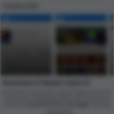
Screenshot casinò
Recensione di Tipsport Casino CZ
Al momento di esaminare e valutare Tipsport Casino CZ,
il nostro team indipendente dedicato alle recensioni ha
analizzato
i suoi punti di forza e svantaggi
in base alla
nostra
metodologia di recensione dei casinò
.
Per
Mostra di più