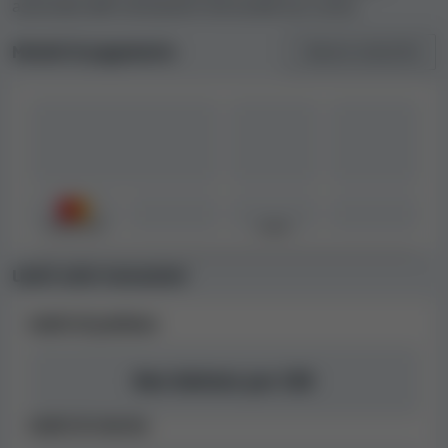
associate alle transazioni verso/dal tuo conto.
i depositi che per i prelievi. Inoltre, la
disponibilità di determinati metodi di
Metodi di pagamento
Mostra tutto
(18)
pagamento può variare in base al Paese.
Opzioni sulle lingue e sull'assistenza
clienti
Per poter guidare i giocatori verso i casinò dotati di
assistenza clienti e sito web in una lingua a loro
comprensibile, esaminiamo le opzioni disponibili come
Limiti sulle transazioni
parte della nostra procedura di valutazione. Le lingue e
le opzioni di assistenza clienti disponibili su Tipsport
Limiti di prelievo
Casino CZ sono mostrate nella tabella qui sotto.
Lingua
Sito web
Non limitato per CZK
Assistenza clienti
Live chat
Limiti di vincita
Ceco