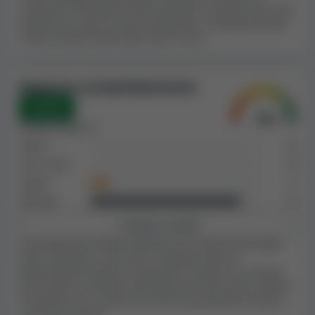
raccolto, Tipsport Casino CZ sembra essere un
casinò
vincite più consistenti senza problemi, e poiché sono stati
online molto grande
. In rapporto alle sue dimensioni,
testati da un gran numero di giocatori. Consideriamo gli
ha una
quantità molto bassa di vincite trattenute nei
introiti stimati relativi agli ultimi 4 anni.
reclami inviati dai giocatori
(o non ha ricevuto alcun
reclamo). Prendiamo in considerazione sia le
Rapporto reclami/dimensioni
dimensioni del casinò che il numero di reclami dei
giocatori, nonché il modo in cui questi elementi si
Ottimo
intrecciano tra loro: i casinò più grandi tendono a
Reclami totali:
9
ricevere più reclami, per via del più alto numero di
Aperti
0
giocatori.
Non risolti
0
Risolti
1
Per quanto ne sappiamo, Tipsport Casino CZ non risulta
in nessuna significativa blacklist di casinò. Se un casinò
Rifiutati
8
appare su una blacklist, come la nostra
blacklist di
Esplora reclami
Casino Guru
, può voler dire che si è comportato in
La presenza di reclami significa che il casinò non tratta
modo scorretto verso i propri clienti. Invitiamo i
bene i giocatori o che non si comporta bene in
giocatori a tenere a mente questo fattore al momento
determinate situazioni. Valutiamo il numero e la serietà
di scegliere un casinò online in cui giocare.
dei reclami in relazioni alle dimensioni del casinò, poiché
è naturale che i casinò che hanno più giocatori avranno
Considerati tutti i fattori nella nostra recensione,
anche più reclami.