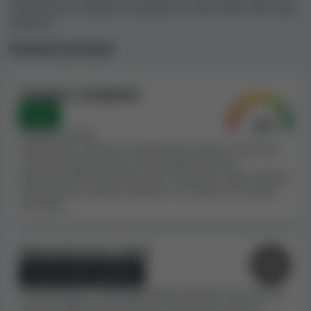
Indice di sicurezza: correttezza e
l'affidabilità, correttezza e qualità dei casinò online del nostro
database.
sicurezza di Tipsport Casino CZ
Parametri principali
Calcoliamo l'Indice di sicurezza di un casinò secondo
un'elaborata formula che prende in considerazione
una gran quantità di dati
che abbiamo raccolto e
Termini e condizioni
valutato nella nostra recensione. Per esempio: introiti
Equi
stimati del casinò, reclami dei giocatori, T&C, blacklist e
Problemi trovati:
così via.
Analizziamo i termini e condizioni di ciascun casinò alla
ricerca di regole inique che potrebbero essere
Per la nostra recensione, abbiamo analizzato
potenzialmente utilizzate contro i giocatori. Ogni clausola
meticolosamente i Termini e condizioni di Tipsport
considerata scorretta risulterà in un Indice di sicurezza
Casino CZ.
Non abbiamo trovato regole o clausole
più basso.
che consideriamo ingiuste o svantaggiose.
Questo è
un segnale positivo, poiché regole del genere
Dimensioni del casinò
potrebbero essere sfruttate per evitare di
corrispondere le vincite ai giocatori.
Casinò molto grande
Generalmente i casinò più grandi sono più sicuri, poiché
In base alle nostre stime e ai dati effettivi che abbiamo
introiti maggiori permettono di rimborsare anche le