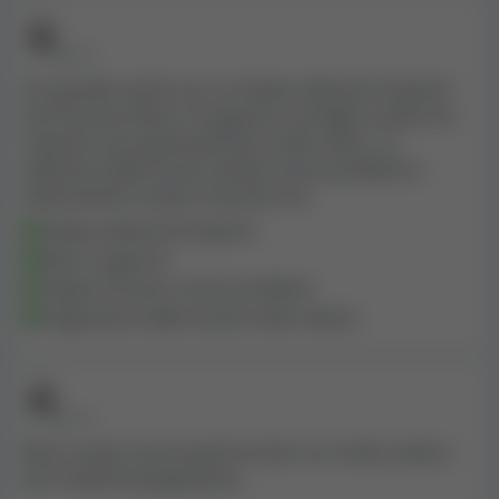
• 2 ANNI FA
Un grande casinò con un'ampia selezione di giochi
che funziona bene. Il supporto consiglia e aiuta e le
risposte sono generalmente molto veloci. La
selezione delle vincite avviene senza problemi e
velocemente nel giro di poche ore
Ampia selezione di giochi
Buon supporto
Pagine di lavoro senza problemi
Pagamento delle vincite molto veloce
• 2 ANNI FA
Buon casinò, buoni giochi di slot con molta scelta e
vari metodi di pagamento.