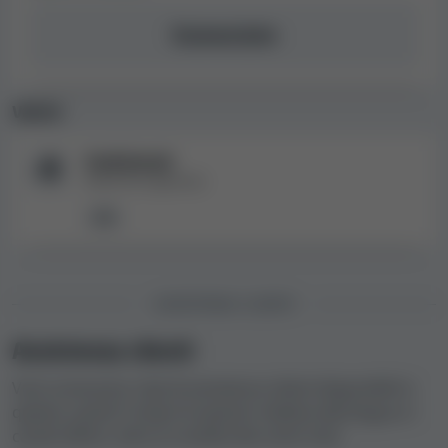
Contattare l'assistenza clienti del casinò fa parte della
Sconosciuto
nostra procedura di valutazione, perché cerchiamo di
capire se i giocatori hanno accesso a un servizio di
qualità. L'assistenza clienti è di fondamentale
Valute
importanza per noi, perché può essere davvero utile
nella risoluzione di problemi col conto di gioco, con la
Tradizionali
registrazione su Tipsport Casino CZ, con i prelievi e con
Valute fiat supportate.
altre difficoltà potenzialmente riscontrabili dal
giocatore. In base ai nostri test, abbiamo valutato
CZK
l'assistenza clienti di Tipsport Casino CZ come
buona
.
Giochi e slot disponibili su Tipsport
ASSISTENZA CLIENTI
Casino CZ
Assistenza clienti
Tipsport Casino CZ dà ai giocatori la possibilità di
giocare a
questi tipi di giochi
: Slot machine, Roulette,
Vuoi conoscere i tipi di assistenza clienti disponibili in
Scommesse, Giochi con jackpot, Giochi live, Scommesse
questo casinò? Scopri le opzioni relative alla lingua e i
di eSport, Altri giochi, Bingo live, Blackjack live, Poker
canali offerti, oltre ai risultati dei nostri test.