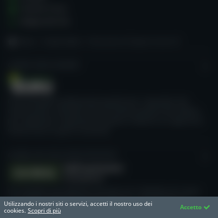
Termini d'uso
Mappa del sito
Home
Casinò online
Recensione di Tipsport Casino CZ
CASINO GURU ACADEMY
Corsi formativi professionali gratuiti per i lavoratori dei
casinò online, orientati verso le buone pratiche del settore,
per migliorare l'esperienza di gioco e favorire un approccio
onesto verso il gioco d'azzardo.
GLOBAL SELF-EXCLUSION INITIATIVE
Un'iniziativa che abbiamo lanciato con l'obiettivo di creare
un sistema globale di auto-esclusione, che permetta ai
Utilizzando i nostri siti o servizi, accetti il nostro uso dei
Accetto
giocatori più vulnerabili di bloccare il proprio accesso a tutte
cookies.
Scopri di più