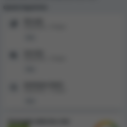
live, Roulette live.
Opzioni linguistiche
Il catalogo di giochi di questo casinò comprende titoli di
16 provider
Sito web
. Ecco quali: NetEnt, Play'n GO, Evolution
Disponibile...
1
lingua
Gaming, Pragmatic Play, Yggdrasil Gaming, Red Tiger
Gaming, Adell, Vsaď a Hrej, Tech4Bet, Kajot, Synot
Ceco
Games, E-gaming, Apollo Games, BigWin Games,
Amusnet, Casimi Gaming.
Live chat
Disponibile...
1
lingua
Bonus e codici offerti da Tipsport Casino
Ceco
CZ
I casinò online offrono bonus per attirare e trattenere i
Assistenza clienti:
giocatori, come incentivo per creare un conto e
Disponibile...
1
lingua
cominciare a giocare. I tipi di bonus più diffusi sono i
Ceco
bonus senza deposito (o spin gratuiti), ottenibili
semplicemente aprendo un conto di gioco, e i bonsu
deposito, elargiti dopo aver effettuato un deposito. I
Punteggio della live chat
casinò offrono anche promozioni come piani fedeltà,