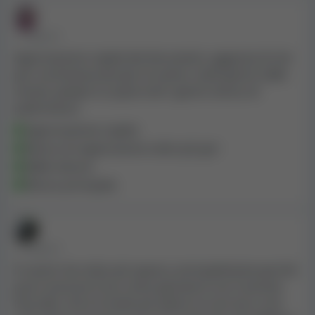
• 3 ANNI FA
Approvazione rapida dei documenti, aggiunta di reti
per scommesse più giri al casinò, molti giochi, belle
vincite, jackpot su quasi tutti i giochi, bonus di
padronanza
Approvazione rapida
Bonus di registrazione netto più giri
Belle vittorie
Bonus principale
• 3 ANNI FA
Il casinò che visito più spesso, principalmente perché
puoi ricaricare il tuo conto giocatore con il servizio
Pay Safe, che è il modo più veloce se non hai o non