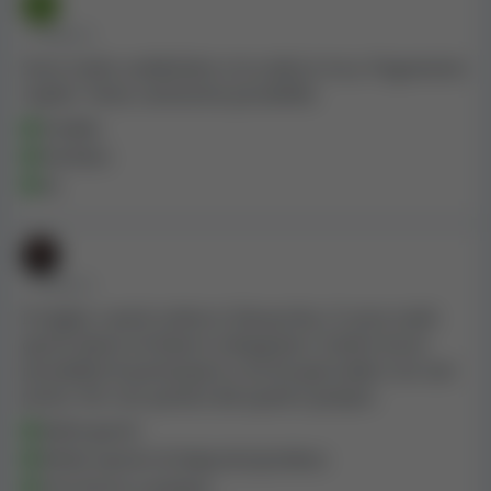
• 2 ANNI FA
Sono molto soddisfatto e la scelta è ricca. Pagamento
rapido. Tante, tantissime possibilità
Freddo
Perfetto
👍
• 3 ANNI FA
Il miglior casinò online in Slovacchia. Ci sono molti
giochi diversi di diversi sviluppatori. Inoltre hai la
possibilità di partecipare a tornei giornalieri con vari
premi. Per non parlare dei quattro jackpot.
Molti giochi
Molte opzioni di deposito/prelievo
Vari bonus e jackpot