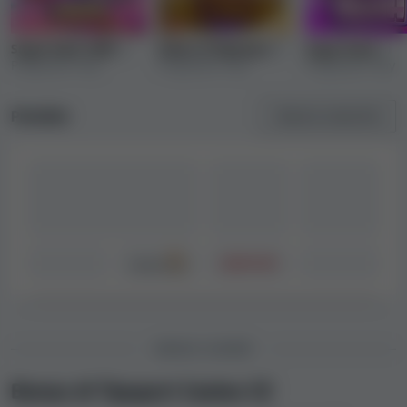
Tipsport Casino CZ ha una licenza
Tipsport Casino CZ
,
rilasciata da
Ministerstvo financií
.
Sugar Rush 1000
di
Gates of Olympus
di
Sugar Rush
di
Pragmatic Play
Pragmatic Play
Pragmatic Play
Nota:
Tipsport Casino CZ è collegato a casinò
fisici e altre sedi fisiche per le scommesse.
Provider
Mostra tutto
(16)
Questo casinò online avrebbe un Indice di
sicurezza inferiore se considerato da solo, ma
aumenta leggermente per via della presenza
di sedi fisiche, grazie alla credibiltà che
conferiscono al casinò online.
Limiti di prelievo, limiti sulle vincite e
opzioni relative ai metodi di pagamento
Tipsport Casino CZ supporta
18 metodi di pagamento
.
BONUS CASINÒ
Comprende: Skrill, PaysafeCard, Mastercard, VISA,
Bonus di Tipsport Casino CZ
PayPal, Online bank transfer, Bank transfer, ApplePay,