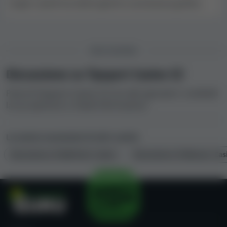
Super casinò ha ottimi giochi e una buona grafica
DISCUSSIONE
Discussione su Tipsport Casino CZ
Parla di Tipsport Casino CZ con altri giocatori: condividi
la tua opinione o chiedi informazioni.
Le nostre recensioni di altri casinò
Recensione di BetPoint Casino
Recensione di Betsson Cas