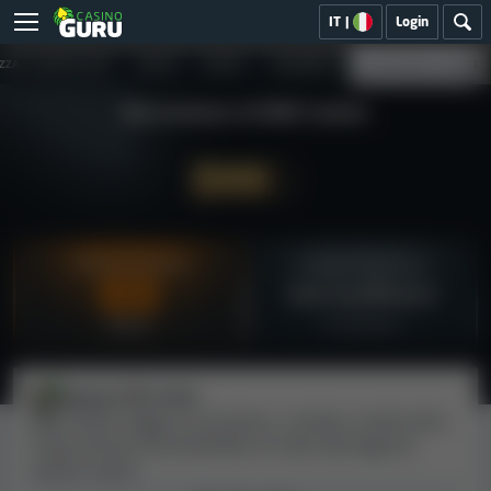
IT
|
Login
ZZA E CORRETTEZZA
GIOCHI
BONUS
PAGAMENTI
ASSISTENZA CLIENTI
Recensione di B88 Casino
Indice di sicurezza
Feedback degli utenti
4.9
Dati insufficienti
0 recensioni
Basso
Karla M.
01/2026
B88 Casino: leggi la recensione, i reclami e molto altro.
Scopri perché raccomandiamo di stare alla larga da
questo casinò.