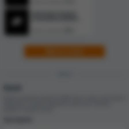
B88 Casino: recensioni e feedback degli
213 $
Importo contestato:
utenti
Il giocatore riscontra
un possibile problema
Casino Guru
offre agli utenti una piattaforma per
software.
valutare e recensire i casinò online
, nonché per
300 €
Importo contestato:
condividere i loro feedback ed esperienze. Basandoci su
queste informazioni, calcoliamo un punteggio
complessivo sul feedback degli utenti, che va da
Invia un reclamo
Terribile a Eccellente.
Dato che non abbiamo ancora recensioni su B88 Casino
nella nostra banca dati, ti incoraggiamo a valutare il
GIOCHI
casinò sul nostro sito e condividere la tua esperienza.
Giochi
Nota:
tieni a mente che le recensioni degli
Esplora la gamma di giochi di B88 Casino. Scopri i tipi di giochi
utenti potrebbero non essere il miglior
disponibili, i provider supportati e quali sono i titoli più
popolari di questo casinò.
indicatore della qualità del casinò. Alcune
recensioni potrebbero essere false, scritte
Tipi di giochi
solo per migliorare il punteggio complessivo