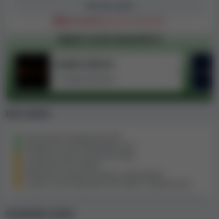
Sito del casinò
Non accetta
giocatori dall'Italia
Migliori casinò disponibili IT
CASINO VINCITU
Scelto dal Guru
Pro e contro
Interessante programma VIP
Supporto in chat disponibile 24/7
Il casinò utilizza una licenza falsa
Proprietari non rivelati
Nessuno strumento di gioco responsabile
I giochi sono disponibili solo dopo la registrazione
Screenshot casinò