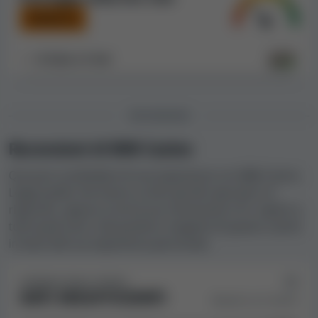
Mediocre
In base a
5
test
RECENSIONI
Recensioni di B88 Casino
Qui puoi condividere le tue esperienze con B88 Casino.
Leggi quello che hanno scritto gli altri giocatori al
riguardo, oppure scrivi la tua recensione e fa' sapere a
tutti quali sono i lati positivi e negativi di questo casinò
in base alla tua esperienza personale.
FEEDBACK DEGLI UTENTI:
DATI INSUFFICIENTI
Basato su 0 utenti