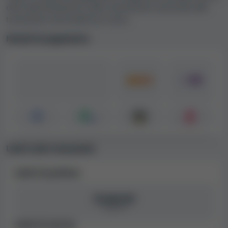
raccolto, B88 Casino ha un'
assistenza clienti nella
oltre alle limitazioni e alle commissioni associate alle
media
.
transazioni verso/dal tuo conto.
Metodi di pagamento
Slot e altri giochi di B88 Casino
B88 Casino dà ai giocatori la possibilità di giocare a
questi tipi di giochi
: Slot machine, Roulette, Blackjack,
Scommesse, Video poker, Bingo, Baccarà, Giochi con
jackpot, Giochi live, Keno, Gratta e vinci, Altri giochi di
carte, Altri giochi, Giochi "crash", Live show.
Il catalogo di giochi di questo casinò comprende titoli di
Limiti sulle transazioni
28 provider
. Ecco quali: Apricot (Microgaming),
Playtech, Evolution Gaming, Pragmatic Play, Evoplay, SA
Limiti di prelievo
Gaming, Habanero, Pussy888, Gameplay Interactive,
Live22, 918Kiss, Fa Chai Gaming, Joker, Dream Gaming,
CMD368, Spadegaming, Mega888, BBIN, Sexy gaming,
30.000 RM
al giorno
JDB Gaming, CQ9 Gaming, SBOBET, Nextspin, Maxbet,
SimplePlay, Vivo Gaming, Asia Gaming, Big Gaming.
Limiti di vincita