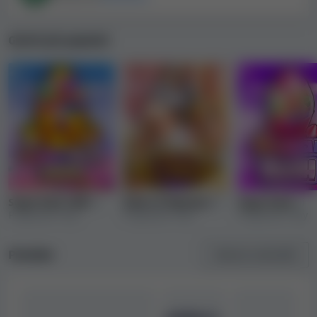
Curaçao Gaming Authority
.
Giochi più popolari
Limiti di prelievo, limiti sulle vincite e
opzioni relative ai metodi di pagamento
B88 Casino supporta
7 metodi di pagamento
.
Comprende: Bank transfer, DuitNow, surepay, Touch'n
Go, Fpay, OK Pay, Truepay.
Generalmente, vincite e prelievi vengono regolati dai
limiti impostati dal casinò. In molti casi, le soglie sono
abbastanza alte da non impattare sulla maggioranza
Sugar Rush 1000
di
Gates of Olympus
di
Sugar Rush
di
dei giocatori. Tuttavia, certi casinò impongono
Pragmatic Play
Pragmatic Play
Pragmatic Play
restrizioni sulle vincite o sui prelievi che potrebbero
risultare piuttosto limitanti. Ecco perché esaminiamo
Provider
sempre questi aspetti nelle nostre recensioni di casinò.
Mostra tutto
(28)
Le informazioni relative ai limiti sulle vincite e sui
prelievi di questo casinò sono mostrati nella tabella qui
sotto.