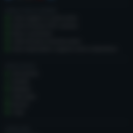
d'azzardo.
GUIDA AL GIOCO D'AZZARDO
Come scegliere un casinò online
Giochi di fortuna: RTP e varianza
Bonus e promozioni
Codice del gioco d’azzardo onesto
Gioco responsabile e supporto contro la dipendenza
GUIDE AI GIOCHI
Slot machine
Roulette
Blackjack
Video poker
Baccarà
Craps
CASINO GURU