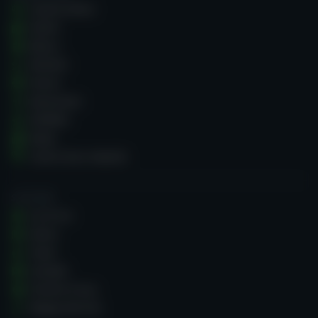
Casinò online
Giochi
Bonus
Reclami
Forum
Recensioni
ZOOMin
News
Casino Guru Awards
SU DI NOI
Su di noi
Storia
Team
Contatti
Termini d'uso
Mappa del sito