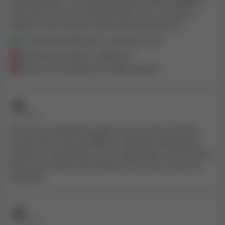
è stato buono, i bonus potrebbero essere migliori e
direi solo che è un casinò di base, non c'è nessun
aspetto che lo faccia risaltare più del resto 😃
La velocità di deposito e prelievo è OK
Esperienza di gioco moderata
Il bonus ha bisogno di miglioramenti
• 4 ANNI FA
Sto ancora testando questo sito di casinò. Gli slot
funzionano senza problemi o qualcosa del genere
mentre sto giocando sul mio dispositivo. Fin qui tutto
bene posso dire di più dopo il mio primo ritiro che
vedremo
• 4 ANNI FA