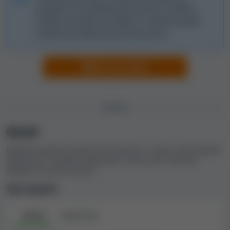
è Buono. Puoi trovare le recensioni alla sezione
prende in considerazione anche i reclami
Recensioni degli utenti
relativi ai casinò correlati e i reclami inviati
di questa pagina.
tramite siti diversi da Casino Guru.
Nota:
è importante notare che le recensioni
degli utenti non sempre riflettono
Invia un reclamo
oggettivamente la qualità del casinò. Si pensi
ad esempio ai casi in cui i casinò scrivono
recensioni false per incrementare il loro
GIOCHI
feedback utenti, oppure ai giocatori
insoddisfatti che lasciano numerose
Giochi
recensioni negative per intaccare la
reputazione del casinò. Mettiamo tutto il
Esplora la gamma di giochi di Casino777. Scopri i tipi di giochi
disponibili, i provider supportati e quali sono i titoli più
nostro impegno nel filtrarle e calcolare un
popolari di questo casinò.
punteggio basato sul feedback degli utenti
oggettivamente accurato; nonostante ciò,
Tipi di giochi
non includiamo il feedback degli utenti nel
calcolo del nostro Indice di sicurezza.
Giochi
Giochi live