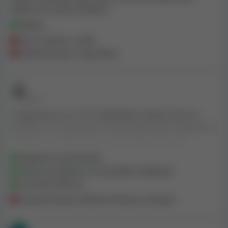
vedere se si può risolvere.
Niente
Non ti danno i soldi
Settimane per rispondere
• 2 ANNI FA
L'esperienza con 777 è affidabile e fluida. Non ho
problemi con entrambi i tipi di pagamento (depositi e
prelievi). Le offerte bonus possono essere più
individuali e migliori.
Supporto amichevole
nessun problema con prelievi e depositi
Ma, nel complesso, è un bel posto dove trascorrere
comodo nell'uso
una serata e vedere ogni volta come si sta
nessuna buona offerta di bonus sempre
sviluppando il casinò.