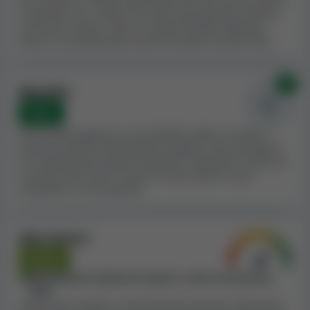
aspetti più importanti, Casino777 ha ottenuto un
Indice
è naturale che i casinò che hanno più giocatori avranno
di sicurezza Alto, pari a 8.5
. Per questo è una scelta
anche più reclami. Oltre ai reclami direttim abbiamo
raccomandabile per la maggior parte dei giocatori che
preso in considerazione anche
3
reclami da altre fonti.
cercano un casinò online che crei un ambiente di gioco
sicuro per i propri clienti.
0x
Blacklist
Termini e condizioni di Casino777
None
Se un casinò appare in una blacklist valida, di solito è
Quando esaminiamo i casinò online per valutarli,
perché ha delle caratteristiche negative. Noi prendiamo
analizziamo meticolosamente i Termini e condizioni
in considerazione tutte le blacklist e regoliamo l'Indice di
di ogni casinò, allo scopo di valutarne il
sicurezza del casinò in base al nostro parere sulla
comportamento
. Nei T&C di molti casinò, individuiamo
situazione e la sua gravità.
delle clausole che riteniamo ingiuste o apertamente
penalizzanti: in certi casi, danno al casinò la possibilità
di giustificare la mancata corresponsione delle vincite ai
Altri fattori
giocatori.
Neutri
Reputazione aiutata da casinò o centri scommessa
Nel corso della nostra procedura di revisione, abbiamo
fisici
trovato alcune regole o clausole discutibili. Per questo,
Anche altre qualità e caratteristiche possono influenzare