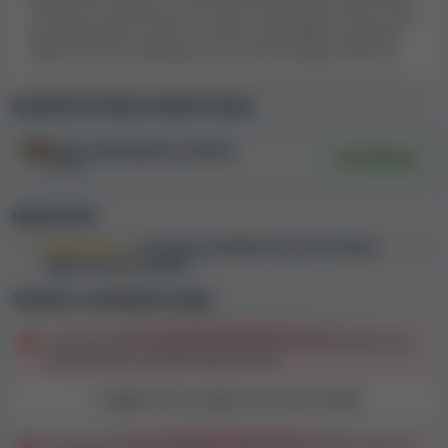
riteniamo che i Termini e condizioni di Casino777
l'Indice di sicurezza di un casinò: limiti sulle vincite, limiti
siano in qualche modo ingiusti
.
di prelievo bassi, giochi o licenze contraffatte, supporto
clienti scarso o inesistente, una rete di negozi fisici ecc.
Nota:
da' un'occhiata
qui
alle informazioni
Autorità di rilascio delle licenze
che abbiamo raccolto dopo aver esaminato i
T&C.
Belgio (Kansspelcommissie)
Verificata
A+8104
Reclami dei giocatori relativi a
Importante
Casino777
Importante:
Il casinò potrebbe sottrarre denaro
dagli account inattivi
I reclami dei giocatori hanno un ruolo importante nella
Termini e condizioni iniqui
nostra metodologia di recensione dei casinò, perché ci
danno
importanti informazioni sui problemi
L'utilizzo della strategia di scommessa Martingala può
riscontrati dai giocatori e sul modo in cui i casinò li
comportare la confisca delle vincite
gestiscono
. Prendiamo in considerazione tutti i reclami
inviati tramite il nostro
Centro risoluzione reclami
,
Leggi tutta la regola e la nostra analisi
insieme a quelli provenienti da altre fonti, quando
esaminiamo la sicurezza e la correttezza di un casinò.
Il casinò annulla i saldi dei conti di gioco dopo meno di