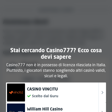
Endorphina, Wazdan, Red Rake Gaming, Spinomenal,
Booming Games, Relax Gaming, Greentube, Gaming1,
ASSISTENZA CLIENTI
Gaming Corps, Atomic Slot Lab, Synot Games, Octoplay,
Assistenza clienti
Indigo Magic, Stakelogic, Skywind Group, BF Games, G
Games, Peter & Sons, Fazi, Air Dice, Kalamba Games,
Vuoi conoscere i tipi di assistenza clienti disponibili in
Darwin gaming, CT Interactive, Games Global, Light &
questo casinò? Scopri le opzioni relative alla lingua e i
Wonder, E-gaming, SlotMill, Hacksaw Gaming,
canali offerti, oltre ai risultati dei nostri test.
Amusnet, Ruby Play, Reel Play.
Stai cercando Casino777? Ecco cosa
Opzioni linguistiche
devi sapere
Bonus e codici promo per Casino777
Sito web
Casino777 non è in possesso di licenza rilasciata in Italia.
I bonus, per i giocatori nuovi o quelli già esistenti, sono
Disponibile...
3
lingue
Piuttosto, i giocatori stanno scegliendo altri casinò validi,
un mezzo usato dai casinò online per motivare le
sicuri e legali.
Inglese
Francese
Olandese
persone a registrarsi e provare la loro gamma di giochi.
I più comuni sono i bonus senza deposito o gli spin
CASINO VINCITU
Live chat
gratuiti ottenibili semplicemente registrandosi e i
Scelto dal Guru
Disponibile...
3
lingue
bonus deposito elargiti ai giocatori che hanno fatto un
deposito. Detto questo, i casinò potrebbero offrire
Inglese
Francese
Olandese
William Hill Casino
anche altri tipi di codici bonus, bonus di benvenuto per