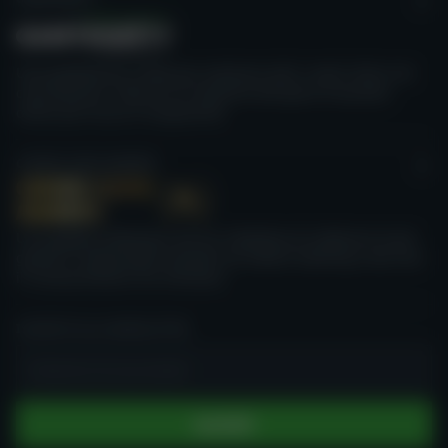
Una piattaforma creata per mostrare tutti i nostri sforzi nel
concretizzare l'idea di un'industria del gioco d'azzardo
online più sicura e trasparente.
CASINO GURU AWARDS
Un progetto ambizioso che ha l'obiettivo di celebrare le più
grandi e responsabili aziende nel settore iGaming e dar loro
il riconoscimento che meritano.
ISCRIVITI ALLA NEWSLETTER
Inserisci la tua email
Iscriviti