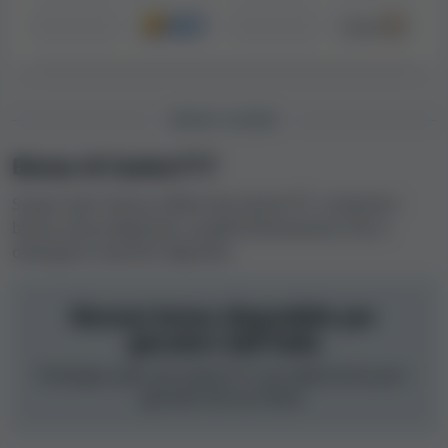
recensioni. Nella tabella qui sotto puoi trovare
informazioni sui limiti di vincita e di prelievo di questo
casinò.
Limiti di prelievo
Limiti di vincita
BONUS CASINÒ
EUR 25.000 al giorno
Nessun limite di vincita
Bonus di Casino777
Nota:
è probabile che non tutti i metodi di
Scopri tutti i bonus offerti da Casino777, compresi i
pagamento elencati sopra siano disponibili
bonus senza deposito e quelli di benvenuto che si
sia per i depositi che per i prelievi. Inoltre,
ottengono al primo deposito.
alcune opzioni di pagamento potrebbero
essere disponibili solo in alcuni Paesi.
Nessun bonus disponibile per
giocatori dall'Italia
Assistenza clienti e lingue disponibili
Purtroppo, pare che Casino777 non abbia bonus per i
giocatori del tuo Paese.
Per valutare i casinò, raccogliamo sempre informazioni
sulle lingue disponibili e le opzioni di assistenza clienti