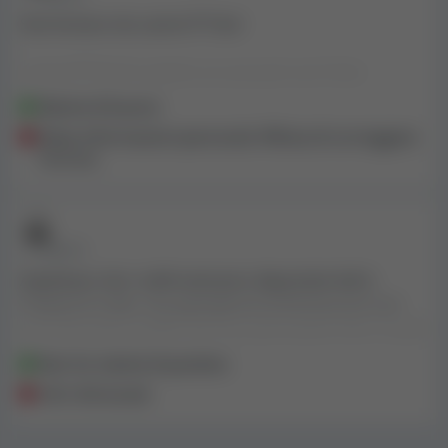
Stai lontano da casino777.be!
casino777.be ha aperto un account con il mio
indirizzo email di nascosto senza dirmelo. Quando
Niente di buono
l'ho saputo, ho inviato e-mail a
Ruba informazioni personali. Rifiuta di correggere
support@casino777.be
dal mio indirizzo e-mail per
l'errore.
richiedere la chiusura di questo account illegale.
Hanno rifiutato. Non hanno alcuna prova
dell'autorizzazione del proprietario dell'e-mail ad
aprire questo account. Insistono per mantenere
• 4 ANNI FA
l'apertura di questo account falso con il nome utente
Aspettavo che i soldi venissero depositati dal 6,
falso che hanno inventato. Si rifiutano di inoltrare
l'importo è alto, ma quel giorno la fortuna era con
questo caso al loro supervisore... Tutto ciò che queste
me e facciamo quello che non può essere che ci vuole
persone hanno fatto è stato continuare a chiedermi
così tanto tempo per ricevere la notizia del mio
di inviare loro la copia del mio documento d'identità
Non ho niente di positivo
prelievo, mi bloccano il conto, che è la cosa meno
personale, prima e ultima pagina.
ritiri sfortunati
importante Per me non importa se non puoi giocare
finché non lo ritengono necessario perché io non
Prendo molto sul serio la mia protezione dei dati