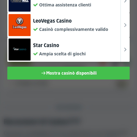
Ottima assistenza clienti
la registrazione o programmi fedeltà.
Assistenza clienti:
Disponibile...
3
lingue
Tuttavia, ci dispiace informarti che al momento non
LeoVegas Casino
abbiamo bonus di Casino777 nella nostra banca dati.
Inglese
Francese
Olandese
Casinò complessivamente valido
Ricorda che i giocatori di determinate zone potrebbero
Star Casino
non avere accesso a queste offerte. Per vedere quali
Punteggio della live chat
bonus potresti richiedere, consulta la sezione '
Bonus
'
Ampia scelta di giochi
Buono
di questa recensione.
Tempo medio di risposta:
Istantaneo
Mostra casinò disponibili
In base a
8
test
RECENSIONI
Recensioni di Casino777
Qui puoi condividere le tue esperienze con Casino777.