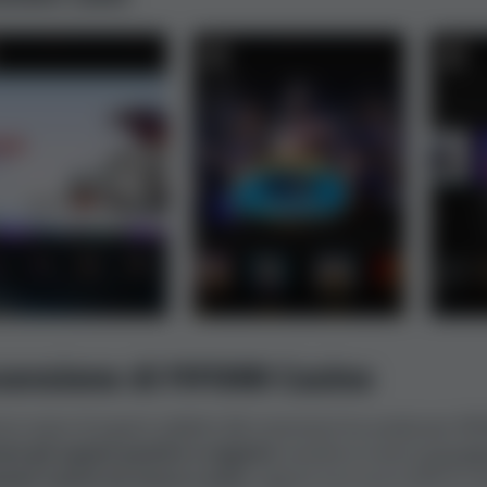
censione di FIFO88 Casino
stro team di esperti addetti alle recensioni ha analizzato F
ati gli aspetti positivi e negativi
usando la nostra
procedu
esto casinò sia sicuro e serio
, oppure se è una truffa (o u