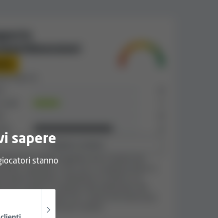
 o clausole che potrebbero essere
, poiché regole del genere potrebbero
are una mancata corresponsione delle vincite.
pporto
clami/dimensioni
to, FIFO88 Casino sembra essere un
casinò online
reclami ricevuti mostrano un valore
dio
azione le dimensioni del casinò e i reclami dei
ami totali:
4
o a ricevere più reclami, per via del maggior
ti
0
isolti
1
ti
0
rilevante. L'inclusione di un casinò in una
tati
3
comportamento scorretto nei confronti dei
vi sapere
questo dato, al momento di scegliere un casinò.
Esplora reclami
resenza di reclami significa che il casinò non
 giocatori stanno
 in gioco nella nostra recensione, FIFO88
ta bene i giocatori o che non si comporta bene in
rminate situazioni. Valutiamo il numero e la
.6
. Consigliamo fortemente ai giocatori di
età dei reclami in relazioni alle dimensioni del
a più alto.
nò, poiché è naturale che i casinò che hanno più
atori avranno anche più reclami.
clienti