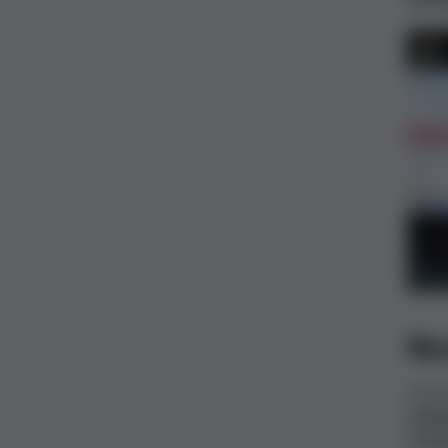
Re
Il no
valut
se qu