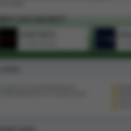
esto casinò.
gliori casinò disponibili IT
CASINO VINCITU
Willi
Scelto dal Guru
Ott
e contro
Supporto in chat disponibile 24/7
Molte
Disponibili giochi con croupier da vivo
Ness
Solo 
Poca 
enshot casinò