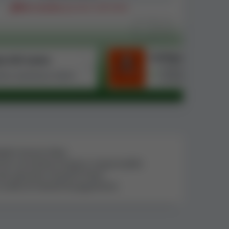
Non accetta
giocatori dall'Italia
LeoVegas Casino
am Hill Casino
Casinò
ima assistenza clienti
complessivamente 
plici licenze false
uno strumento di gioco responsabile
per giocatori di pochi Paesi
scelta di metodi di pagamento