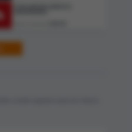
ioni false per aumentare il loro
Il sito web del casinò è in
uni giocatori insoddisfatti potrebbero
manutenzione.
zione del casinò. Sebbene facciamo del
ativo al feedback degli utenti imparziale,
5.000 RM
Importo contestato:
calcolo del nostro Indice di sicurezza.
mo
sino
0,000. Si tratta quindi di un casinò online fra i
enti Paesi o aree geografiche:
Curaçao
(Gaming
bili, i provider supportati e quali sono i titoli più
oni di pagamento