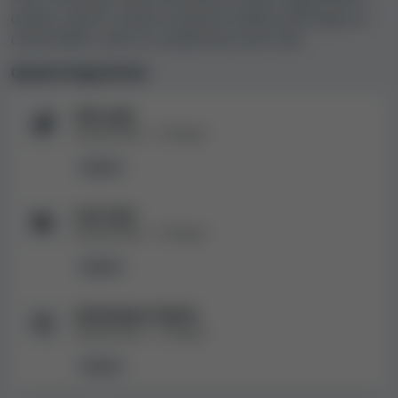
questo casinò? Scopri le opzioni relative alla lingua e i
gaming, JDB Gaming, Galaxsys, WF Gaming, King Midas
canali offerti, oltre ai risultati dei nostri test.
(Kingmaker), eGaming, Pegasus, Aristocrat, IBCbet,
ClotPlay, Fire Kirin, Creative Gaming, EVO888,
Opzioni linguistiche
AdvantPlay, AceWin, 759 Gaming, Rich88, Fa Chai
Gaming, Imperium Games, AFB Gaming, EpicWin, W
Sito web
Casino, CP Games, CQ9 Gaming, DreamTech, SBOBET,
Disponibile...
1
lingua
Apex Gaming, S-Sports, LFC888, WBET, Live22, WM
Inglese
Casino, V-Power, SV388, XE-88, You Lian Gaming (YL
Gaming), Spribe, KS Gaming, M9Bet, Dragoon Soft,
FastSpin, Miki World, LEGaming, Dragon Gaming,
Live chat
ACE333, SCR888, Big Gaming, JILI, FunTa Gaming, Royal
Disponibile...
1
lingua
G-Club, Wudi Gaming, Naga Games, Kajot, i-Bex Game
Inglese
Soft, 918Kiss, Yellow Bat, RCB988, Dream Gaming, BW
Gaming, Mega888, Zitro, MegaH5, UU Slots, EGT Digital,
Assistenza clienti:
Funky Games, CT855, Hacksaw Gaming, Lucky365, Lion
Disponibile...
1
lingua
King, BT Gaming, Allbet Gaming, Ruby Play, Asia
Gaming, Ka Gaming.
Inglese