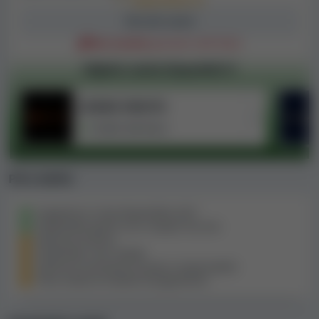
Sito del casinò
Non accetta
giocatori dall'Italia
Migliori casinò disponibili IT
CASINO VINCITU
Scelto dal Guru
Pro e contro
Supporto in chat disponibile 24/7
Disponibili giochi con croupier da vivo
Nessuna licenza
Proprietari non rivelati
Nessuno strumento di gioco responsabile
Poca scelta di metodi di pagamento