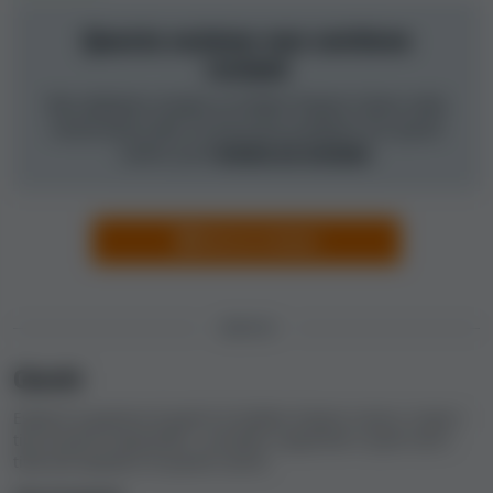
sul sito web del casinò
. Si tratta di una mancanza
grave, poiché significa che Golden Empire Casino non
Questa sezione non contiene
esplicita i diritti e le responsabilità né per i giocatori né
reclami
per il casinò stesso.
Non abbiamo reclami su Golden Empire Casino nella
nostra banca dati. Se hai avuto problemi con questi
Nota:
puoi trovare le nostre scoperte
casinò, puoi
inviare un reclamo
.
specifiche derivanti dall'analisi dei T&Cs
qui
.
Invia un reclamo
Golden Empire Casino reclami dei
giocatori
GIOCHI
Nel nostro metodo di recensione dei casinò, poniamo
particolare attenzione ai reclami dei giocatori, perché ci
Giochi
forniscono
informazioni importanti sui problemi
affrontati dai giocatori e sull'approccio dei casinò
Esplora la gamma di giochi di Golden Empire Casino. Scopri i
nel risolverli
. Quando esaminiamo la sicurezza e la
tipi di giochi disponibili, i provider supportati e quali sono i
titoli più popolari di questo casinò.
correttezza di un casinò, prendiamo in considerazione
tutti i reclami inviati tramite il nostro
Centro risoluzione