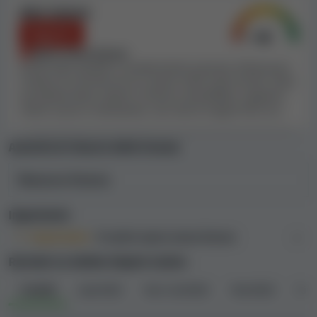
Casino ha conseguito un
Indice di sicurezza di 5.7, che
Altri fattori
è classificato come Inferiore alla media
. Per quanto
Negativi
ne sappiamo, questo casinò non è un'opzione adatta a
chi cerca un casinò online che tratti i propri clienti con
Opera senza licenza
Anche altre qualità e caratteristiche possono influenzare
correttezza e onestà.
l'Indice di sicurezza di un casinò: limiti sulle vincite, limiti
di prelievo bassi, giochi o licenze contraffatte, supporto
Termini e condizioni di Golden Empire
clienti scarso o inesistente, una rete di negozi fisici ecc.
Casino analizzati
Autorità di rilascio delle licenze
Esaminiamo i Termini e condizioni di ogni casinò che
valutiamo con grande attenzione al dettaglio e
Nessuna licenza
determiniamo il loro livello di correttezza.
Nei
Termini e condizioni di numerosi casinò troviamo
Importante
regole che riteniamo poco corrette o palesemente
Importante:
Il casinò opera senza licenza
svantaggiose per i giocatori, poiché vengono spesso
usate dai casinò per evitare di corrispondere le vincite.
Reclami su Golden Empire Casino
Esaminando Golden Empire Casino,
non siamo riusciti
Tutti
(0)
Aperti
(0)
Non risolti
(0)
Risolti
(0)
Rifi
a trovare alcun riferimento ai Termini e condizioni