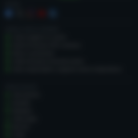
Casino Guru
SEGUICI
Vogliamo che i giocatori comprendano il gioco
d'azzardo.
GUIDA AL GIOCO D'AZZARDO
Come scegliere un casinò
Giochi di fortuna: RTP e varianza
Bonus e promozioni
Codice del gioco d’azzardo onesto
Gioco responsabile e supporto contro la dipendenza
GUIDE AI GIOCHI
Slot machine
Roulette
Blackjack
Video poker
Baccarà
Craps