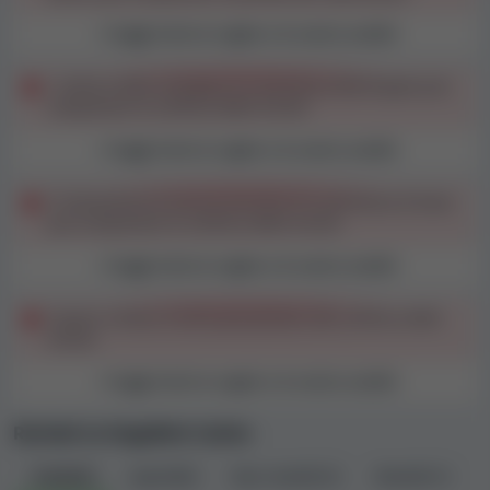
ricevuti al nostro
Centro di risoluzione reclami
, oltre a
Leggi tutta la regola e la nostra analisi
quelli inviati tramite altri siti e canali.
L'utilizzo della strategia di scommessa Martingala può
Al momento abbiamo
15 reclami relativi a questo
comportare la confisca delle vincite
casinò
nel nostro database. A causa di questo reclamo,
abbiamo dato a questo casinò
2.078 punti di penalità
Leggi tutta la regola e la nostra analisi
totali. Puoi trovare altre informazioni sui reclami e sui
punti di penalità alla sezione "Spiegazioni sull'Indice di
Il rilevamento di alcune tecniche di scommessa di base
sicurezza".
può comportare la confisca delle vincite
Leggi tutta la regola e la nostra analisi
HugoBets Casino: recensioni e feedback
degli utenti
Il gioco a basso rischio può portare alla confisca delle
vincite
Casino Guru
mette a disposizione degli utenti una
Leggi tutta la regola e la nostra analisi
piattaforma per valutare i casinò online
e
condividere opinioni, feedback ed esperienze. In base ai
Reclami su HugoBets Casino
dati raccolti, calcoliamo un punteggio sulla
soddisfazione degli utenti che va da Terribile a
Tutti
(43)
Aperti
(0)
Non risolti
(13)
Risolti
(11)