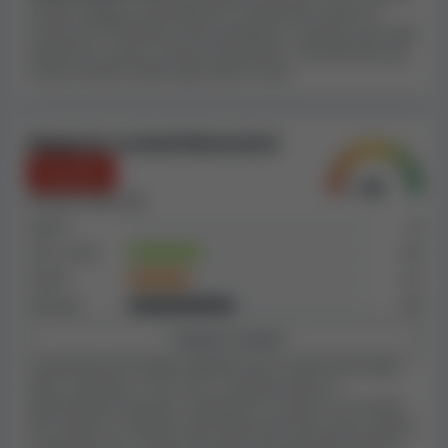
introiti maggiori permettono di rimborsare anche le
In base ai risultati delle nostre ricerche, ti
vincite più consistenti senza problemi, e poiché sono stati
raccomandiamo prudenza se decidi di giocare in
testati da un gran numero di giocatori. Consideriamo gli
questo casinò.
introiti stimati relativi agli ultimi 4 anni.
In base ai nostri calcoli approssimativi o alle
informazioni che abbiamo raccolto, HugoBets Casino è
Rapporto reclami/dimensioni
uno dei casinò online fra i più piccoli
. In rapporto alle
Pessimo
sue dimensioni, i
reclami ricevuti mostrano un valore
Reclami totali:
43
complessivo molto alto di vincite disputate
.
Aperti
0
Prendiamo in considerazione le dimensioni del casinò e
i reclami dei giocatori in relazione fra loro, poiché i
Non risolti
13
casinò più grandi tendono a ricevere più reclami, per
Risolti
11
via del maggior numero di giocatori.
Rifiutati
19
Esplora reclami
Per quanto ne sappiamo, HugoBets Casino non risulta
in nessuna significativa blacklist di casinò. L'inclusione
La presenza di reclami significa che il casinò non tratta
bene i giocatori o che non si comporta bene in
di un casinò in una blacklist, come la nostra
blacklist di
determinate situazioni. Valutiamo il numero e la serietà
Casino Guru
, fa intuire un comportamento scorretto
dei reclami in relazioni alle dimensioni del casinò, poiché
nei confronti dei clienti. Consigliamo ai giocatori di
è naturale che i casinò che hanno più giocatori avranno