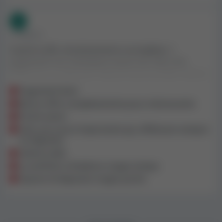
moccio. Vuoi vedere un bonifico bancario su un
WalletTransfer. Invio i PDF della transazione del
portafoglio e non possono farci nulla. Semplice
• 4 ANNI FA
truffa, ho aspettato i miei soldi per 17 giorni e non
arriveranno mai perché l'elenco delle transazioni dice
Casinò truffa. Assolutamente sconsigliato. I
"rifiutato". GUANCIA
pagamenti non avvengono quasi mai, devi solo
effettuare un deposito. Nessun buon profitto. Bonus
offre assolutamente poco interessante. Di tanto in
Pagamenti lenti
tanto bonus del 100% con alcuni stupidi giri gratuiti
Bonus offre completamente poco interessante
cosa vuoi con quello. La verifica e i prelievi richiedono
Poche azioni
giorni. Troppe poche opzioni di deposito. Come
Solo una cosa è importante qui, effettuare sempre
depositante regolare, nessuna offerta sotto forma di
un deposito
giri gratuiti o promozioni. Niente neanche per un
cliente ostile
compleanno. Più che amichevole con i clienti. Un
Le verifiche richiedono troppo tempo
giocatore è lì solo per un numero uno!!! Truffa
Opzioni di deposito troppo poche
assoluta, dai a questo gruppo un ampio margine e
scommetti che ha un sistema qui !!!!!