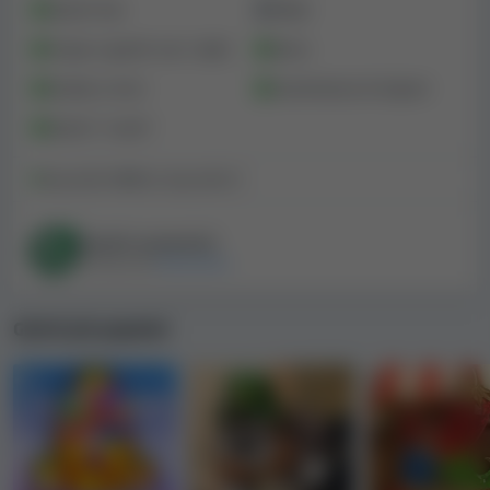
Giochi live
Poker
opzioni relative ai metodi di pagamento
Craps e giochi con i dadi
Keno
HugoBets Casino supporta
28 metodi di pagamento
.
Gratta e vinci
Scommesse di eSport
Comprende: Neteller, Skrill, PaysafeCard, VISA,
Mastercard, Bitcoin (BTC), Online bank transfer, Bank
Giochi “crash“
transfer, ApplePay, Bitpace, Revolut, Cardano (ADA),
MiFinity, Litecoin (LTC), Tron (TRX), Ethereum (ETH),
Disponibile:
14
Non disponibile:
1
DASH, Bitcoin Cash (BCH), Jetonbank, Ripple (XRP),
Zcash (ZEC), Tether (USDT), Stellar Lumens (XLM),
Giochi autentici
Binance Pay, CashtoCode, Coinspaid, Cashlib, Google
Verificato da
Gamecheck
Pay.
Generalmente, vincite e prelievi vengono regolati dai
Giochi più popolari
limiti impostati dal casinò. In molti casi, le soglie sono
abbastanza alte da non impattare sulla maggioranza
dei giocatori. Tuttavia, certi casinò impongono
restrizioni sulle vincite o sui prelievi che potrebbero
risultare piuttosto limitanti. Ecco perché esaminiamo
sempre questi aspetti nelle nostre recensioni di casinò.