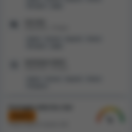
Tieni presente che alcuni di questi bonus possono
Norvegese
2 altro
essere rivolti solo ai giocatori di determinati Paesi. Per
sapere quali bonus puoi richiedere, consulta la sezione
Live chat
'
Bonus
' di questa recensione.
Disponibile...
7
lingue
Inglese
Francese
Spagnolo
Tedesco
Norvegese
2 altro
Assistenza clienti:
Disponibile...
5
lingue
Inglese
Francese
Spagnolo
Tedesco
Portoghese
Punteggio della live chat
Mediocre
Tempo medio di risposta: 20m