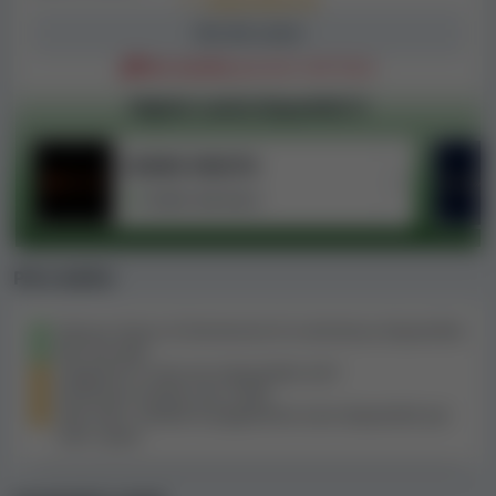
Sito del casinò
Non accetta
giocatori dall'Italia
Migliori casinò disponibili IT
CASINO VINCITU
Scelto dal Guru
Pro e contro
Nessun bonus di benvenuto di scommessa disponibile
Bel sito web
Supporto in chat non disponibile 24/7
Numerosi reclami non risolti
Non tutti i metodi di pagamento sono disponibili per
tutti i paesi