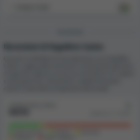
In base a
9
test
RECENSIONI
Recensioni di HugoBets Casino
Qui puoi condividere le tue esperienze con HugoBets
Casino. Leggi quello che hanno scritto gli altri giocatori
al riguardo, oppure scrivi la tua recensione e fa' sapere
a tutti quali sono i lati positivi e negativi di questo
casinò in base alla tua esperienza personale.
FEEDBACK DEGLI UTENTI:
MISTO
Basato su 17 utenti
Molto positivo
Positivo
Neutrale
Negativo
Molto negativo