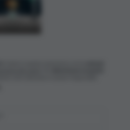
iBet Casino in questa recensione e ne ha
valutati
ensione dei casinò
. Per
determinare se questo
zzo), sono stati presi in esame l'imparzialità
ttivi, i limiti dell'assistenza clienti e altri
ù
, un punteggio che sintetizza la nostra analisi
 di sicurezza, minori sono le probabilità di
one
levabile. Sebbene
IviBet Casino abbia
 7.0
, ovvero sia un'opzione accettabile per