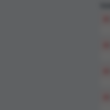
Rec
Term
La no
infor
situa
ricev
Non a
casin
Puoi 
sicur
Fe
Su C
le lo