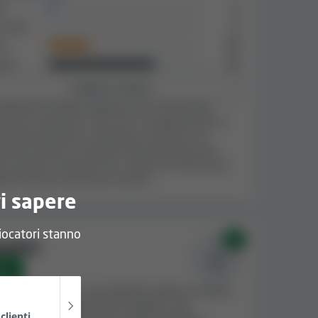
niamo in considerazione le sue dimensioni.
ti
4
ro di reclami in relazione alle dimensioni,
isolti
0
iché hanno un numero di utenti maggiore.
ti
29
tati
75
ilevante. La presenza di un casinò in varie
e indice di comportamenti scorretti nei
Esplora reclami
 considerazione quste informazioni, al
resenza di reclami significa che il casinò non
ta bene i giocatori o che non si comporta bene in
rminate situazioni. Valutiamo il numero e la
età dei reclami in relazioni alle dimensioni del
ù importanti, IviBet Casino ha ottenuto un
Indice
nò, poiché è naturale che i casinò che hanno più
trebbe essere un'opzione adeguata per alcuni
atori avranno anche più reclami.
tezza e sicurezza per i propri clienti in misura
vi sapere
giocatori stanno
0x
cklist
ad altri 4 casinò online. Dato il
ne
teristiche dei casinò correlati nel calcolo
n casinò appare in una blacklist valida, di solito è
hé ha delle caratteristiche negative. Noi
clienti