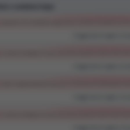
lami dei giocatori relativi a IviBe
ini e condizioni iniqui
I giocatori che richiedono troppi bonus rischiano di perdere le loro
stra valutazione dei casinò si basa enormemente sui reclam
mazioni sui problemi riscontrati dai giocatori e sul modo
Leggi tutta la regola e la no
zioni
. Calcolando l'Indice di sicurezza di ogni casinò, pren
iamo al nostro
Centro di risoluzione reclami
insieme ai recl
Le comuni strategie di ricerca dei bonus possono essere viste com
bbiamo trovato reclami su questo specifico casinò, ma abb
ò ad esso collegato. A causa di questo reclamo, abbiamo d
Leggi tutta la regola e la no
trovare altre informazioni sul reclamo e sui punti di penalità
ezza".
Tempi irragionevolmente brevi per la fornitura di informazioni nel
Leggi tutta la regola e la no
edback degli utenti e recensioni p
Le comuni strategie di ricerca dei bonus possono essere viste com
asino Guru,
gli utenti hanno l'opportunità di valutare e r
ro opinioni, feedback ed esperienze. In base a questi dati 
Leggi tutta la regola e la no