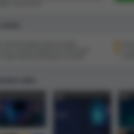
gliori. Scopri perché.
e contro
Limite di prelievo sopra la media
De n
Sono accettati depositi da criptovalute
L'imp
Ampia selezione di lingue e di valute
bonif
enshot casinò