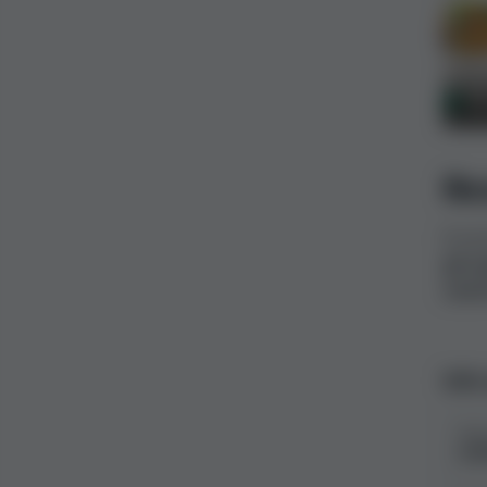
Re
Il no
gli a
casin
dei T
impor
Info
In ba
sulla
Oper
risco
LU
total