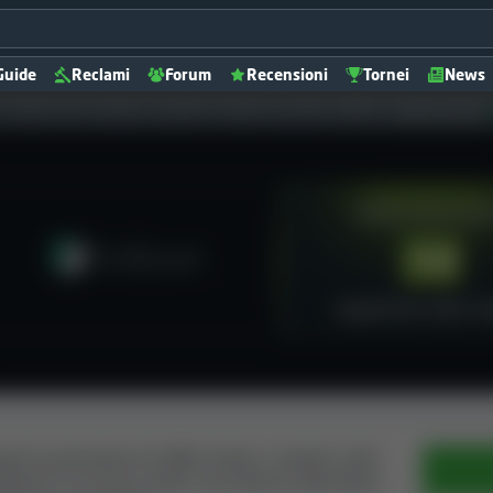
Guide
Reclami
Forum
Recensioni
Tornei
News
 nostri siti o servizi, accetti il nostro uso dei cookies.
Scopri di più
Indice di sicurez
7.0
Superiore alla m
opri la recensione di IviBet Casino, i reclami e altri
ementi. È un buon casinò, ma esistono alternative