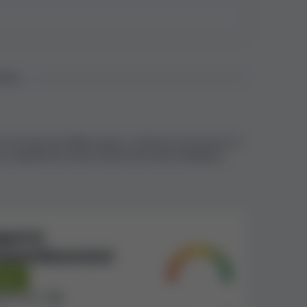
ati in termini di correttezza e sicurezza.
oscere meglio questo casinò e decidere se fa al
EZZA
è sicuro e onesto?
 una
complessa metodologia che prende in
 sicurezza di IviBet Casino. L'Indice di sicurezza è il
lla nostra recensione
. Comprende Termini e
a e qualità dei casinò online del nostro database.
ri fattori relativi al casinò.
nato attentamente i Termini e condizioni di
 ci piacciono e
riteniamo che i T&C siano
per negare gli incassi ai giocatori.
pporto
in merito alla correttezza dei T&C di questo
clami/dimensioni
ri, o almeno di procedere con cautela.
ono
e casinò online
. Ha un
numero basso di
ami totali:
108