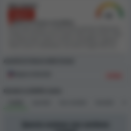
aspetti più importanti, Klikfifa Casino ha ottenuto un
Altri fattori
Indice di sicurezza Basso, pari a 4.9
. Consigliamo ai
Negativi
giocatori di evitare questo casinò e di cercarne uno con
un Indice di sicurezza più alto.
Opera con licenza contraffatta
Anche altre qualità e caratteristiche possono influenzare
l'Indice di sicurezza di un casinò: limiti sulle vincite, limiti
Termini e condizioni di Klikfifa Casino
di prelievo bassi, giochi o licenze contraffatte, supporto
analizzati
clienti scarso o inesistente, una rete di negozi fisici ecc.
Per recensire i casinò online,
esaminiamo
Autorità di rilascio delle licenze
approfonditamente i Termini e condizioni di ciascun
casinò per valutarne la correttezza
. Nei Termini e
Filippine (PAGCOR)
Falsa
condizioni di molti di loro, troviamo clausole e regole
che consideriamo ingiuste o clamorosamente
Reclami su Klikfifa Casino
svantaggiose, perché danno al casinò la possibilità di
giustificare un mancato pagamento delle vincite in
Tutti
(0)
Aperti
(0)
Non risolti
(0)
Risolti
(0)
Rifi
determinate situazioni.
Esaminando Klikfifa Casino,
non siamo riusciti a
Questa sezione non contiene
trovare alcun riferimento ai Termini e condizioni sul