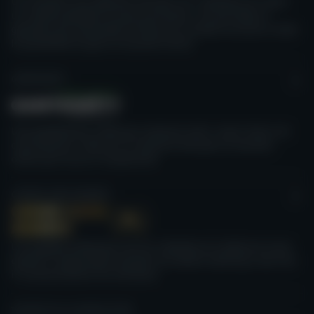
Un'iniziativa che abbiamo lanciato con l'obiettivo di creare
un sistema globale di auto-esclusione, che permetta ai
giocatori più vulnerabili di bloccare il proprio accesso a tutte
le possibilità di gioco d'azzardo online.
GAMTEGRITY
Una piattaforma creata per mostrare tutti i nostri sforzi nel
concretizzare l'idea di un'industria del gioco d'azzardo
online più sicura e trasparente.
CASINO GURU AWARDS
Un progetto ambizioso che ha l'obiettivo di celebrare le più
grandi e responsabili aziende nel settore iGaming e dar loro
il riconoscimento che meritano.
ISCRIVITI ALLA NEWSLETTER