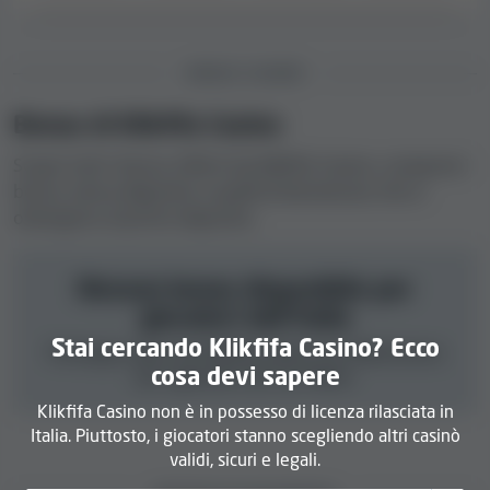
Gli introiti annuali stimati di Klikfifa Casino sono
superiori a $1,000,000. Per questo, in base alla nostra
BONUS CASINÒ
scala, si tratta di un casinò di dimensioni più ridotte.
Bonus di Klikfifa Casino
Klikfifa Casino ha una licenza
Klikfifa Casino
, rilasciata
da
PAGCOR
.
Scopri tutti i bonus offerti da Klikfifa Casino, compresi i
bonus senza deposito e quelli di benvenuto che si
Limiti di prelievo, limiti sulle vincite e
ottengono al primo deposito.
opzioni relative ai metodi di pagamento
Nessun bonus disponibile per
Klikfifa Casino supporta
24 metodi di pagamento
.
giocatori dall'Italia
Comprende: Bank transfer, DANA, Sakuku, Panin Bank,
Stai cercando Klikfifa Casino? Ecco
MyPocket, Bank Jago, OVO, Jenius, GoPay, Sea Bank,
Purtroppo, pare che Klikfifa Casino non abbia bonus
LinkAja, Bank Mandiri, Bank Central Asia (BCA), Bank
cosa devi sapere
per i giocatori del tuo Paese.
Sinarmas, Bank Syariah Indonesia (BSI), Bank Negara
Klikfifa Casino non è in possesso di licenza rilasciata in
Indonesia (BNI), CIMB Bank, Malayan Banking Berhad
Italia. Piuttosto, i giocatori stanno scegliendo altri casinò
(Maybank), Permata Bank, QRIS, KOSPINJASA, Bank
validi, sicuri e legali.
Rakyat Indonesia (BRI), BANKMEGA, Voucher88.