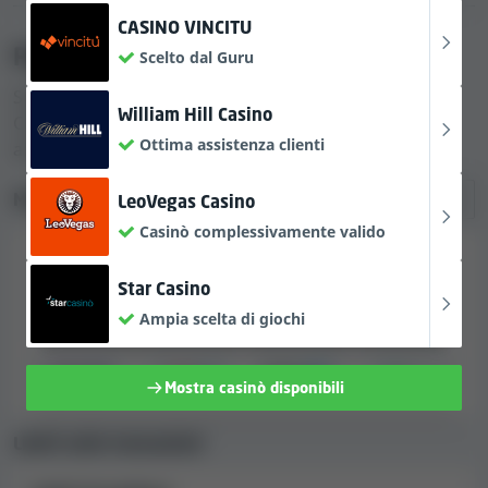
METODI DI PAGAMENTO
CASINO VINCITU
Molti siti di gioco online applicano delle restrizioni sulle
Pagamenti
vincite massime possibili e sugli importi prelevabili.
Scelto dal Guru
Spesso, i limiti su vincite e prelievi sono abbastanza
Scopri i metodi di pagamento supportati da Klikfifa
elevati da non risultare troppo impattanti per la
William Hill Casino
Casino, oltre alle limitazioni e alle commissioni
maggior parte dei giocatori. Tuttavia, ci sono casinò che
Ottima assistenza clienti
associate alle transazioni verso/dal tuo conto.
impongono limitazioni piuttosto restrittive sugli importi
relativi a vincite e prelievi. Ecco perché prendiamo in
Metodi di pagamento
Mostra tutto
(24)
LeoVegas Casino
considerazione queste limitazioni nelle nostre
Casinò complessivamente valido
recensioni. Nella tabella qui sotto puoi trovare
informazioni sui limiti di vincita e di prelievo di questo
Star Casino
casinò.
Ampia scelta di giochi
Limiti di prelievo
Limiti di vincita
Nessun limite
Nessun limite di vincita
Mostra casinò disponibili
Limiti sulle transazioni
Nota:
è possibile che alcuni dei metodi di
pagamento citati non siano disponibili sia per