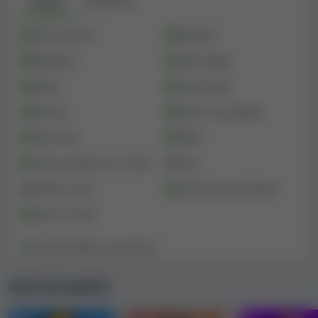
Giochi
Giochi live
Non abbiamo trovato
alcun reclamo significativo
su
Slot machine
Roulette
questo casinò.
Blackjack
Video poker
Klikfifa Casino: recensioni e feedback
Bingo
Scommesse
degli utenti
Baccarà
Giochi con jackpot
Casino Guru
mette a disposizione degli utenti una
Giochi live
Poker
piattaforma per valutare i casinò online
e
Craps e giochi con i dadi
Keno
condividere opinioni, feedback ed esperienze. In base ai
dati raccolti, calcoliamo un punteggio sulla
Gratta e vinci
Scommesse di eSport
soddisfazione degli utenti che va da Terribile a
Giochi “crash“
Eccelllente.
Dato che non abbiamo ancora recensioni su Klikfifa
Disponibile:
13
Non disponibile:
2
Casino nella nostra banca dati, ti incoraggiamo a
valutare il casinò sul nostro sito e condividere la tua
Giochi più popolari
esperienza.