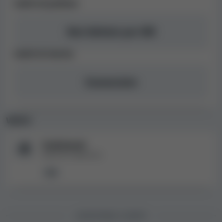
Limiti di prelievo
i depositi che per i prelievi. Inoltre, la
disponibilità di determinati metodi di
pagamento può variare in base al Paese.
Non limitato per IDR
Limiti di vincita
Assistenza clienti e lingue disponibili
Sconosciuto
Per valutare i casinò, raccogliamo sempre informazioni
sulle lingue disponibili e le opzioni di assistenza clienti
offerte. Le lingue e le opzioni di assistenza clienti
disponibili su Klikfifa Casino sono mostrate nella tabella
Valute
qui sotto.
Tradizionali
Valute fiat supportate.
Lingua
Sito web
Assistenza clienti
Live chat
24/7
IDR
Inglese
24/7
Indonesiano
ASSISTENZA CLIENTI