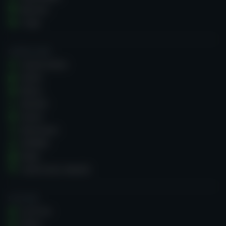
Baccarà
Craps
CASINO GURU
Casinò online
Giochi
Bonus
Reclami
Forum
Recensioni
ZOOMin
News
Casino Guru Awards
SU DI NOI
Su di noi
Storia