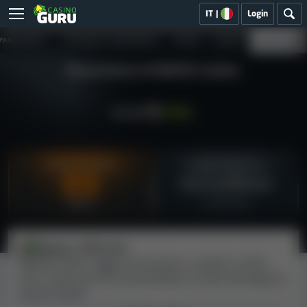
IT
|
Login
PANORAMICA
SICUREZZA E CORRETTEZZA
GIOCHI
BONUS
PAGAMENTI
Recensione di Klikfifa Casino
Indice di sicurezza
Feedback degli utenti
4.9
Dati insufficienti
0 recensioni
Basso
Natalia J.
08/2025
Klikfifa Casino: leggi la recensione, i reclami e molto
altro. Scopri perché raccomandiamo di stare alla larga da
questo casinò.