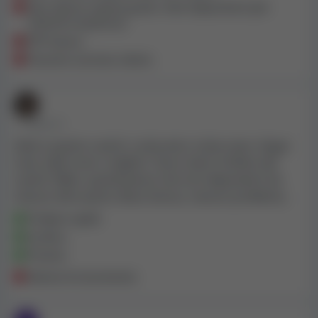
Non danno niente gratis. Devi depositare per
ottenere qualcosa.
RTP basso.
Pessimo servizio clienti.
• 1 ANNO FA
Adoro questo casinò. Lucky wins, lucky ones, Vegas
now, lukki sono i migliori. Sono stato truffato dal
casinò 7Bets, quindi penso che non depositerò da
nessun'altra parte. Buon bonus, nessun problema.
Prelievi rapidi
Grafica
Premio
Niente di veramente