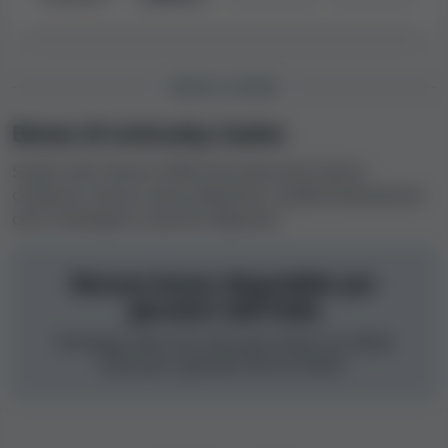
50.000
EUR 8.000 alla settimana
EUR 30.000 al mese
BONUS CASINÒ
USD 4.000 al giorno
Bonus di LetsLucky Casino
USD 8.000 alla settimana
Scopri tutti i bonus offerti da LetsLucky Casino,
USD 30.000 al mese
compresi i bonus senza deposito e quelli di benvenuto
NOK 40.000 al giorno
che si ottengono al primo deposito.
NOK 80.000 alla
settimana
Nessun bonus disponibile per
NOK 300.000 al mese
giocatori dall'Italia
CAD 6.000 al giorno
Purtroppo, pare che LetsLucky Casino non abbia
CAD 12.000 alla
settimana
bonus per i giocatori del tuo Paese.
CAD 42.000 al mese
AUD 6.000 al giorno