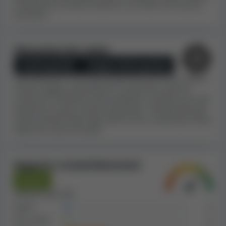
considerata scorretta risulterà in un Indice di sicurezza
T&C siano piuttosto svantaggiosi, nel complesso
.
più basso.
Regole ingiuste o svantaggiose possono
potenzialmente essere usate contro i giocatori per
giustificare una mancata corresponsione delle vincite.
Dimensioni del casinò
In base ai risultati delle nostre ricerche, ti
Casinò grande
Gruppo molto grande
raccomandiamo prudenza se decidi di giocare in
questo casinò.
Generalmente i casinò più grandi sono più sicuri, poiché
introiti maggiori permettono di rimborsare anche le
In base alle nostre stime e ai dati effettivi che abbiamo
vincite più consistenti senza problemi, e poiché sono stati
testati da un gran numero di giocatori. Consideriamo gli
raccolto, LetsLucky Casino sembra essere un
casinò
introiti stimati relativi agli ultimi 4 anni, nonché gli introiti
online molto grande
. Questo casinò ha una
bassa
degli altri casinò correlati.
quantità di pagamenti negati, in base ai reclami dei
giocatori
, relativamente alle sue dimensioni.
Prendiamo in considerazione la correlazione tra
Rapporto reclami/dimensioni
dimensioni del casinò e reclami dei giocatori in
Buono
relazione, poiché i casinò più grandi tendono a ricevere
Reclami totali:
33
più reclami, per via del maggior numero di giocatori.
Aperti
1
Per quanto ne sappiamo, LetsLucky Casino non risulta
Non risolti
1