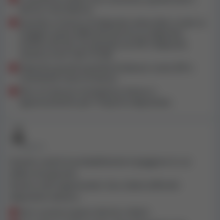
di aiutare quando necessario. Come VIP non danno
dicono cose diverse
alcuna ricompensa, bonus o apprezzamento per la
Quando un bonus di deposito viene dato a tutti, la
quantità di denaro depositata e non sembrano
maggior parte delle persone ha un deposito
comunicare tra loro. Uno ti dice una cosa e l'altro ne
minimo di $ 30, ma quando sei VIP il deposito
dice un'altra. Come VIP i bonus di deposito offerti
minimo è di $ 100 o $ 200
sono estremi con importi minimi di deposito stupidi,
Deposita grandi quantità di denaro come VIP e
ma meno depositi nel tempo, minore è il tuo deposito
raramente ricevi un bonus
minimo. Da quando sono diventato VIP è andato
Non vi è alcuna ricompensa, bonus o
tutto in discesa. Consiglierei di fare di questo il tuo
apprezzamento per l'importo depositato
casinò numero 1. Non ti premiano. Strada a senso
unico
• 1 ANNO FA
Questo casinò è probabilmente il peggiore in cui
abbia mai giocato.
Stanno solo ingannando i loro clienti affinché
depositino denaro.
Non si preoccupano dei loro clienti.