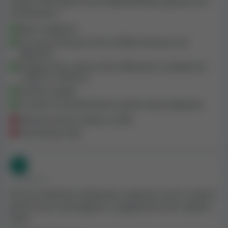
inoltre molti giochi sono disponibili per giocare con
Winfinity, Just Slots, 4ThePlayer, Spin Fury Gaming,
fondi bonus.
Tornado Games, LAMBDA gaming, AceRun, Smartsoft
Buon supporto
Gaming, Prospect Gaming, Swintt, Win Fast, SpinOn,
Un sacco di bonus fino al 500% di bonus sul
RevDev, Backseat Gaming, LIVE Solutions, Bulletproof
deposito
Games, Ad Lunam, Reflex Gaming, BF Games, Ace Roll,
Prelievo fino a 48 ore (ho effettuato 2 prelievi da
Spribe, Gamomat, TrueLab Games, Spearhead Studios,
1.400 e e 1350 eu)
NowNow Gaming, Bang Bang Games, SlotMill, Onlyplay,
Verifica rapida
Oryx Gaming, Nucleus Gaming, VoltEnt, Leap Gaming,
Il casinò mi dà del denaro gratis senza deposito
Gamebeat, Hölle games, Hot Rise Games, Absolute Live
Gaming (alg), Fugaso, Felix Gaming, Gamevy, Fazi, Retro
Rtp può essere cattivo a volte
Gaming, Gamzix, 1spin4win, Kalamba Games, Zillion
Scommessa 40x
Games, Golden Hero, Popiplay, Apparat Gaming, InOut,
PatePlay, EGT Digital, Clawbuster, Electric Elephant,
7Mojos, EURASIAN (EA) Gaming, Hacksaw Gaming,
Netgame, Print Studios, Ruby Play, Speedy Tomatoes,
• 12 MESI FA
Orbital Gaming, Ka Gaming.
Mi sono divertito moltissimo a giocare a Let's Lucky! I
giochi sono coinvolgenti e i pagamenti sono rapidi e
Bonus e codici di LetsLucky Casino
facili.