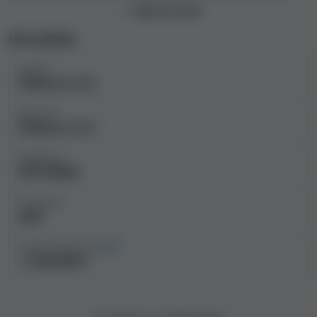
metodologia di recensione dei casinò
. Esaminando le
Mostra di più
licenze, i Termini e condizioni, i reclami dei giocatori
aggiornati, i limiti, l'assistenza clienti e altri elementi
Info azienda
essenziali del casinò, il nostro team dedicato alle
Azienda
recensioni ha individuato la soglia di sicurezza e
Hollycorn N.V.
correttezza del casinò,
stabilendo se si tratta di
un'opzione regolare e sicura
oppure pericolosa per i
Operatore
giocatori.
Hollycorn N.V.
In base alle informazioni raccolte, abbiamo calcolato
Piattaforma
l'Indice di sicurezza del casinò, ovvero il punteggio che
SOFTSWISS
attribuiamo per descrivere la sicurezza e imparzialità
dei casinò online. Più alto è l'Indice di sicurezza,
Fondazione
2022
maggiore è la garanzia di poter giocare e veder pagate
le proprie vincite senza problemi.
LetsLucky Casino ha
Introiti annuali stimati
un Indice di sicurezza Inferiore alla media, pari a 6.3
;
> 5.000.000 €
per questo motivo, potrebbe non essere la scelta
migliore per la maggior parte dei giocatori, in termini di
correttezza e sicurezza. Leggi anche le nostre