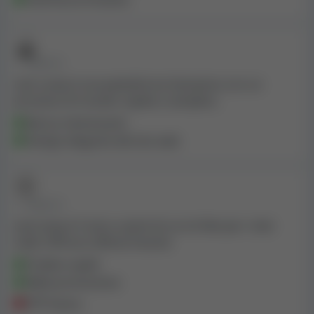
• 1 ANNO FA
Lets Lucky è una piattaforma fantastica con un
processo di riscatto rapido e semplice.
Bonus interessanti
Design elegante del sito web
• 1 ANNO FA
Lets lucky è l'unico casinò di cui mi fido per i miei
soldi. Offrono offerte fresche
Prelievi rapidi
Bella promozione
RTP basso.