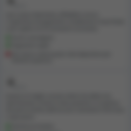
• 1 ANNO FA
Lets Lucky è divertente, affidabile e sicuro.
L'esperienza di pagamento complessiva è stata fluida
e più rapida con le transazioni successive.
Giochi coinvolgenti
Pagamenti rapidi
Non danno niente gratis. Devi depositare per
ottenere qualcosa.
• 1 ANNO FA
Questo è il miglior servizio clienti che abbia mai
sperimentato. Il team è stato paziente e scrupoloso
durante la verifica dell'account, tenendomi informato
a ogni passo.
Interfaccia intuitiva