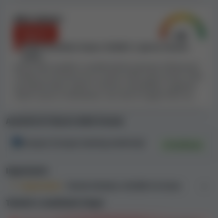
qualità di tutti i casinò online correlati.
Altri fattori
Negativi
Termini e condizioni di LetsLucky Casino
Soglia di prelievo bassa: 50.000 $ / giorno (vincite
analizzati
nette)
Anche altre qualità e caratteristiche possono influenzare
Per valutare i casinò online,
esaminiamo
l'Indice di sicurezza di un casinò: limiti sulle vincite, limiti
attentamente i Termini e condizioni di ogni casinò
di prelievo bassi, giochi o licenze contraffatte, supporto
clienti scarso o inesistente, una rete di negozi fisici ecc.
per monitorarne la correttezza
. Nei T&C di molti
casinò, individuiamo delle clausole che riteniamo
ingiuste o potenzialmente penalizzanti. In alcuni casi,
Autorità di rilascio delle licenze
queste regole possono essere usate come scusa per
Curaçao (Curaçao Gaming Authority)
non pagare le vincite ai giocatori.
Verificata
Nel corso della nostra procedura di revisione, abbiamo
Importante
trovato alcune regole o clausole discutibili. Per questo,
Importante:
Vincite limitate a 50.000 $ al mese
riteniamo che i Termini e condizioni di LetsLucky
Casino siano in qualche modo ingiusti
.
Termini e condizioni iniqui