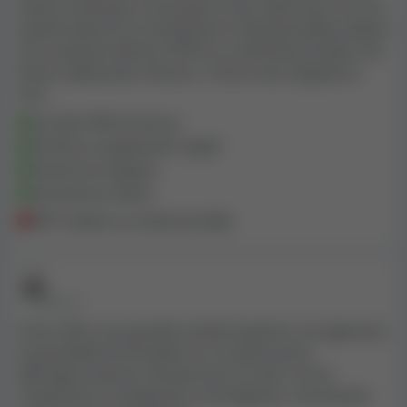
Hanno verificato e incassato il mio saldo entro 25 ore,
100% fino a 750 €
e 50 spin extra
quindi niente di cui lamentarmi. Mi piacerebbe vedere
50% fino a 2.222 $
e 50 spin extra
una revisione del loro RTP% su molti dei provider che
150% fino a 750 €
e 100 spin extra
hanno abbassato il bonus: l'unica nota negativa è
che...
Tieni presente che alcuni di questi bonus possono
Grandi offerte bonus
essere rivolti solo ai giocatori di determinati Paesi. Per
Verifica e pagamenti rapidi
sapere quali bonus puoi richiedere, consulta la sezione
Facile da navigare
'
Bonus
' di questa recensione.
Assistenza clienti
RTP ridotto su molti provider
• 1 ANNO FA
Il sito offre una grande varietà di giochi, ma apprezzo
la possibilità di annullare un riscatto prima
dell'approvazione. Mi piacciono le slot e trovo
l'esperienza complessiva coinvolgente, nonostante