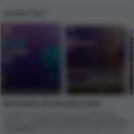
Screenshot casinò
Recensione di LetsLucky Casino
In questa recensione, il nostro team indipendente
dedicato ha
esaminato attentamente i punti di forza
e le debolezze
di LetsLucky Casino, secondo la nostra