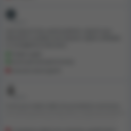
• 1 ANNO FA
Lets lucky è il mio casinò preferito. I giochi sono
divertenti e i prelievi sono davvero rapidi e affidabili.
Lo consiglierei ai miei amici.
Prelievi rapidi
buona percentuale di vincita
mancano alcuni giochi
• 1 ANNO FA
Come puoi vedere dalla mia precedente recensione,
non potrei parlare di LetsLucky in modo più positivo e
la cosa è finita lì. Molto deluso dal livello di servizio
attuale. L'assistenza clienti non è amichevole né cerca
L'assistenza clienti non comunica, quindi tutti ti