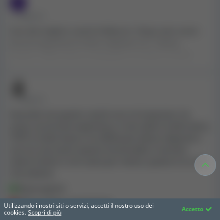
• 1 ANNO FA
Uno dei migliori casinò Hollycorn. Dopo aver avuto
alcune esperienze molto negative con "Spinjo
Casino" della stessa compagnia, ho dato un'altra
possibilità a Hollycorn un mese dopo. Buon bonus del
200% con un equo payout massimo di 5.000 euro. Ho
depositato 20 CHF, poi KYC senza problemi e le vincite
• 1 ANNO FA
di quasi 1.200 CHF sono arrivate sul mio conto
bancario il giorno dopo senza che mi venissero fatte
Secondo me questo casinò non mi è piaciuto, ho
domande. Fantastico!
avuto una brutta esperienza, il sito web è molto lento,
l'RTP è molto basso, ho effettuato diversi depositi e
non ho mai avuto questa funzionalità, il servizio
clienti è lento e non aiuta per niente, questo è un sito
che eviterei.
Buoni giochi
RTP orribile o inesistente
Utilizzando i nostri siti o servizi, accetti il nostro uso dei
Accetto
cookies.
Scopri di più
Assistenza clienti lenta