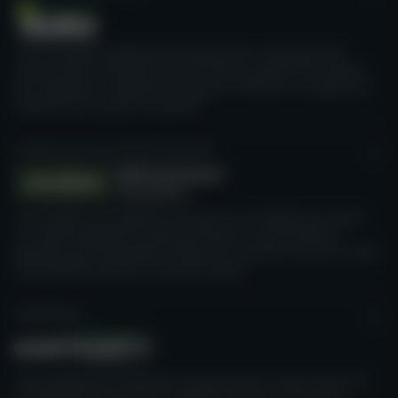
benvenuto alla registrazione e programmi fedeltà.
Attualmente, nella nostra banca dati ci sono i seguenti
3
Corsi formativi professionali gratuiti per i lavoratori dei
bonus Merkur Casino
:
casinò online, orientati verso le buone pratiche del settore,
per migliorare l'esperienza di gioco e favorire un approccio
100% fino a NZ$500
e 50 spin extra
onesto verso il gioco d'azzardo.
50% fino a NZ$300
GLOBAL SELF-EXCLUSION INITIATIVE
25% fino a NZ$300
Alcuni di questi potrebbero essere disponibili solo per i
giocatori di determinati Paesi. Alla sezione '
Bonus
' di
Un'iniziativa che abbiamo lanciato con l'obiettivo di creare
un sistema globale di auto-esclusione, che permetta ai
questa recensione trovi ulteriori informazioni su quali
giocatori più vulnerabili di bloccare il proprio accesso a tutte
bonus sono disponibili nella tua area.
le possibilità di gioco d'azzardo online.
GAMTEGRITY
Una piattaforma creata per mostrare tutti i nostri sforzi nel