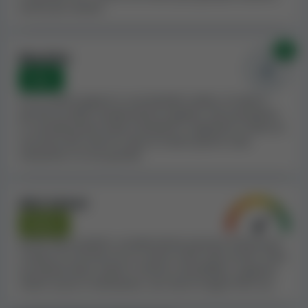
Per quanto ne sappiamo, Merkur Casino non viene
anche più reclami.
menzionato in alcuna blacklist rilevante. La presenza di
un casinò in varie blacklist, come la nostra
blacklist di
Casino Guru
, è un potenziale indice di comportamenti
0x
Blacklist
scorretti nei confronti dei clienti. Raccomandiamo ai
None
giocatori di prendere in considerazione quste
informazioni, al momento di scegliere un casinò in cui
Se un casinò appare in una blacklist valida, di solito è
perché ha delle caratteristiche negative. Noi prendiamo
giocare.
in considerazione tutte le blacklist e regoliamo l'Indice di
sicurezza del casinò in base al nostro parere sulla
Complessivamente, in combinazione con altri fattori
situazione e la sua gravità.
che entrano in gioco nella nostra recensione, Merkur
Casino ha ottenuto un
Indice di sicurezza Alto, pari a
8.6
. Questo casinò può essere considerato un'opzione
Altri fattori
raccomandabile per la maggior parte dei giocatori,
Neutri
dato che mostra un comportamento corretto e onesto.
Anche altre qualità e caratteristiche possono influenzare
l'Indice di sicurezza di un casinò: limiti sulle vincite, limiti
Nota:
Merkur Casino è collegato a 1 altro
di prelievo bassi, giochi o licenze contraffatte, supporto
casinò online, in base alle informazioni che
clienti scarso o inesistente, una rete di negozi fisici ecc.
abbiamo raccolto. A causa della correlazione