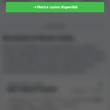
Pragmatic Play
Pragmatic Play
Pragmatic Play
danneggiare la reputazione di un casinò, né
Mostra casinò disponibili
che alcuni casinò pubblichino recensioni false
per aumentare il loro punteggio relativo al
feedback degli utenti, ricorda che le
RECENSIONI
recensioni degli utenti potrebbero non
rispecchiare fedelmente la qualità del casinò.
Recensioni di Merkur Casino
Ci impegniamo a filtrarle e a calcolare un
punteggio accurato relativo al feedback degli
Qui puoi condividere le tue esperienze con Merkur
utenti; tuttavia, per questi motivi, non
Casino. Leggi quello che hanno scritto gli altri giocatori
prendiamo in considerazione il feedback degli
al riguardo, oppure scrivi la tua recensione e fa' sapere
utenti nel calcolo del nostro Indice di
a tutti quali sono i lati positivi e negativi di questo
sicurezza.
casinò in base alla tua esperienza personale.
FEEDBACK DEGLI UTENTI:
Licenze e dati dell'azienda
DATI INSUFFICIENTI
Basato su 1 utente
Merkur Casino è di proprietà di
Eyas Gaming Ltd.
e i
suoi introiti stimati annuali sono superiori a $1,000,000.
Molto positivo
Positivo
Neutrale
Negativo
Molto negativo