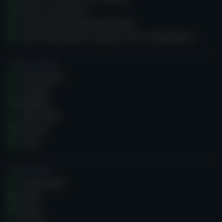
Casino nella tabella che segue.
Bonus e promozioni
Codice del gioco d’azzardo onesto
Lingua
Sito web
Assistenza clienti
Live chat
Gioco responsabile e supporto contro la dipendenza
Inglese
GUIDE AI GIOCHI
Slot machine
Il nostro team ha contattato l'assistenza clienti durante
il processo di revisione per ottenere un quadro preciso
Roulette
della qualità del servizio. Riteniamo che l'assistenza
Blackjack
clienti sia molto importante, perché offre assistenza in
Video poker
caso di problemi durante la registrazione su Merkur
Baccarà
Casino, con la gestione dell'account, con i prelievi e in
Craps
altri casi ancora. In base ai nostri test, abbiamo valutato
l'assistenza clienti di Merkur Casino come
velce e
CASINO GURU
professionale
.
Casinò online
Giochi
Slot e altri giochi di Merkur Casino
Bonus
Reclami