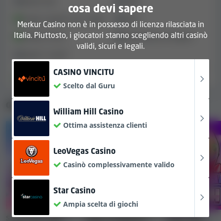
Giochi live
Poker
cosa devi sapere
Merkur Casino: feedback degli utenti e
Craps e giochi con i dadi
Keno
recensioni valutate
Merkur Casino non è in possesso di licenza rilasciata in
Italia. Piuttosto, i giocatori stanno scegliendo altri casinò
Gratta e vinci
Scommesse di eSport
Su Casino Guru,
gli utenti hanno l'opportunità di
validi, sicuri e legali.
valutare e recensire i casinò online
per poter
Giochi “crash“
condividere le loro opinioni, feedback ed esperienze. In
CASINO VINCITU
base a questi dati generiamo un punteggio sulla
Disponibile:
8
Non disponibile:
7
Scelto dal Guru
soddisfazione degli utenti, che va da Terribile a
Eccellente.
Giochi più popolari
William Hill Casino
Tuttavia, non abbiamo ancora un punteggio relativo al
Ottima assistenza clienti
Feedback degli utenti per questo casinò. Lo calcoliamo
al raggiungimento di almeno 5 recensioni e, finora,
LeoVegas Casino
abbiamo ricevuto solo
1 recensione degli utenti
. Puoi
Casinò complessivamente valido
accedere alle recensioni del casinò inviate dagli utenti
alla sezione
Recensioni degli utenti
di questa pagina.
Star Casino
Ampia scelta di giochi
Nota:
dato che non è raro che i giocatori
Sugar Rush 1000
di
Gates of Olympus
di
Sugar Rush
di
delusi lascino diverse recensioni negative per