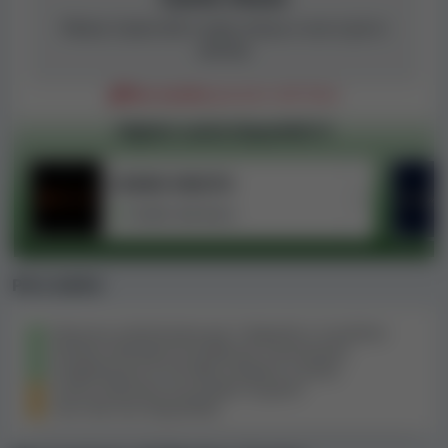
Merkur Casino NZ è stato chiuso e non è più in
attività.
Non accetta
giocatori dall'Italia
Migliori casinò disponibili IT
CASINO VINCITU
Scelto dal Guru
Pro e contro
Nessuna commissione per il deposito o il prelievo
Prelievo illimitato ($ 20.000 per transazione)
Progettazione di siti Web semplice e pulita
Scarsa selezione di provider di giochi
Live chat non disponibile