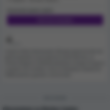
In base alla categorizzazione che usiamo, si tratta di un
casinò online tra i più piccoli.
Hai provato questo casinò?
Merkur Casino ha ottenuto una licenza
Merkur Casino
,
Scrivi una recensione
rilasciata da
Gibraltar Licensing Authority
.
Metodi di pagamento e limiti su vincite e
prelievi
• 3 ANNI FA
Casinò online interessante. Mi piace girare le slot nei
Merkur Casino supporta
5 opzioni di pagamento
.
giochi popolari e puoi giocare anche dal vivo. Le
Comprende: Skrill, Neteller, VISA, Mastercard, PaySafe.
vincite vengono trasferite piuttosto a lungo 4-6 giorni
I casinò online impongono frequentemente delle
e questo non va bene. Crea un fantastico sistema di
limitazioni relative agli importi che i giocatori possono
fidelizzazione, guarda i concorrenti.
vincere o prelevare. Sebbene in genere siano
abbastanza elevati per la maggior parte dei giocatori, in
diversi casinò i limiti sulle vincite o sui prelievi sono
abbastanza restrittivi. Ecco perché controlliamo sempre
DISCUSSIONE
queste informazioni quando valutiamo i casinò. La
Discussione su Merkur Casino
tabella qui sotto mostra i limiti di vincita e di prelievo