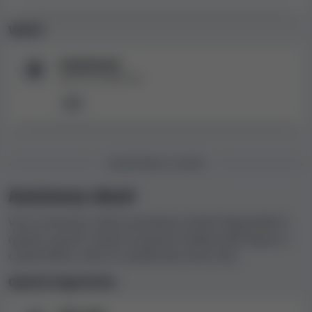
questi tipi di giochi
: Slot machine, Roulette, Blackjack,
Video poker, Bingo, Giochi con jackpot, Giochi live,
Valute
Gratta e vinci, Altri giochi, Giochi "crash", Live show,
Baccarat live, Bingo live, Blackjack live, Giochi con i dadi
Tradizionali
live, Altri giochi live, Poker live, Roulette live.
Valute fiat supportate.
Il catalogo di giochi di questo casinò comprende titoli di
GBP
46 provider
. Ecco quali: NetEnt, Apricot (Microgaming),
Playtech, Blueprint Gaming, IGT, Evolution Gaming,
Pragmatic Play, Red Tiger Gaming, Big Time Gaming,
ASSISTENZA CLIENTI
Amatic, Eyecon, Rabcat, 1X2 Gaming, Inspired Gaming,
Real Dealer Studios, Gameburger Studios, PearFiction
Assistenza clienti
Studios, Switch Studios, Gacha studios, Ino Games,
Neon Valley Studios, Wishbone, Slingshot Studios,
Vuoi conoscere i tipi di assistenza clienti disponibili in
Alchemy Gaming, Pulse 8 Studios, SpinPlay Games, Gold
questo casinò? Scopri le opzioni relative alla lingua e i
Coin Studios, Fortune Factory Studios, All For One
canali offerti, oltre ai risultati dei nostri test.
Studios (ALL41), Aurum Signature Studios, Northern
Opzioni linguistiche
Lights Gaming, OnAir Entertainment, Games Global,
Just For The Win, Gaming Realms, MahiGaming, Foxium,