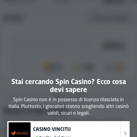
Pragmatic Play
Gaming
Megaways
di Bi
Time Gaming
Limiti di prelievo, limiti sulle vincite e
Provider
Mostra tutto
(46)
opzioni relative ai metodi di pagamento
Spin Casino supporta
8 metodi di pagamento
.
Comprende: VISA, Mastercard, Trustly Pay, PayPal, Bank
transfer, TrueLayer, MiFinity, Swift.
Molti casinò online impongono chiari limiti sugli importi
che i giocatori possono vincere o prelevare. In varie
situazioni, le soglie sono abbastanza alte da non avere
Stai cercando Spin Casino? Ecco cosa
grandi ripercussioni per la maggior parte dei giocatori,
devi sapere
ma alcuni casinò impongono limiti sulle vincite o sui
prelievi che possono risultare piuttosto restrittivi. Ecco
BONUS CASINÒ
Spin Casino non è in possesso di licenza rilasciata in
perché esaminiamo questi limiti per ogni recensione di
Italia. Piuttosto, i giocatori stanno scegliendo altri casinò
Bonus di Spin Casino
cui ci occupiamo. Tutte le informazioni sui limiti sulle
validi, sicuri e legali.
vincite e sui prelievi di questo casinò sono mostrate
Scopri tutti i bonus offerti da Spin Casino, compresi i
nella tabella.
CASINO VINCITU
bonus senza deposito e quelli di benvenuto che si
ottengono al primo deposito.