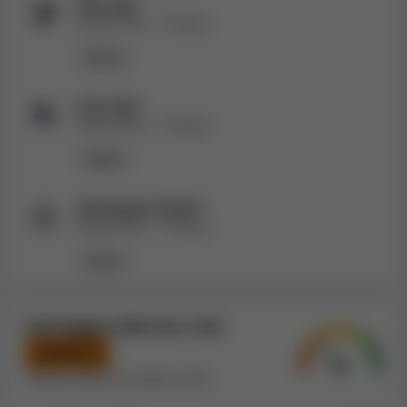
Sito web
Snowborn Games, Buck Stakes Entertainment, Wild
Disponibile...
1
lingua
Streak Gaming, Stormcraft Studios, Triple Edge Studios,
Hacksaw Gaming, AreaVegas, Crazy Tooth Studio,
Inglese
Infinity Dragon Studios.
Live chat
Bonus e codici promo per Spin Casino
Disponibile...
1
lingua
Inglese
I casinò online offrono bonus per attirare e trattenere i
giocatori, come incentivo per creare un conto e
Assistenza clienti:
cominciare a giocare. I tipi di bonus più diffusi sono i
Disponibile...
1
lingua
bonus senza deposito (o spin gratuiti), ottenibili
semplicemente aprendo un conto di gioco, e i bonsu
Inglese
deposito, elargiti dopo aver effettuato un deposito. I
casinò offrono anche promozioni come piani fedeltà,
bonus di benvenuto alla registrazione e codici bonus.
Punteggio della live chat
Mediocre
Attualmente, nella nostra banca dati c'è il seguente
bonus Spin Casino
:
Tempo medio di risposta: 30m