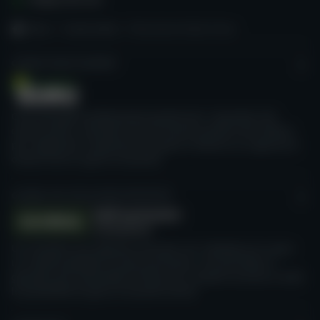
Home
Casinò online
Recensione di Spin Casino
CASINO GURU ACADEMY
Corsi formativi professionali gratuiti per i lavoratori dei
casinò online, orientati verso le buone pratiche del settore,
per migliorare l'esperienza di gioco e favorire un approccio
onesto verso il gioco d'azzardo.
GLOBAL SELF-EXCLUSION INITIATIVE
Un'iniziativa che abbiamo lanciato con l'obiettivo di creare
un sistema globale di auto-esclusione, che permetta ai
giocatori più vulnerabili di bloccare il proprio accesso a tutte
le possibilità di gioco d'azzardo online.