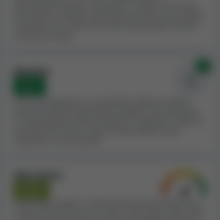
un'opzione eccellente per la maggior parte dei
determinate situazioni. Valutiamo il numero e la serietà
giocatori che cercano un casinò online impegnato a
dei reclami in relazioni alle dimensioni del casinò, poiché
tenere un comportamento corretto.
è naturale che i casinò che hanno più giocatori avranno
anche più reclami.
Nota:
per quanto ne sappiamo, Spin Casino è
associato ad altri 114 casinò online. L'Indice di
0x
Blacklist
sicurezza di Spin Casino prende in
None
considerazione la qualità di tutti i casinò
online correlati.
Se un casinò appare in una blacklist valida, di solito è
perché ha delle caratteristiche negative. Noi prendiamo
in considerazione tutte le blacklist e regoliamo l'Indice di
sicurezza del casinò in base al nostro parere sulla
Termini e condizioni di Spin Casino
situazione e la sua gravità.
analizzati
Quando valutiamo i casinò online,
esaminiamo
Altri fattori
attentamente i Termini e condizioni di ogni casinò
Neutri
per determinare il loro livello di correttezza
. Molti di
Anche altre qualità e caratteristiche possono influenzare
essi hanno T&C che contengono regole e clausole che
l'Indice di sicurezza di un casinò: limiti sulle vincite, limiti
consideriamo ingiuste o apertamente svantaggiose,