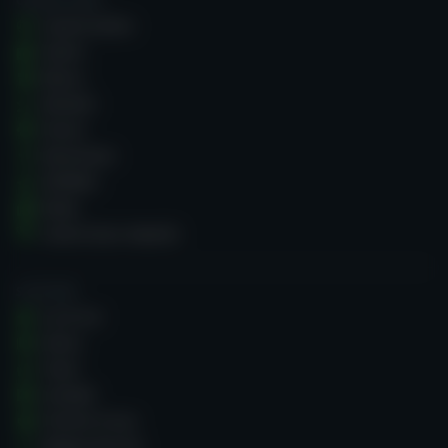
CASINO GURU
Casinò online
Giochi
Bonus
Reclami
Forum
Recensioni
ZOOMin
News
Casino Guru Awards
SU DI NOI
Su di noi
Storia
Team
Contatti
Termini d'uso
Mappa del sito