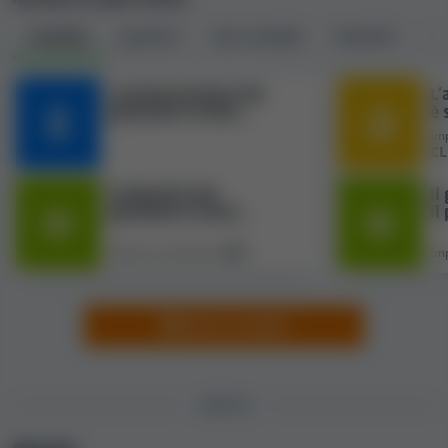
calcolare l'Indice di sicurezza di ogni casinò,
Tutti
(36)
Aperti
(1)
Non risolti
(6)
Risolti
(7)
Rif
esaminiamo tutti i reclami inviati tramite il nostro
Centro risoluzione reclami
, nonché quelli che
raccogliamo da altre fonti.
L'autoesclusione del
L'
giocatore è stata
è 
ignorata.
co
Al momento abbiamo
30 reclami riguardanti
Imp
CL
direttamente questo casinò
nel nostro database,
insieme a
351 reclami relativi ad altri casinò collegati
.
Il deposito del
Il
A causa di questi reclami, abbiamo dato a questo casinò
giocatore è stato
il
18.831 punti di penalità totali
, di cui
15.722
ritardato a seguito
in
dell'autoesclusione
provengono dai casinò collegati. Puoi trovare altre
£20
Importo contestato:
Imp
dall'account.
informazioni sui reclami e sui punti di penalità alla
sezione "Spiegazioni sull'Indice di sicurezza".
Invia un reclamo
Spin Casino: recensioni e feedback degli
utenti
GIOCHI
Casino Guru permette agli utenti di recensire e