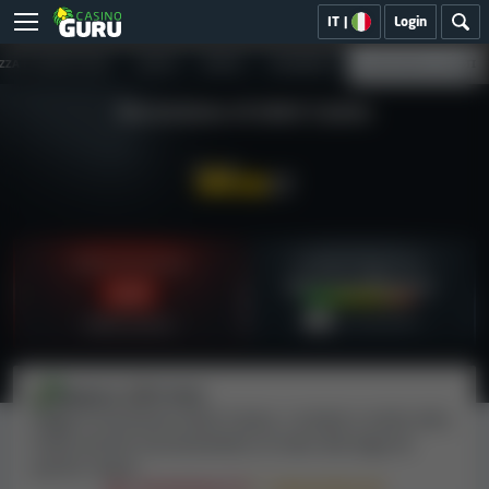
IT
|
Login
ZZA E CORRETTEZZA
GIOCHI
BONUS
PAGAMENTI
ASSISTENZA CLIENTI
Recensione di Winit Casino
Indice di sicurezza
Feedback degli utenti
Dati insufficienti
2.3
2 recensioni
Molto basso
Martin P.
07/2026
Leggi la recensione Winit Casino, i reclami e molto altro.
Scopri perché raccomandiamo di stare alla larga da
questo casinò.
Avvertenze (1)
Importante (2)