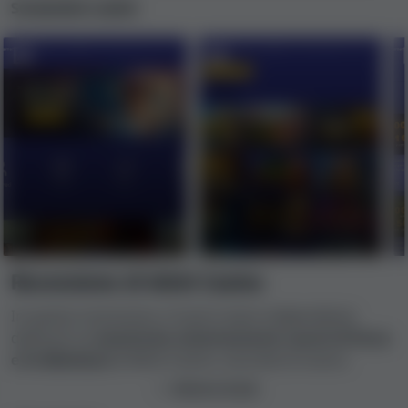
Screenshot casinò
Recensione di Winit Casino
In questa recensione, il nostro team indipendente
dedicato ha
esaminato attentamente i punti di forza
e le debolezze
di Winit Casino, secondo la nostra
metodologia di recensione dei casinò
. Esaminando le
Mostra di più
licenze, i Termini e condizioni, i reclami dei giocatori