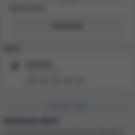
Video poker, Bingo, Baccarà, Giochi con jackpot, Giochi
live, Keno, Altri giochi di carte, Altri giochi, Giochi
Limiti di vincita
"crash", Baccarat live, Blackjack live, Poker live, Roulette
live.
Sconosciuto
Il catalogo di giochi di questo casinò comprende titoli di
33 provider
. Ecco quali: NetEnt, Novomatic, Nolimit City,
Apricot (Microgaming), Playtech, Play'n GO, Merkur
Valute
Gaming, IGT, Pragmatic Play, Quickspin, Yggdrasil
Gaming, Igrosoft, Betsoft Gaming, Playson, Amatic,
Tradizionali
Valute fiat supportate.
Push Gaming, Wazdan, Red Rake Gaming, Spinomenal,
Booongo (BNG), Relax Gaming, Smartsoft Gaming,
EUR
AUD
CAD
GBP
SEK
Platipus, Kajot, Apollo Games, Elbet, Spribe, Konami,
EGT Digital, Aristocrat, Vivo Gaming, Hacksaw Gaming,
Netgame.
ASSISTENZA CLIENTI
Bonus e codici di Winit Casino
Assistenza clienti
I casinò online offrono bonus per attirare e trattenere i
Vuoi conoscere i tipi di assistenza clienti disponibili in