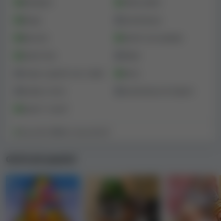
Blackjack
Video poker
Winit Casino supporta
28 metodi di pagamento
.
Comprende: Neteller, Skrill, PaysafeCard, VISA,
Bingo
Scommesse
Mastercard, iDEAL, POLi, Przelewy24, Multibanco,
Baccarà
Giochi con jackpot
Neosurf, Bitcoin (BTC), Bank transfer, SPEI, MB Way,
blik, Cashlib, eZeeWallet, Yapily, Interac e-Transfer,
Giochi live
Poker
Kevin., Litecoin (LTC), CashtoCode, Dogecoin (DOGE),
Craps e giochi con i dadi
Keno
Ethereum (ETH), PayID, Nuapay, Tether (USDT), PIX.
Gratta e vinci
Scommesse di eSport
I casinò online impongono frequentemente delle
limitazioni relative agli importi che i giocatori possono
Giochi “crash“
vincere o prelevare. Sebbene in genere siano
abbastanza elevati per la maggior parte dei giocatori, in
Disponibile:
10
Non disponibile:
5
diversi casinò i limiti sulle vincite o sui prelievi sono
abbastanza restrittivi. Ecco perché controlliamo sempre
Giochi più popolari
queste informazioni quando valutiamo i casinò. La
tabella qui sotto mostra i limiti di vincita e di prelievo
applicati dal casinò.
Limiti di prelievo
Limiti di vincita