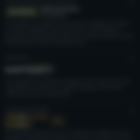
GLOBAL SELF-EXCLUSION INITIATIVE
Un'iniziativa che abbiamo lanciato con l'obiettivo di creare
un sistema globale di auto-esclusione, che permetta ai
giocatori più vulnerabili di bloccare il proprio accesso a tutte
le possibilità di gioco d'azzardo online.
GAMTEGRITY
Una piattaforma creata per mostrare tutti i nostri sforzi nel
concretizzare l'idea di un'industria del gioco d'azzardo
online più sicura e trasparente.
CASINO GURU AWARDS
Un progetto ambizioso che ha l'obiettivo di celebrare le più
grandi e responsabili aziende nel settore iGaming e dar loro