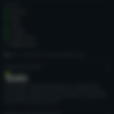
SU DI NOI
Su di noi
Storia
Team
Contatti
Termini d'uso
Mappa del sito
Home
Casinò online
Recensione di Winit Casino
CASINO GURU ACADEMY
Corsi formativi professionali gratuiti per i lavoratori dei
casinò online, orientati verso le buone pratiche del settore,
per migliorare l'esperienza di gioco e favorire un approccio
onesto verso il gioco d'azzardo.