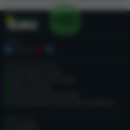
corrispondenti e nessun indirizzo aziendale valido
collegato a "Winit LTD" o "LAVA ENTERTAINMENT DS
DV".
5. Violazioni etiche:
Casino Guru
- Questa piattaforma sfrutta utenti ignari,
SEGUICI
pubblicizzando falsamente servizi di gioco d'azzardo
Vogliamo che i giocatori comprendano il gioco
d'azzardo.
legali mentre opera illegalmente.
GUIDA AL GIOCO D'AZZARDO
6 Riciclaggio di denaro e criminalità: - i pagamenti
Come scegliere un casinò
vengono elaborati tramite diversi commercianti che
Giochi di fortuna: RTP e varianza
classificano erroneamente i codici MCC per aggirare
Bonus e promozioni
le normative bancarie del Regno Unito, i quali devono
Codice del gioco d’azzardo onesto
essere segnalati alle autorità finanziarie
Gioco responsabile e supporto contro la dipendenza
internazionali.
GUIDE AI GIOCHI
NON DEPOSITARE QUI.
Slot machine