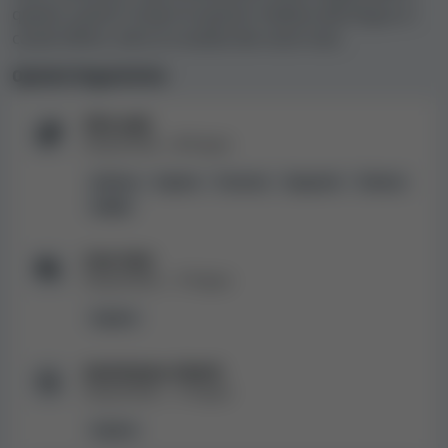
giocatori, come incentivo per creare un conto e
questo casinò? Scopri le opzioni relative alla lingua e i
cominciare a giocare. I tipi di bonus più diffusi sono i
canali offerti, oltre ai risultati dei nostri test.
bonus senza deposito (o spin gratuiti), ottenibili
semplicemente aprendo un conto di gioco, e i bonsu
Opzioni linguistiche
deposito, elargiti dopo aver effettuato un deposito. I
casinò offrono anche promozioni come piani fedeltà,
Sito web
Disponibile...
8
lingue
bonus di benvenuto alla registrazione e codici bonus.
Italiano
Inglese
Francese
Spagnolo
Tedesco
Attualmente, nella nostra banca dati ci sono
3 bonus di
3 altro
Winit Casino
, tra cui:
400% fino a 2.000 €
e 100 spin extra
Live chat
Disponibile...
1
lingua
200% fino a 1.000 €
e 50 spin extra
100% fino a 1.000 €
e 50 spin extra
Inglese
Tieni presente che alcuni di questi bonus possono
Assistenza clienti:
essere rivolti solo ai giocatori di determinati Paesi. Per
Disponibile...
1
lingua
sapere quali bonus puoi richiedere, consulta la sezione
Inglese
'
Bonus
' di questa recensione.