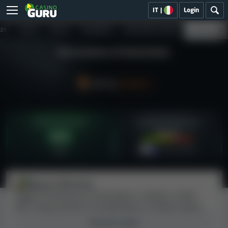
IT
|
Login
ZZA
GIOCHI
BONUS
PAGAMENTI
ASSISTENZA CLIENTI
RECENSIONI
Recensione di EmuCasino
Indice di sicurezza
Feedback degli utenti
Misto
8.5
9 recensioni
Alto
Mirka D.
04/2026
Leggi la recensione di EmuCasino, i reclami e molto
altro. Scopri perché lo consideriamo un ottimo casinò.
Sito del casinò