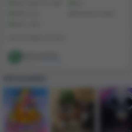
utenti potrebbero non essere il miglior
Craps e giochi con i dadi
Keno
indicatore della qualità del casinò. Alcune
Gratta e vinci
Scommesse di eSport
recensioni potrebbero essere false, scritte
solo per migliorare il punteggio complessivo
Giochi “crash“
sul feedback degli utenti. Altre potrebbero
essere state scritte da giocatori insoddisfatti
Disponibile:
12
Non disponibile:
3
che inviano diverse recensioni negative per
abbassare il punteggio del casinò. Sebbene ci
Giochi autentici
impegniamo al massimo per escludere queste
Verificato da
Gamecheck
recensioni e determinare un feedback degli
utenti imparziale, evitiamo di incorporare il
Giochi più popolari
feedback degli utenti nel nostro Indice di
sicurezza per via di questi fattori.
Informazioni aziendali e licenze di
EmuCasino
EmuCasino è di proprietà di
Luster N.V.
ed ha degli