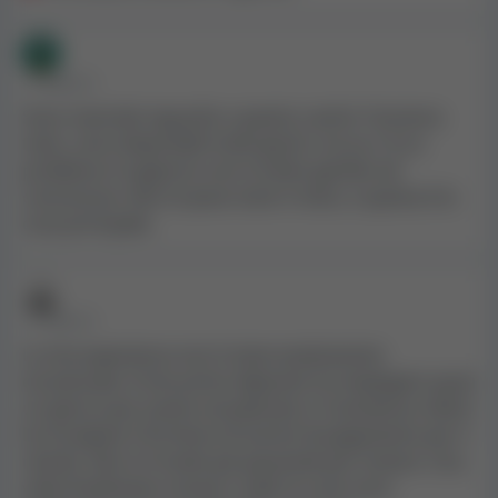
regionali. Stai LONTANO da questo sito e gioca su un
altro casinò, soprattutto se non vieni dalla Nuova
Zelanda.
• 2 ANNI FA
Sono neutrale riguardo a questo casinò. Funziona
tutto, sono disponibili molti giochi, ma se c'è un
problema il supporto non è molto gentile nel
comunicare. Ma mi piace tutto il resto, e questa è la
cosa principale.
• 2 ANNI FA
La mia esperienza non è stata esattamente
eccezionale. Il mio primo deposito ha impiegato quasi
un giorno per essere visualizzato e l'assistenza clienti
ha incolpato il fornitore di servizi di pagamento per il
ritardo. Non è il modo più piacevole per iniziare. Una
volta finalmente ricevuti i soldi, le cose sono