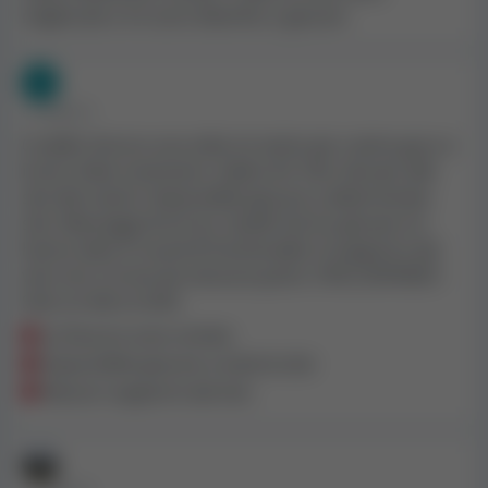
migliorate e mi sono divertito a giocare
• 3 ANNI FA
0 stelle! Ancora una volta mi sento per casino.guru e
le loro false recensioni. Saldo di $ 100. Giocato alle
slot del casinò. Impossibile giocare a determinate
slot. Messaggi di errore. Quelli che ho giocato mi
hanno dato 0 round di funzionalità. Il supporto dal
vivo non si trova da nessuna parte. STAI LONTANO!
Solo un'altra truffa
Le fessure sono strette
Impossibile giocare a tutte le slot
Nessun supporto dal vivo