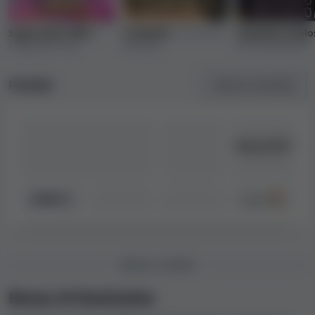
introiti annuali stimati maggiori di $1,000,000. In base
alla nostra classificazione, si tratta di un casinò online di
Sugar Rush 1000
di
Le Bandit
di Hacksaw
Esqueleto Explo
dimensioni medio-piccole.
Pragmatic Play
Gaming
di Thunderkick
EmuCasino ha una licenza
EmuCasino
, rilasciata da
Provider
Mostra tutto
(36)
Anjouan Gaming
.
Limiti di prelievo, limiti sulle vincite e
opzioni relative ai metodi di pagamento
EmuCasino supporta
23 metodi di pagamento
.
Comprende: Neteller, Skrill, Payz (ecoPayz) , VISA,
Mastercard, INSTADEBIT, Multibanco, Neosurf, Bitcoin
(BTC), Bank transfer, Flexepin, Zelle, MuchBetter,
eZeeWallet, CashtoCode, Jeton, Interac e-Transfer,
Interac, USD Coin (USDC), Tether (USDT), Ethereum
BONUS CASINÒ
(ETH), Instant Payments by Citadel, Dai (DAI).
Bonus di EmuCasino
Molti casinò online applicano restrizioni sugli importi