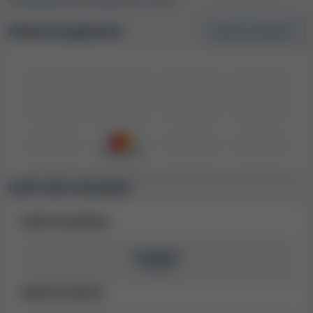
Metodi di pagamento
Mostra tutto
(23)
Opzioni per le lingue e assistenza clienti
disponibili
Come parte della nostra procedura di recensione dei
casinò, il nostro team di esperti raccoglie dati sulle
opzioni di assistenza clienti e lingue disponibili. Le
lingue e le opzioni di assistenza clienti disponibili su
EmuCasino sono mostrate nella tabella qui sotto.
Limiti sulle transazioni
Lingua
Sito web
Assistenza clienti
Live chat
Limiti di prelievo
Inglese
Durante i nostri test, contattiamo sempre l'assistenza
15.000 €
al mese
clienti e testiamo le loro risposte per valutarne utilità e
professionalità. L'assistenza clienti è di fondamentale
Limiti di vincita
importanza per noi, perché può essere davvero utile