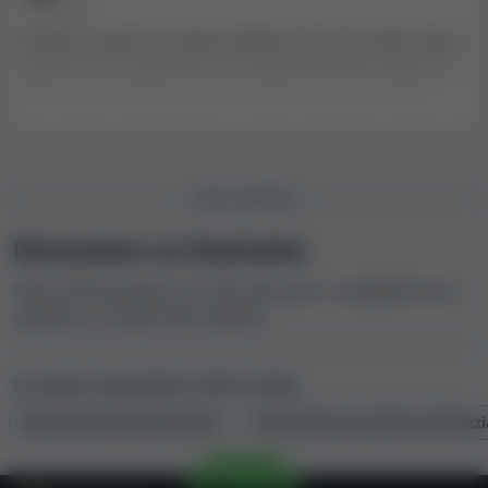
• 4 ANNI FA
Questo casinò ha molti problemi. Il sito è molto lento.
I giochi non funzionano correttamente più spesso di
altri casinò. Molti grandi fornitori mancano e il più
importante... i prelievi impiegano un'eternità per
essere accettati. Avevo un prelievo in sospeso per 6
giorni quando ho deciso che ne avevo abbastanza.
DISCUSSIONE
Da quello che posso vedere nell'altra recensione,
Discussione su EmuCasino
questa è una lamentela costante.
Parla di EmuCasino con altri giocatori: condividi la tua
Fatti un favore e vai a giocare da qualche altra parte.
opinione o chiedi informazioni.
Le nostre recensioni di altri casinò
Recensione di Sisal Casino
Recensione di Casino di Venezi