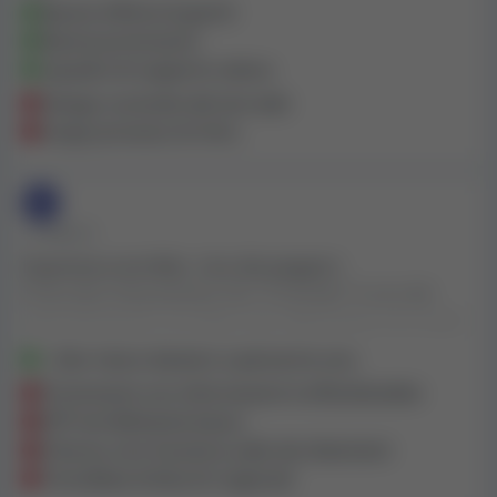
contatteremo con le informazioni necessarie il prima
Buone offerte di giochi
possibile, una volta completata la nostra indagine. Ci
Buone promozioni
scusiamo per l'inconveniente causato e, ancora una
squadra di supporto veloce
volta, apprezziamo la vostra pazienza in merito a
Design scomodo del sito web
questa questione.
lungo processo di ritiro
Si prega di seguire il ticket attivo: 4NR18
Se avete domande, non esitate a contattarci.
• 2 ANNI FA
Cordiali saluti,
Esperienza terribile.. Uno dei peggiori.
Randy
Il sito dice chiaramente che "il Canada" è uno dei
Team di assistenza clienti del casinò
paesi benvenuti, ma dopo aver depositato mi è stato
detto che la loro pagina era obsoleta e ho rifiutato il
Stessa storia, giorno diverso da due mesi a questa
.. Non riesco davvero a pensarne uno.
bonus. Dopo 30 minuti di tempo perso a discutere e
parte.
Promozioni con informazioni truffa/obsolete
registrare i log delle chat, alla fine hanno risolto il
RTP terribilmente basso
problema e mi hanno rilasciato il bonus perché non
Ora il pubblico può vedere che siete dei bugiardi e dei
Il bonus non funziona sulle slot divertenti
volevano che mi ritirassi. L'RTP sui giochi è orribile,
ladri.
Tonnellate di blocchi regionali
aspettati 92-94 per Pragmatic e tonnellate di blocchi