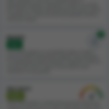
ovvero Molto alto
. La maggior parte dei giocatori in
determinate situazioni. Valutiamo il numero e la serietà
cerca di un casinò online che crei un ambiente di
dei reclami in relazioni alle dimensioni del casinò, poiché
giustizia per i propri clienti considererà questo casinò
è naturale che i casinò che hanno più giocatori avranno
una scelta impeccabile.
anche più reclami.
T&C di Pinnacle Casino
0x
Blacklist
Ogni volta che ci occupiamo della recensione di un
None
casinò online,
esaminiamo attentamente i suoi
Se un casinò appare in una blacklist valida, di solito è
Termini e condizioni per valutarne l'imparzialità
.
perché ha delle caratteristiche negative. Noi prendiamo
Non è raro trovare, nei Termini e condizioni di alcuni
in considerazione tutte le blacklist e regoliamo l'Indice di
casinò, clausole e regole che reputiamo ingiuste, dal
sicurezza del casinò in base al nostro parere sulla
momento che danno al casinò l'opportunità di
situazione e la sua gravità.
trattenere le vincite dei giocatori in determinate
circostanze.
Altri fattori
Nel corso della nostra procedura di revisione, abbiamo
Neutri
trovato alcune regole o clausole discutibili. Tuttavia,
Anche altre qualità e caratteristiche possono influenzare
complessivamente,
riteniamo che i Termini e
l'Indice di sicurezza di un casinò: limiti sulle vincite, limiti