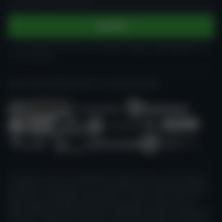
Iscriviti
Ho almeno 18 anni e, secondo la legge, posso giocare in
un casinò
GIOCA RESPONSABILMENTE E CON MODERAZIONE.
Casino.guru è una fonte indipendente di informazioni sui casinò online e
sui giochi da casinò online e non è controllato da alcun operatore di gioco
d’azzardo, né da qualsiasi altra istituzione. Tutte le nostre recensioni e
guide vengono realizzate onestamente, secondo le conoscenze e le
opinioni dei membri del nostro team indipendente di esperti. Tuttavia, tali
recensioni e guide vanno intese per solo scopo informativo e non vanno