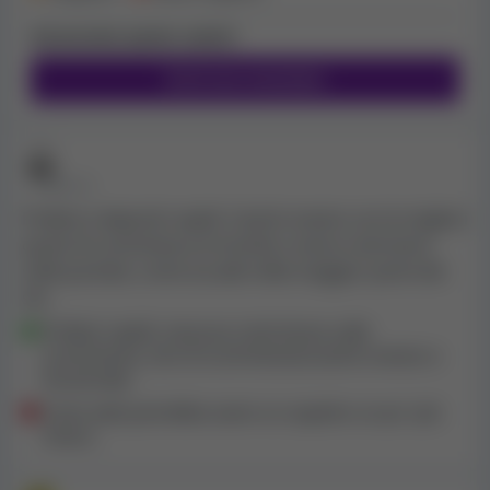
Purtroppo, al momento non abbiamo bonus di Pinnacle
Hai provato questo casinò?
Casino nella nostra banca dati.
Scrivi una recensione
Alcune offerte potrebbero essere fruibili solo per
giocatori di determinate aree geografiche. Per sapere
quali bonus puoi richiedere, consulta la sezione
'
Bonus
' di questa recensione.
• 7 MESI FA
Prelievi e depositi rapidi. Casinò onesto con le migliori
quote di scommessa al mondo e senza restrizioni
sulle puntate, come accade nella maggior parte dei
siti.
Prelievi rapidi, nessuna restrizione sulle
scommesse, sito di scommesse/casinò onesto e
funzionale.
Il sito web potrebbe avere un aspetto un po' più
chiaro.