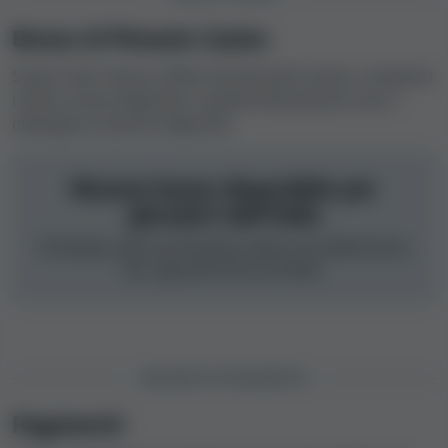
Nessun limite in EUR
Nessun limite di vincita
Bonus di Pinnacle Casino
Nessun limite in USD
Scopri tutti i bonus offerti da Pinnacle Casino, compresi
Nessun limite in GBP
i bonus senza deposito e quelli di benvenuto che si
Nessun limite in CAD
ottengono al primo deposito.
Nessun limite in BRL
Nessun limite in COP
Nessun bonus disponibile per
Nessun limite in HKD
giocatori dall'Italia
Nessun limite in INR
Purtroppo, pare che Pinnacle Casino non abbia bonus
per i giocatori del tuo Paese.
Nessun limite in JPY
Nessun limite in KRW
Nessun limite in MXN
Nessun limite in MYR
METODI DI PAGAMENTO
Nessun limite in NZD
Pagamenti
Nessun limite in PEN