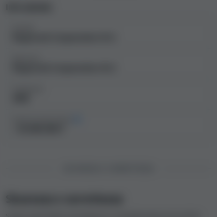
i reclami dei giocatori, l'assistenza clienti, le lmitazioni e
Info azienda
altri importanti elementi del casinò, il nostro team delle
Azienda
recensioni ha determinato
se si tratta di un casinò
Ragnarok Corporation N.V.
regolare e sicuro, una truffa clamorosa o qualcosa
che ricade tra questi due estremi
.
Operatore
Ragnarok Corporation N.V.
L'Indice di sicurezza di un casinò, derivante da questi
dati, indica la sicurezza e correttezza di un casinò
Fondazione
online. Più è alto l'Indice di sicurezza, maggiori sono le
2004
probabilità di giocare e incassare le eventuali vincite
senza problemi.
Pinnacle Casino ha un Indice di
Introiti annuali stimati
> 20.000.000 €
sicurezza molto alto, pari a 9.0
, il che significa che si
tratta di uno dei casinò online più sicuri e onesti, in
base alla nostra metodologia. Continua a leggere la
nostra recensione di Pinnacle Casino e scopri di più su
SICUREZZA E CORRETTEZZA
questo casinò, al fine di determinare se fa al caso tuo.
Sicurezza e correttezza
Indice di sicurezza di Pinnacle Casino: è
Scopri quali fattori prendiamo in considerazione nel calcolo