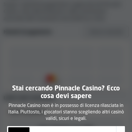
Scopri i metodi di pagamento supportati da Pinnacle
Nessun limite in RUB
Casino, oltre alle limitazioni e alle commissioni
Nessun limite in THB
associate alle transazioni verso/dal tuo conto.
Nessun limite in TWD
Metodi di pagamento
Mostra tutto
(25)
Nota:
alcuni metodi di pagamento a
disposizione dei giocatori potrebbero non
essere disponibili sia per i depositi che per i
prelievi. Inoltre, alcune opzioni potrebbero
essere disponibili solo in Paesi selezionati.
Stai cercando Pinnacle Casino? Ecco
Assistenza clienti e lingue disponibili
cosa devi sapere
Limiti sulle transazioni
Le nostre recensioni esperte di casinò si basano sui vari
Pinnacle Casino non è in possesso di licenza rilasciata in
dati che raccogliamo su ciascun casinò, comprese le
Italia. Piuttosto, i giocatori stanno scegliendo altri casinò
Limiti di prelievo
informazioni sulle lingue supportate e sull'assistenza
validi, sicuri e legali.
clienti. La tabella che segue contiene informazioni sulle
Non limitato per EUR
lingue disponibili presso Pinnacle Casino.