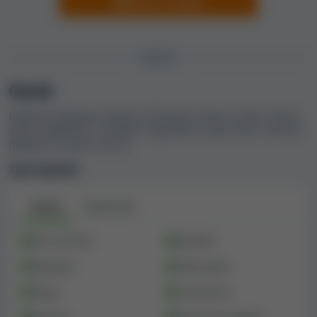
Invia un reclamo
Feedback degli utenti Buono. Per visualizzare le
recensioni degli utenti del casinò, vai alla sezione
recensioni degli utenti
di questa pagina.
GIOCHI
Nota:
le recensioni degli utenti potrebbero
Giochi
non rispecchiare fedelmente la qualità del
Esplora la gamma di giochi di Pinnacle Casino. Scopri i tipi di
casinò. Alcuni casinò potrebbero inviare
giochi disponibili, i provider supportati e quali sono i titoli più
recensioni false per migliorare il loro
popolari di questo casinò.
punteggio complessivo sul feedback degli
utenti. Al contrario, potrebbero esserci
Tipi di giochi
giocatori insoddisfatti che inviano diverse
recensioni negative per abbassare il
Giochi
Giochi live
punteggio del casinò. Il nostro obiettivo è
escluderli e calcolare un punteggio relativo al
Slot machine
Roulette
feedback degli utenti imparziale; pertanto,
Blackjack
Video poker
per questi motivi, le recensioni degli utenti
non fanno parte della procedura di calcolo
Bingo
Scommesse
dell'Indice di sicurezza.