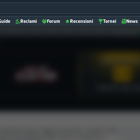
Guide
Reclami
Forum
Recensioni
Tornei
News
 nostri siti o servizi, accetti il nostro uso dei cookies.
Scopri di più
Indice di sicurez
5.9
Inferiore alla m
ckyElektra Casino: leggi la recensione, i reclami e altro.
opri perché abbiamo delle riserve e se giocare in