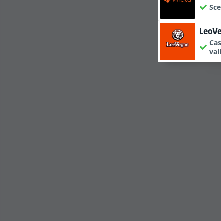
po
Sce
ne sa
an
corre
po
LeoVe
gi
Cas
ul
val
Ter
Per r
valu
ingiu
deter
Nel c
comp