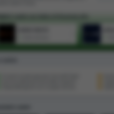
esto casinò è sicuro.
igliori casinò con Indice di Sicurezza alto
CASINO VINCITU
Willi
Scelto dal Guru
Ott
e contro
Il casinò accetta giocatori da molti Paesi
Asse
Enorme selezione di provider di giochi
Suppo
Disponibili giochi con croupier da vivo
Opzio
enshot casinò