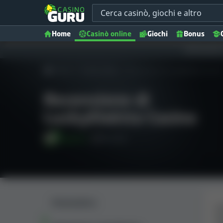
Home
Casinò online
Giochi
Bonus
Utilizzando i
Home
Casinò online
Recensione di LuckyElektra Casino
Recensione di
LuckyElektra Casino
Ivana F.
06/2026
Panoramica
Lu
Sc