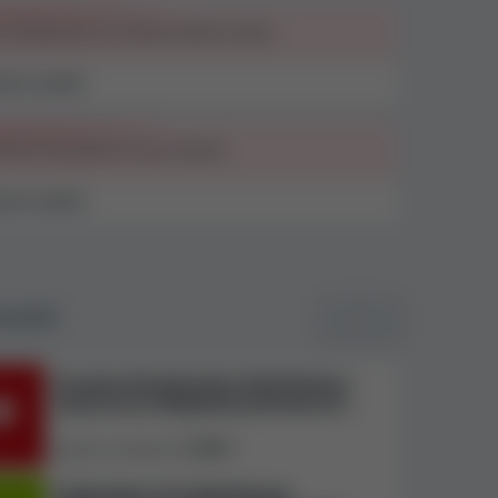
 comportare la confisca delle vincite
 LuckyElektra Casino, con un punteggio
stra analisi
oni del casinò inviate dagli utenti alla sezione
ano di perdere le loro vincite
stra analisi
o diverse recensioni negative per
 casinò pubblichino recensioni false per
tenti, ricorda che le recensioni degli utenti
asinò. Ci impegniamo a filtrarle e a
utati
(4)
li utenti; tuttavia, per questi motivi, non
 calcolo del nostro Indice di sicurezza.
Account del giocatore disattivato a
causa di un complesso processo di
verifica.
3.100 €
Importo contestato:
uckyElektra Casino
Il giocatore sta lottando per