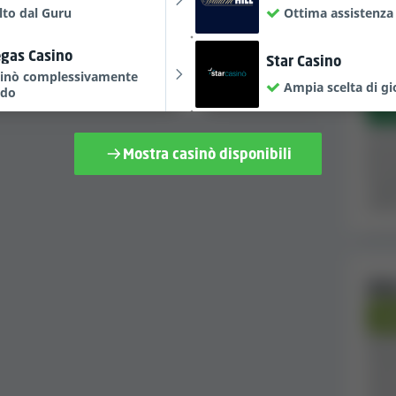
iché introiti maggiori permettono di rimborsare
lto dal Guru
Ottima assistenza 
ppiamo, questo casinò non è un'opzione adatta a chi cerca un
che le vincite più consistenti senza problemi, e
ttezza e onestà.
iché sono stati testati da un gran numero di
gas Casino
Star Casino
ocatori. Consideriamo gli introiti stimati relativi agli
Bla
inò complessivamente
timi 4 anni.
Ampia scelta di gi
ido
mini e condizioni di LuckyElektra 
No
Se u
perc
Mostra casinò disponibili
ecensire i casinò online,
leggiamo attentamente i Termini 
pren
tiamo la correttezza
. Nei Termini e condizioni di molti di 
rego
ste, perché danno al casinò la possibilità di giustificare un
nost
minate situazioni.
orso della nostra procedura di revisione, abbiamo trovato alc
lessivamente,
riteniamo che i Termini e condizioni di Lu
Alt
Ne
Anch
Nota:
puoi trovare le nostre scoperte specifiche deriva
influ
sulle
cont