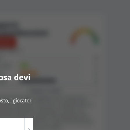
d esaminato attentamente i Termini e condizioni
e poco corrette, ma
riteniamo che i Termini e
pporto
vantaggiosa può essere usata per negare gli
clami/dimensioni
ntrato esempi particolarmente gravi.
ssimo
abbiamo raccolto, LuckyElektra Casino è
uno dei
ami totali:
7
i
reclami ricevuti mostrano un valore
ti
0
 un casinò, prendiamo in considerazione il
isolti
1
 più grandi ricevono in genere più reclami,
ti
2
osa devi
tati
4
a significativa blacklist di casinò. La presenza
Esplora reclami
 Guru
, è un potenziale indice di comportamenti
resenza di reclami significa che il casinò non
sto, i giocatori
di prendere in considerazione quste
ta bene i giocatori o che non si comporta bene in
rminate situazioni. Valutiamo il numero e la
età dei reclami in relazioni alle dimensioni del
nò, poiché è naturale che i casinò che hanno più
iscono alla nostra valutazione, LuckyElektra
atori avranno anche più reclami.
ificato come Inferiore alla media
. Per quanto