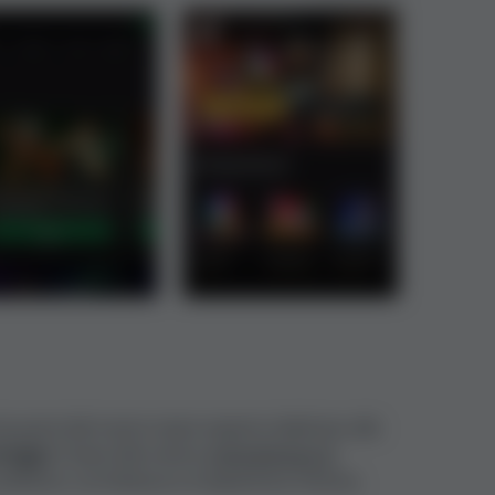
da parte del nostro team esperto dedicato alle
ntaggi
in base alla nostra
metodologia di
condizioni, correttezza e trasparenza, licenze,