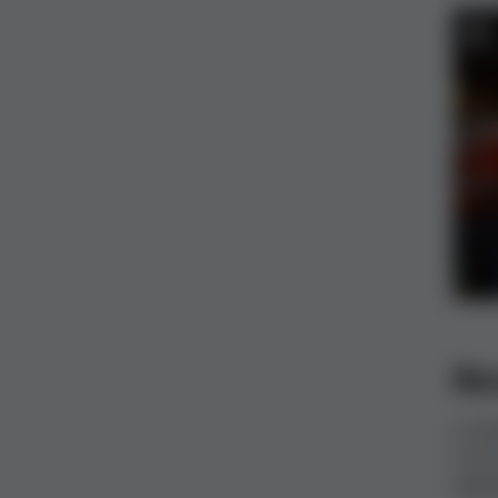
Re
Lucky
recen
recen