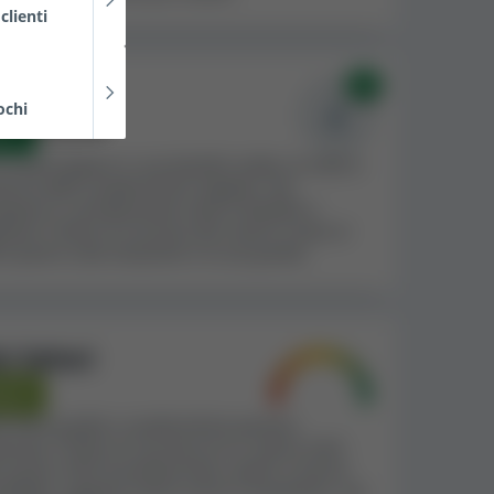
clienti
 casinò online che tratti i propri clienti con
0x
cklist
ochi
Casino analizzati
ne
n casinò appare in una blacklist valida, di solito è
hé ha delle caratteristiche negative. Noi
e condizioni di ciascun casinò e ne
diamo in considerazione tutte le blacklist e
loro, troviamo clausole e regole che consideriamo
liamo l'Indice di sicurezza del casinò in base al
a mancata correponsione delle vincite in
ro parere sulla situazione e la sua gravità.
une regole o clausole discutibili. Tuttavia,
ckyElektra Casino siano perlopiù onesti
.
ri fattori
utri
e altre qualità e caratteristiche possono
nti dall'analisi dei T&Cs
qui
.
enzare l'Indice di sicurezza di un casinò: limiti
 vincite, limiti di prelievo bassi, giochi o licenze
raffatte, supporto clienti scarso o inesistente, una