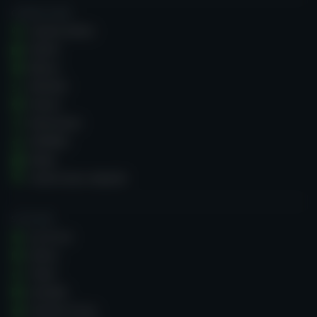
CASINO GURU
Casinò online
Giochi
Bonus
Reclami
Forum
Recensioni
ZOOMin
News
Casino Guru Awards
SU DI NOI
Su di noi
Storia
Team
Contatti
Termini d'uso