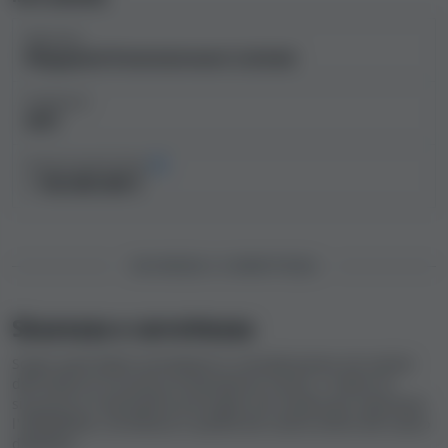
altri importanti elementi del casinò, il nostro team delle
Operatore
recensioni ha determinato
se si tratta di un casinò
Megapixel Entertainment Limited
regolare e sicuro, una truffa clamorosa o qualcosa
che ricade tra questi due estremi
.
Fondazione
2021
L'Indice di sicurezza di un casinò, derivante da questi
dati, indica la sicurezza e correttezza di un casinò
Introiti annuali stimati
online. Più è alto l'Indice di sicurezza, minori sono le
> 100.000.000 €
probabilità di riscontrare problemi durante il gioco o di
diminuire la cifra prelevabile.
Wunderino Casino ha un
Indice di sicurezza molto alto, pari a 9.8
, il che
SICUREZZA E CORRETTEZZA
significa che si tratta di uno dei casinò online più sicuri
e onesti, in base alla nostra metodologia. Continua a
leggere la nostra recensione di Wunderino Casino per
Sicurezza e correttezza
conoscere meglio questo casinò e decidere se fa al caso
Scopri quali fattori prendiamo in considerazione nel calcolo
tuo.
dell'Indice di sicurezza di Wunderino Casino. L'Indice di
sicurezza è il parametro principale che usiamo per esprimere
Indice di sicurezza di Wunderino Casino:
l'affidabilità, correttezza e qualità dei casinò online del nostro
database.