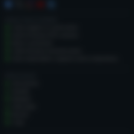
Vogliamo che i giocatori comprendano il gioco
d'azzardo.
GUIDA AL GIOCO D'AZZARDO
Come scegliere un casinò online
Giochi di fortuna: RTP e varianza
Bonus e promozioni
Codice del gioco d’azzardo onesto
Gioco responsabile e supporto contro la dipendenza
GUIDE AI GIOCHI
Slot machine
Roulette
Blackjack
Video poker
Baccarà
Craps