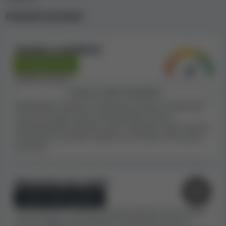
è sicuro e onesto?
Parametri principali
Quando calcoliamo l'Indice di sicurezza di un casinò,
seguiamo una
complessa metodologia che prende in
considerazione le variabili che abbiamo incluso e
Termini e condizioni
valutato nella nostra recensione
. Comprende Termini
Perlopiù equi
e condizioni, reclami dei giocatori, introiti stimati,
Problemi trovati:
blacklist e vari altri fattori relativi al casinò.
Mostra analisi dettagliata
Nella nostra recensione di Wunderino Casino, abbiamo
Analizziamo i termini e condizioni di ciascun casinò alla
letto ed esaminato attentamente i Termini e condizioni
ricerca di regole inique che potrebbero essere
potenzialmente utilizzate contro i giocatori. Ogni clausola
di Wunderino Casino. Abbiamo trovato alcune regole o
considerata scorretta risulterà in un Indice di sicurezza
clausole che non ci piacciono ma,
nel complesso,
più basso.
riteniamo che i T&C siano abbastanza equi
. Una
regola ingiusta o svantaggiosa potrebbe essere usata
per negare gli incassi ai giocatori ma, per questo
Dimensioni del casinò
casinò, abbiamo riscontrato solo problemi poco
Casinò molto grande
rilevanti.
Generalmente i casinò più grandi sono più sicuri, poiché
In base ai nostri calcoli approssimativi o alle
introiti maggiori permettono di rimborsare anche le