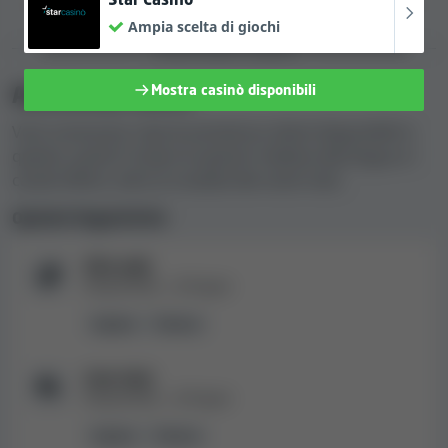
Attualmente la nostra banca dati ha
1 bonus di
Ampia scelta di giochi
Wunderino Casino
:
ASSISTENZA CLIENTI
400% fino a 40 €
e 100 spin extra
Assistenza clienti
Mostra casinò disponibili
Alcune offerte potrebbero essere fruibili solo per
Vuoi conoscere i tipi di assistenza clienti disponibili in
giocatori di determinate aree geografiche. Per sapere
questo casinò? Scopri le opzioni relative alla lingua e i
quali bonus puoi richiedere, consulta la sezione
canali offerti, oltre ai risultati dei nostri test.
'
Bonus
' di questa recensione.
Opzioni linguistiche
Sito web
Disponibile...
2
lingue
Inglese
Tedesco
Live chat
Disponibile...
2
lingue
Inglese
Tedesco