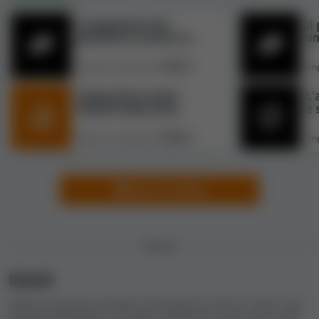
casinò, prendiamo in considerazione tutti i reclami che
riceviamo al nostro
Centro di risoluzione reclami
Il pagamento del
Il
insieme ai reclami che troviamo altrove.
giocatore è ancora in
an
ritardo.
vi
Al momento abbiamo
16 reclami relativi a questo
2.400 €
Importo contestato:
Imp
casinò
nel nostro database. A causa di questo reclamo,
Il giocatore è stato
L'
abbiamo dato a questo casinò
568 punti di penalità
inserito nella lista
è 
totali. Puoi trovare altre informazioni sui reclami e sui
nera a causa di un
punti di penalità alla sezione "Spiegazioni sull'Indice di
problema tecnico.
5.000 €
Importo contestato:
Imp
sicurezza".
Feedback e valutazione degli utenti di
Invia un reclamo
Wunderino Casino
Su Casino Guru,
gli utenti hanno l'opportunità di
GIOCHI
valutare e recensire i casinò online
per poter
condividere le loro opinioni, feedback ed esperienze. In
Giochi
base a questi dati generiamo un punteggio sulla
soddisfazione degli utenti, che va da Terribile a
Esplora la gamma di giochi di Wunderino Casino. Scopri i tipi
di giochi disponibili, i provider supportati e quali sono i titoli