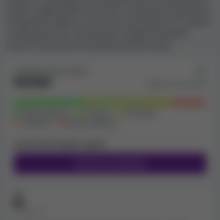
Casino. Leggi quello che hanno scritto gli altri giocatori
al riguardo, oppure scrivi la tua recensione e fa' sapere
a tutti quali sono i lati positivi e negativi di questo
casinò in base alla tua esperienza personale.
FEEDBACK DEGLI UTENTI:
BUONO
Basato su 8 utenti
Molto positivo
Positivo
Neutrale
Negativo
Molto negativo
Hai provato questo casinò?
Scrivi una recensione
• 1 ANNO FA