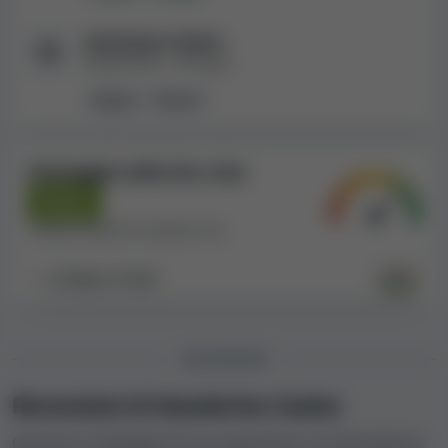
Assistenza clienti:
Disponibile...
2
lingue
Inglese
Tedesco
Punteggio della live chat
Buono
Tempo medio di risposta: 2m
In base a
5
test
RECENSIONI
Recensioni di Wunderino Casino
Qui puoi condividere le tue esperienze con Wunderino