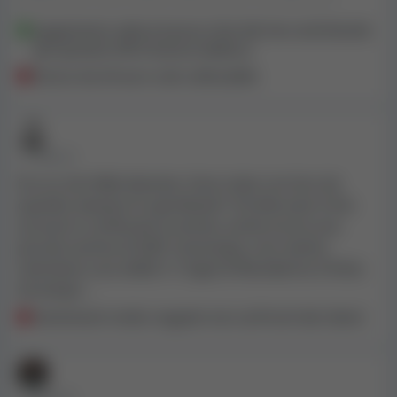
competitivo.
nemmeno in 1 ora tramite carte paysafe deposito
solo un gioco d'azzardo. A volte sei fortunato, a volte
pagamento veloce buona chat dal vivo amichevole
senza commissioni moltissimi giri senza deposito se
no. Finora i pagamenti hanno sempre funzionato
giri gratuiti offre licenza tedesca
sei un depositante l'offerta di benvenuto è una
meravigliosamente.
bonus da 20 euro solo utilizzabile
generosa detrazione I devo dare che i bonus ad
Ecco perché tutte le recensioni negative qui
eccezione del bonus di benvenuto possono essere
dovrebbero essere viste con cautela.
utilizzati solo da 20 euro
Tutto sommato posso consigliare Wunderino ma ne
• 3 ANNI FA
vale la pena solo se ci sono promozioni in corso. (es.
Era un sito Web decente. Sono stato con loro da
giochi di Pasqua ecc.)
quando avevano lo sportbook!! Ho bloccato il mio
account e confiscato la vincita, anche se era una
piccola somma di 20€! Comunque, non merita
nemmeno una stella!!! L'hype di Wunderino è finito
da tempo ..
Sentimenti molto negativi nei confronti dei clienti