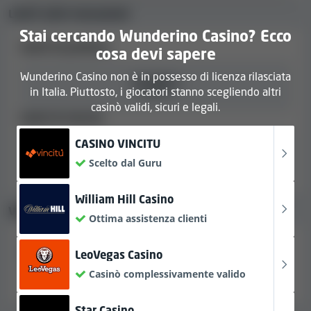
Ecco quali: Merkur Gaming, Play'n GO, Pragmatic Play,
Limiti sulle transazioni
Amatic, ELK Studios, Push Gaming, Wazdan, Greentube,
Stai cercando Wunderino Casino? Ecco
Apparat Gaming, Hölle games, Synot Games, Swintt, G
Limiti di prelievo
cosa devi sapere
Games, Gamomat.
Wunderino Casino non è in possesso di licenza rilasciata
10.000 €
in Italia. Piuttosto, i giocatori stanno scegliendo altri
Bonus e codici di Wunderino Casino
al giorno
casinò validi, sicuri e legali.
Limiti di vincita
I casinò online offrono incentivi sotto forma di bonus
per incoraggiare i giocatori nuovi ad aprire un conto e
CASINO VINCITU
Sconosciuto
quelli già esistenti a continuare a giocare. I bonus
Scelto dal Guru
deposito e senza deposito sono le categorie più
comuni. Mentre i bonus deposito vengono elargiti solo
William Hill Casino
se il giocatore effettua un deposito, i bonus senza
Valute
Ottima assistenza clienti
deposito o spin gratuiti vengono dati ai giocatori senza
bisogno di versare. Tuttavia, tra le promozioni offerte
Tradizionali
LeoVegas Casino
dai casinò è possibile trovare anche altri codici bonus,
Valute fiat supportate.
bonus di benvenuto alla registrazione e programmi
Casinò complessivamente valido
EUR
fedeltà.
Star Casino