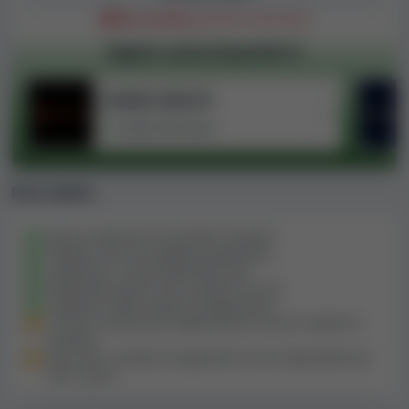
Non accetta
giocatori dall'Italia
Migliori casinò disponibili IT
CASINO VINCITU
Scelto dal Guru
Pro e contro
Buona selezione di provider di giochi
Popolari slot con jackpot progressivo
Supporto in chat disponibile 24/7
Disponibili giochi con croupier da vivo
Supporta molti metodi di pagamento
Vi sono commissioni applicate per alcuni metodi di
prelievo
Non tutti i metodi di pagamento sono disponibili per
tutti i paesi