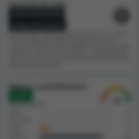
raccolto, ti consigliamo di procedere con cautela, se
Dimensioni del casinò
decidi di giocare in questo casinò.
Casinò molto grande
In base alle nostre stime o dati raccolti, Yukon Gold
Gruppo molto grande
Casino è un
casinò online molto grande
. Ha un
Generalmente i casinò più grandi sono più sicuri, poiché
numero molto basso di pagamenti negati, secondo i
introiti maggiori permettono di rimborsare anche le
reclami dei giocatori
vincite più consistenti senza problemi, e poiché sono stati
, quando teniamo in
testati da un gran numero di giocatori. Consideriamo gli
considerazione le sue dimensioni (oppure non ha
introiti stimati relativi agli ultimi 4 anni, nonché gli introiti
ricevuto reclami). Prendiamo in considerazione le
degli altri casinò correlati.
dimensioni del casinò e i reclami dei giocatori in
relazione fra loro, poiché i casinò più grandi tendono a
ricevere più reclami, per via del maggior numero di
Rapporto reclami/dimensioni
giocatori.
Ottimo
Per quanto ne sappiamo, Yukon Gold Casino non viene
Reclami totali:
37
menzionato in alcuna blacklist rilevante. L'inclusione di
Aperti
0
un casinò in una blacklist, come la nostra
blacklist di
Non risolti
1
Casino Guru
, fa intuire un comportamento scorretto
Risolti
5
nei confronti dei clienti. Consigliamo ai giocatori di
Rifiutati
31