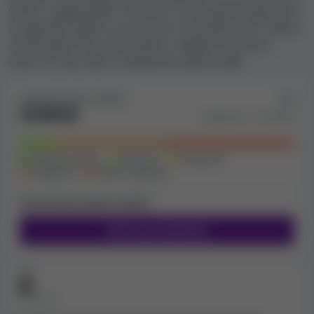
importante, perché offre assistenza in caso di problemi
Casino. Leggi quello che hanno scritto gli altri giocatori
durante la registrazione su Yukon Gold Casino, con la
al riguardo, oppure scrivi la tua recensione e fa' sapere
gestione dell'account, con i prelievi e in altri casi
a tutti quali sono i lati positivi e negativi di questo
ancora. Yukon Gold Casino ha una
buona assistenza
casinò in base alla tua esperienza personale.
clienti
, in base al risultato dei nostri test.
FEEDBACK DEGLI UTENTI:
Slot e altri giochi di Yukon Gold Casino
SCARSO
Basato su 13 utenti
Yukon Gold Casino offre questi
tipi di giochi da casinò
:
Slot machine, Roulette, Blackjack, Video poker, Bingo,
Molto positivo
Positivo
Neutrale
Baccarà, Giochi con jackpot, Giochi live, Craps e giochi
Negativo
Molto negativo
con i dadi, Keno, Gratta e vinci, Altri giochi di carte, Altri
giochi, Giochi "crash", Live show, Baccarat live, Bingo
Hai provato questo casinò?
live, Blackjack live, Giochi con i dadi live, Altri giochi live,
Scrivi una recensione
Poker live, Roulette live.
Sono disponibili giochi di
37 provider di giochi
. Ecco
quali: Apricot (Microgaming), Evolution Gaming,
Rabcat, 1X2 Gaming, Gameburger Studios, Real Dealer
• 3 MESI FA