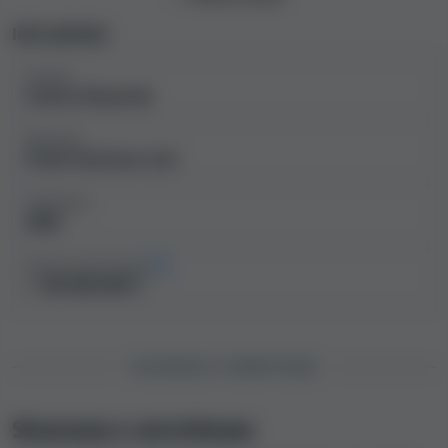
Valutando le licenze, i Termini e condizioni, gli ultimi
reclami dei giocatori, i limiti, l'assistenza clienti e altri
Info azienda
elementi chiave, il nostro team preposto alle recensioni
Azienda
ha classificato il livello di sicurezza e correttezza del
Casino Rewards
casinò,
categorizzandolo come legale e sicuro, una
potenziale truffa o una via di mezzo
.
Operatore
Fresh Horizons Ltd.
L'Indice di sicurezza del casinò è stato calcolato tramite
la valutazione di queste informazioni. Si tratta di un
Fondazione
punteggio che indica la sicurezza e la correttezza dei
2004
casinò online, Un Indice di sicurezza più elevato è in
genere correlato a una più alta probabilità di avere
Introiti annuali stimati
> 100.000.000 €
un'esperienza di gioco positiva e poter prelevare senza
problemi.
Yukon Gold Casino ha un Indice di
sicurezza Molto alto, pari a 9.5
; per questo motivo, si
tratta di uno dei casinò online più corretti e sicuri sul
SICUREZZA E CORRETTEZZA
web, in base ai nostri criteri di valutazione. Continua a
leggere la nostra recensione di Yukon Gold Casino per
Sicurezza e correttezza
conoscere meglio questo casinò e decidere se fa al caso