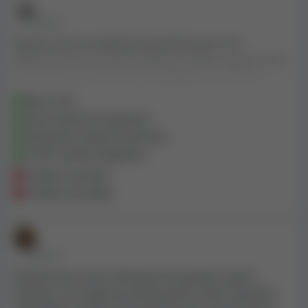
sono gli spin gratuiti e i bonus senza deposito, offerti ai
• 1 ANNO FA
giocatori al momento della registrazione, e i bonus
deposito, offerti ai giocatori dopo che hanno effettuato
Questo sito è complessivamente buono. Ho
un deposito. Tuttavia, i casinò offrono anche
effettuato il mio primo prelievo il 24/05. Oggi è stato
promozioni di altro tipo, codici bonus, bonus di
annullato per mancanza di feedback. Ho scritto
benvenuto alla registrazione e programmi fedeltà.
all'assistenza e mi hanno chiesto di prelevare tramite
Buon sito
Skrill (ho effettuato un deposito con carta). Così ho
Alcuni giochi pragmatici
Attualmente, nella nostra banca dati ci sono i seguenti
2
fatto. Ho effettuato anche un prelievo il 27/05 e
bonus Yukon Gold Casino
:
Selezione di giochi decente
sospetto che verrà annullato. Attenzione, potrebbero
L'RTP sembra legittimo
usare tattiche dilatorie. Non consiglio di giocare.
150 SPIN EXTRA
su Mega Money Wheel
Prelievi ritardati
Correggerò la recensione se dovessero arrivare
100% fino a 150 €
prelievi.
Prelievi annullati
Alcuni di questi potrebbero essere disponibili solo per i
giocatori di determinati Paesi. Alla sezione '
Bonus
' di
questa recensione trovi ulteriori informazioni su quali
• 1 ANNO FA
bonus sono disponibili nella tua area.
Mi piacciono alcuni dei giochi di questo casinò,
tuttavia, non pagano praticamente nulla. Deposita