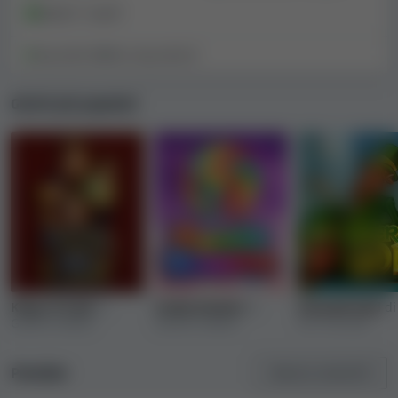
Licenze e dati dell'azienda
Giochi “crash“
Yukon Gold Casino è di proprietà di
Casino Rewards
e i
Disponibile:
12
Non disponibile:
3
suoi introiti stimati annuali sono superiori a
$100,000,000. In base alla nostra classificazione, si
Giochi più popolari
tratta di un casinò online molto grande.
Yukon Gold Casino è in possesso di licenze rilasciate da
enti nei seguenti Paesi o aree geografiche:
Kahnawake
(Kahnawake Gaming Commission),
Ontario
(iGaming
Ontario).
Metodi di pagamento e limiti su vincite e
prelievi
Kings of Cash
di
Candy Dreams
di
Emerald Gold
di
Games Global
Games Global
For The Win
Yukon Gold Casino supporta
60 opzioni di pagamento
.
Comprende: Neteller, Skrill, PaysafeCard, Payz
(ecoPayz) , EntroPay, VISA, INSTADEBIT, PayPal, Euteller,
Provider
Mostra tutto
(37)
eps-Überweisung, Trustly Pay, Diners Club, Multibanco,