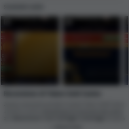
Screenshot casinò
Recensione di Yukon Gold Casino
Questa recensione prende in esame Yukon Gold Casino
usando la nostra
metodologia di recensione dei casinò
per
determinare i suoi vantaggi e svantaggi
ad opera
del nostro team esperto e indipendente dedicato.
Mostra di più