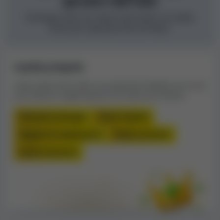
giocatori dall'Italia
tabella che segue fornisce dettagli sui limiti di vincita e
Purtroppo, pare che Yukon Gold Casino non abbia
di prelievo del casinò.
bonus per i giocatori del tuo Paese.
Limiti di prelievo
Limiti di vincita
EUR 4.000 alla settimana
Nessun limite di vincita
Loyalty program
USD 4.000 alla settimana
Yukon Gold Casino offre un programma fedeltà. Ecco cosa
GBP 4.000 alla settimana
puoi ottenere raggiungendo uno status più elevato:
CAD 4.000 alla settimana
Personal manager
Punti fedeltà
NZD 4.000 alla settimana
Regalo di compleanno
Premi esclusivi
Nota:
è possibile che non tutti i metodi di
Giochi esclusivi
pagamento elencati sopra siano disponibili
sia per i depositi che per i prelievi. Inoltre,
determinati metodi di pagamento potrebbero
essere disponibili solo in alcuni Paesi.