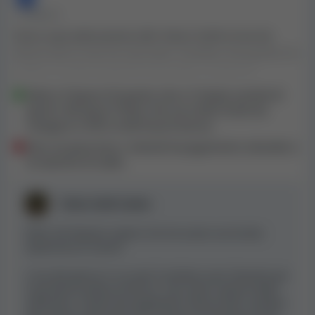
• 2 ANNI FA
Gioco sporadicamente allo Yukon Gold ormai da
alcuni anni e non ho mai vinto. Va bene, da quanto ho
capito si tratta di giochi d'azzardo a scopo di
intrattenimento. Immagina la mia eccitazione quando
Adoro il layout di questo sito e l'ampia varietà di
finalmente ho vinto 500,00. Ero al settimo cielo finché
giochi. Mi piace il fatto che sia molto facile da
non ho tentato di incassare. Mi è stato detto che c'è
navigare e offra molti buoni bonus.
un periodo di attesa di 48 ore con la possibilità di
Non mi piacciono i metodi di pagamento obsoleti e
stornare i fondi. Sono passati quasi 3 giorni e sono
le tattiche di stallo.
ancora in sospeso/reversibile. Ho contattato il team
di Casino Rewards e mi è stato detto che "mi ero
Yukon Gold Casino
perso il lotto di pagamenti", ma che sarebbe andato a
buon fine con quello successivo. Ho letto altre
Ehilà. Mi dispiace sapere che hai avuto una brutta
recensioni che affermano che questa è un'altra
esperienza al casinò.
tattica di stallo mentre il casinò ti lascia ancora in "in
attesa reversibile". Ogni volta che il team dei premi
L'ora del giorno in cui avvii il prelievo sarà rilevante per
risponde a una mia domanda, prova a offrirmi dei
il periodo di attesa di 48 ore, così come il giorno della
settimana. Il team dei pagamenti rilascia tutti i prelievi
bonus che non prenderò finché il problema non sarà