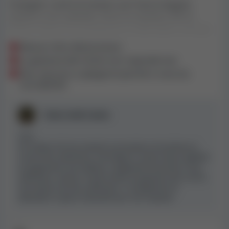
Studios, Atomic Slot Lab, PearFiction Studios, Switch
Il peggior casinò di sempre, per favore leggete
Studios, Old Skool Studios, Half Pixel Studios, Neon
questo e non saltatelo. Sono un membro VIP di
Valley Studios, Slingshot Studios, Alchemy Gaming,
Yukon Gold e ho guadagnato 51.000 dollari sull'app.
GONG Gaming Technologies, Pulse 8 Studios, SpinPlay
Non hanno elaborato i miei soldi e non mi hanno
Nessun ritiro del processo
Games, Neko Games, Nailed it! Games, Fortune Factory
nemmeno risposto. L'assistenza clienti dice che la
La gestione del rischio non risponde mai
Studios, Gold Coin Studios, All For One Studios (ALL41),
gestione del rischio vi contatterà, ma nessuno lo farà.
Non riescono a spiegarmi perché o cosa sta
Hammertime, Aurum Signature Studios, Northern
Sono un cliente legittimo, ho i miei documenti e le
succedendo
Lights Gaming, Games Global, Just For The Win,
buste paga, ma non mi forniscono nemmeno
MahiGaming, Foxium, Snowborn Games, Buck Stakes
informazioni.
Entertainment, Epic Industries, Stormcraft Studios,
Yukon Gold Casino
Circular Arrow, Triple Edge Studios, Crazy Tooth Studio,
Infinity Dragon Studios.
Ciao
Ho notato che hai avviato la procedura di prelievo lo
scorso fine settimana. Purtroppo il nostro team addetto
Bonus e codici offerti da Yukon Gold
ai pagamenti non elabora i pagamenti durante il fine
Casino
settimana. Anche il nostro team di gestione del rischio
non lavora nel fine settimana. Ti preghiamo di
attendere 3 giorni lavorativi per una risposta.
I casinò online offrono bonus sia giocatori nuovi sia a
quelli già esistenti, per incentivarli ad aprire un conto e
cominciare a giocare. Le due categorie più popolari