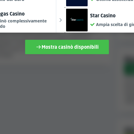
imensioni del casinò
La p
essivamente, in combinazione con altri fattori che entrano
trat
Casinò grande
Gruppo grande
dete
gas Casino
no ha ottenuto un
Indice di sicurezza Alto, pari a 8.5
. Ques
Star Casino
seri
neralmente i casinò più grandi sono più sicuri,
mandabile per la maggior parte dei giocatori, dato che m
inò complessivamente
Ampia scelta di gi
casi
iché introiti maggiori permettono di rimborsare
ido
gioc
che le vincite più consistenti senza problemi, e
iché sono stati testati da un gran numero di
ocatori. Consideriamo gli introiti stimati relativi agli
Nota:
ci risulta che JokaBet Casino sia collegato ad altr
Mostra casinò disponibili
timi 4 anni, nonché gli introiti degli altri casinò
tra questi casinò, nel calcolo dell'Indice di sicurezza 
rrelati.
Bla
caratteristiche dei casinò collegati.
No
Se u
perc
pren
lisi dei Termini e condizioni di J
rego
nost
iniamo i Termini e condizioni di ogni casinò che valutia
miniamo il loro livello di correttezza.
Nei Termini e condi
iamo poco corrette o palesemente svantaggiose per i gioca
Alt
vitare di corrispondere le vincite.