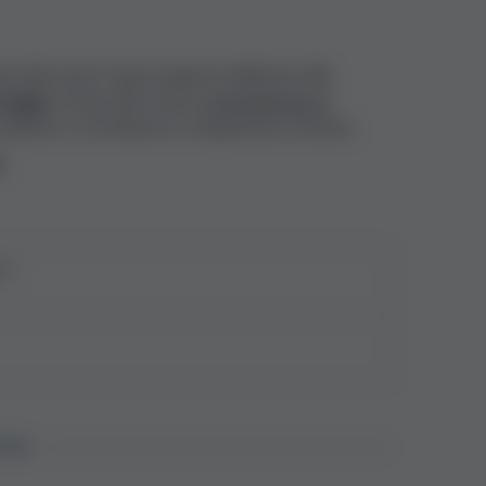
te del nostro team esperto dedicato alle
ntaggi
in base alla nostra
metodologia di
condizioni, correttezza e trasparenza, licenze,
alutati dal nostro team indipendente per
ù
ro fino a scam
.
inò, una rappresentazione numerica e verbale di
za dei casinò online. Maggiore è l'Indice di
one
te le proprie vincite senza problemi.
JokaBet
nifica che si tratta di un'opzione raccomandabile,
rettezza. Continua a leggere la nostra recensione
 fa per te o no.
curezza di JokaBet Casino
EZZA