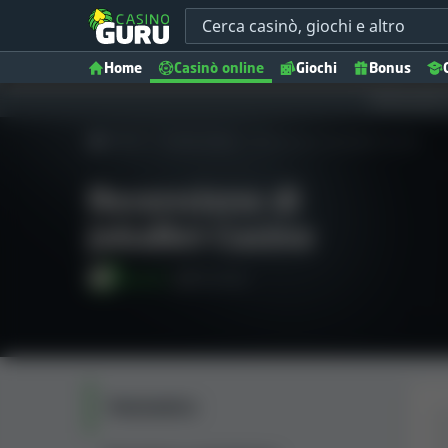
Home
Casinò online
Giochi
Bonus
Utilizzando i
Home
Casinò online
Recensione di JokaBet Casino
Recensione di
JokaBet Casino
Jana K.
04/2026
Panoramica