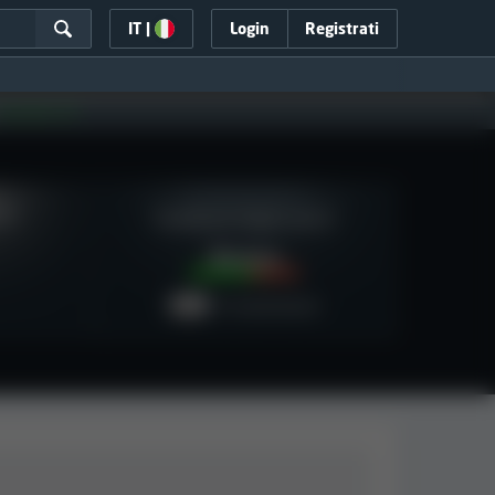
IT
|
Login
Registrati
Accetto
za
Feedback degli utenti
Buono
9 recensioni
Accetta
giocatori