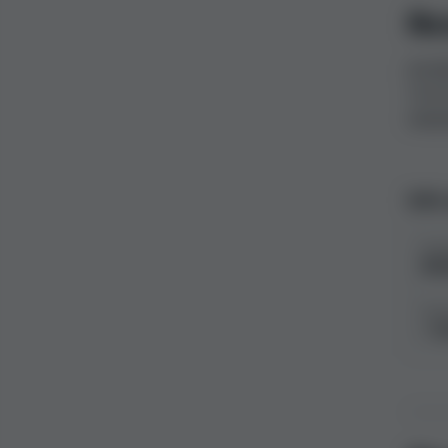
Re
JokaB
recen
recen
recla
piazz
Info
La no
ciò c
Azie
sicur
INV
Casin
per l
Intro
> 2
di Jo
Ind