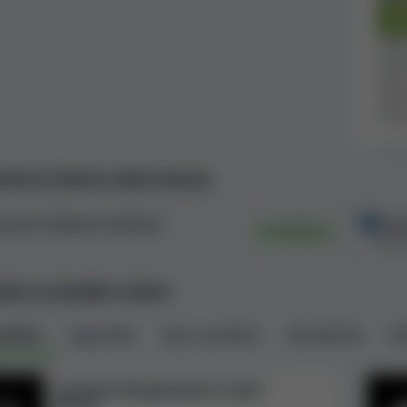
Ne
orso della nostra procedura di revisione, non abbiamo tr
Anch
izioni di JokaBet Casino
.
influ
sulle
cont
lami inviati dai giocatori su Joka
rete 
ostro metodo di recensione dei casinò, poniamo particolare 
rità di rilascio delle licenze
iscono
informazioni importanti sui problemi affrontati dai
verli
. Quando esaminiamo la sicurezza e la correttezza di un
omore (Anjouan Gaming)
Cura
Verificata
mi inviati tramite il nostro
Centro risoluzione reclami
, insie
OGL/
omento abbiamo
3 reclami relativi a questo casinò
nel nos
ami su JokaBet Casino
amo dato a questo casinò
1.553 punti di penalità
totali. Pu
 di penalità alla sezione "Spiegazioni sull'Indice di sicurezza
ti
(92)
Aperti
(0)
Non risolti
(3)
Risolti
(23)
Ri
kaBet Casino: feedback degli utent
L'account del giocatore è stato
chiuso.