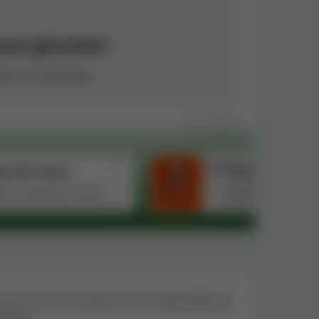
dall'Italia
uovi giocatori
ta nuovi giocatori.
LeoVegas Casino
am Hill Casino
Casinò
ima assistenza clienti
complessivamente 
utti i fornitori di giochi sono disponibili per
i paesi