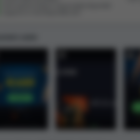
Varie opzioni di gioco responsabile disponibili
Supporto in chat disponibile 24/7
enshot casinò